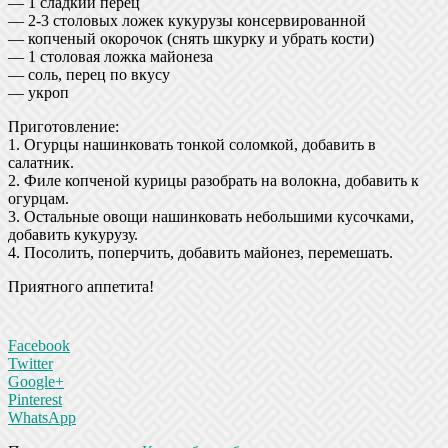
— 1 сладкий перец
— 2-3 столовых ложек кукурузы консервированной
— копченый окорочок (снять шкурку и убрать кости)
— 1 столовая ложка майонеза
— соль, перец по вкусу
— укроп
Приготовление:
1. Огурцы нашинковать тонкой соломкой, добавить в
салатник.
2. Филе копченой курицы разобрать на волокна, добавить к
огурцам.
3. Остальные овощи нашинковать небольшими кусочками,
добавить кукурузу.
4. Посолить, поперчить, добавить майонез, перемешать.
Приятного аппетита!
Facebook
Twitter
Google+
Pinterest
WhatsApp