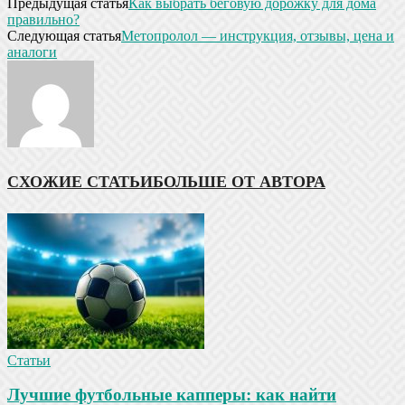
Предыдущая статья
Как выбрать беговую дорожку для дома
правильно?
Следующая статья
Метопролол — инструкция, отзывы, цена и
аналоги
СХОЖИЕ СТАТЬИ
БОЛЬШЕ ОТ АВТОРА
Статьи
Лучшие футбольные капперы: как найти