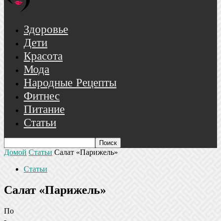
Здоровье
Дети
Красота
Мода
Народные Рецепты
Фитнес
Питание
Статьи
Домой
Статьи
Салат «Парижель»
Статьи
Салат «Парижель»
По
-