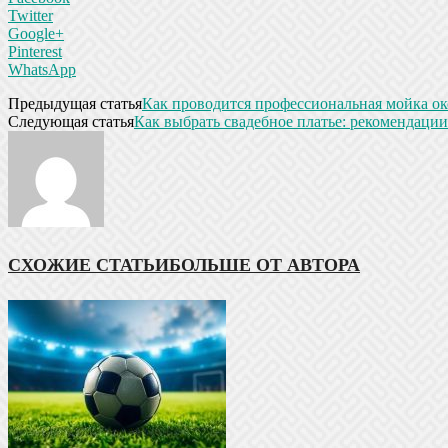
Twitter
Google+
Pinterest
WhatsApp
Предыдущая статья
Как проводится профессиональная мойка о
Следующая статья
Как выбрать свадебное платье: рекомендации
СХОЖИЕ СТАТЬИ
БОЛЬШЕ ОТ АВТОРА