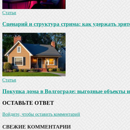
Статьи
Сценарий и структура стрима: как удержать зрит
Статьи
Покупка дома в Волгограде: выгодные объекты и
ОСТАВЬТЕ ОТВЕТ
Войдите, чтобы оставить комментарий
СВЕЖИЕ КОММЕНТАРИИ