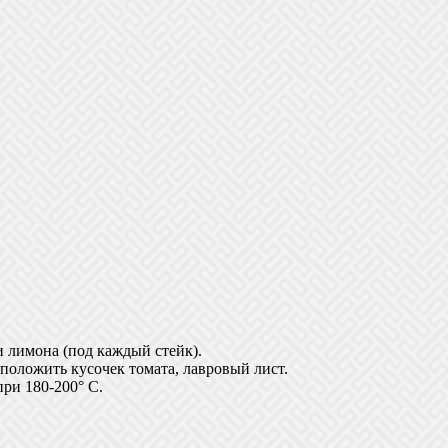
и лимона (под каждый стейк).
 положить кусочек томата, лавровый лист.
при 180-200° С.