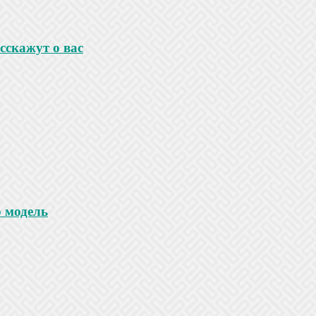
сскажут о вас
 модель