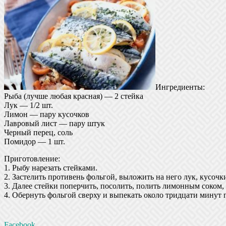
Ингредиенты:
Рыба (лучше любая красная) — 2 стейка
Лук — 1/2 шт.
Лимон — пару кусочков
Лавровый лист — пару штук
Черный перец, соль
Помидор — 1 шт.
Приготовление:
1. Рыбу нарезать стейками.
2. Застелить противень фольгой, выложить на него лук, кусочк
3. Далее стейки поперчить, посолить, полить лимонным соком,
4. Обернуть фольгой сверху и выпекать около тридцати минут 
Facebook