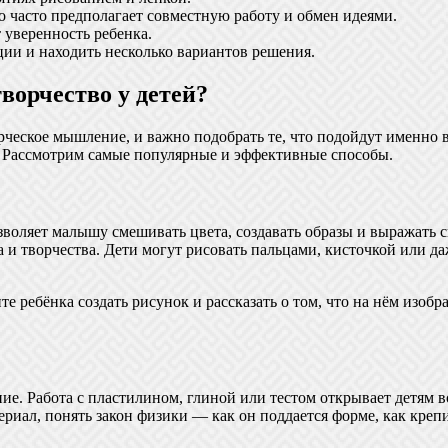
о часто предполагает совместную работу и обмен идеями.
 уверенность ребенка.
ии и находить несколько вариантов решения.
ворчество у детей?
ческое мышление, и важно подобрать те, что подойдут именно в
. Рассмотрим самые популярные и эффективные способы.
воляет малышу смешивать цвета, создавать образы и выражать св
 и творчества. Дети могут рисовать пальцами, кисточкой или да
те ребёнка создать рисунок и рассказать о том, что на нём изо
. Работа с пластилином, глиной или тестом открывает детям во
риал, понять закон физики — как он поддается форме, как крепит