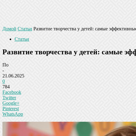
Домой
Статьи
Развитие творчества у детей: самые эффективные
Статьи
Развитие творчества у детей: самые эф
По
-
21.06.2025
0
784
Facebook
Twitter
Google+
Pinterest
WhatsApp