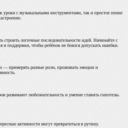
ак уроки с музыкальными инструментами, так и простое пение
астроение.
ть строить логичные последовательности идей. Начинайте с
ия и поддержки, чтобы ребёнок не боялся допускать ошибки.
и — примерять разные роли, проживать эмоции и
ивность.
ров развивают любознательность и умение ставить гипотезы.
ересные активности могут превратиться в рутину.