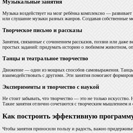
Музыкальные занятия
Музыка воздействует на мозг ребёнка комплексно — развивает 
или слушание музыки разных жанров. Создавая собственные ме
Творческое письмо и рассказы
Занятия, связанные с сочинением рассказов, поэзии или даже 
простых заданий: придумать историю о любимом животном, опис
Танцы и театральное творчество
Движение — один из мощных способов самовыражения. Танцы п
взаимодействовать с другими. Эти занятия помогают формиров
Эксперименты и творчество с наукой
Не стоит забывать, что творчество — это не только искусство
Такие занятия отлично сочетаются с творческим мышлением и 
Как построить эффективную программу
Чтобы занятия приносили пользу и радость, важно придерживат