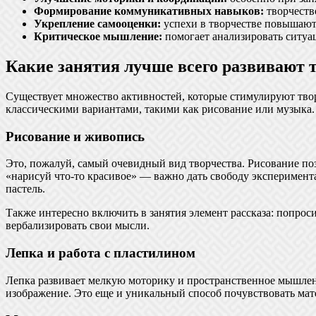
Формирование коммуникативных навыков:
творчеств
Укрепление самооценки:
успехи в творчестве повышают
Критическое мышление:
помогает анализировать ситуац
Какие занятия лучше всего развивают т
Существует множество активностей, которые стимулируют твор
классическими вариантами, такими как рисование или музыка
Рисование и живопись
Это, пожалуй, самый очевидный вид творчества. Рисование поз
«нарисуй что-то красивое» — важно дать свободу эксперимента
пастель.
Также интересно включить в занятия элемент рассказа: попроси
вербализировать свои мысли.
Лепка и работа с пластилином
Лепка развивает мелкую моторику и пространственное мышление
изображение. Это еще и уникальный способ почувствовать мате