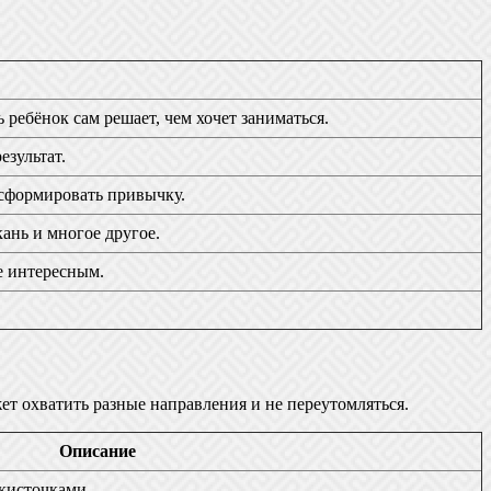
ребёнок сам решает, чем хочет заниматься.
езультат.
 сформировать привычку.
ань и многое другое.
е интересным.
т охватить разные направления и не переутомляться.
Описание
 кисточками.