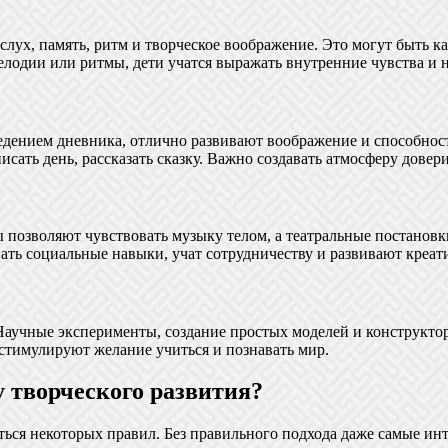
слух, память, ритм и творческое воображение. Это могут быть к
лодии или ритмы, дети учатся выражать внутренние чувства и н
ведением дневника, отлично развивают воображение и способнос
ать день, рассказать сказку. Важно создавать атмосферу довер
озволяют чувствовать музыку телом, а театральные постановк
ать социальные навыки, учат сотрудничеству и развивают креат
. Научные эксперименты, создание простых моделей и конструкто
стимулируют желание учиться и познавать мир.
 творческого развития?
ься некоторых правил. Без правильного подхода даже самые инт