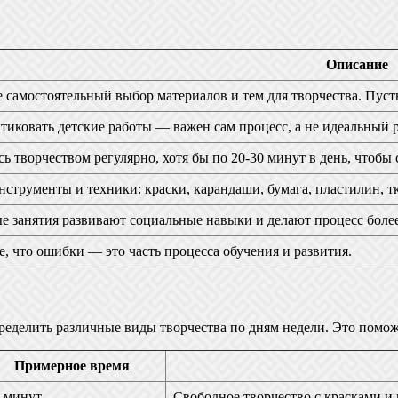
Описание
самостоятельный выбор материалов и тем для творчества. Пусть 
тиковать детские работы — важен сам процесс, а не идеальный р
ь творчеством регулярно, хотя бы по 20-30 минут в день, чтобы
струменты и техники: краски, карандаши, бумага, пластилин, тк
е занятия развивают социальные навыки и делают процесс боле
, что ошибки — это часть процесса обучения и развития.
ределить различные виды творчества по дням недели. Это поможе
Примерное время
 минут
Свободное творчество с красками и