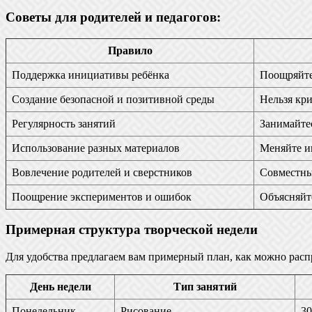
Советы для родителей и педагогов:
Правило
Поддержка инициативы ребёнка
Поощряйте 
Создание безопасной и позитивной среды
Нельзя кри
Регулярность занятий
Занимайтес
Использование разных материалов
Меняйте ин
Вовлечение родителей и сверстников
Совместны
Поощрение экспериментов и ошибок
Объясняйте
Примерная структура творческой недели
Для удобства предлагаем вам примерный план, как можно расп
День недели
Тип занятий
Понедельник
Рисование
30