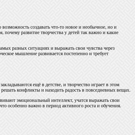
 возможность создавать что-то новое и необычное, но и
 почему развитие творчества у детей так важно и какие
самых разных ситуациях и выражать свои чувства через
рческое мышление развивается постепенно и требует
акладываются ещё в детстве, и творчество играет в этом
е решать конфликты и находить радость в повседневных вещах.
азвивают эмоциональный интеллект, учатся выражать свои
 что особенно важно в период активного роста и обучения.