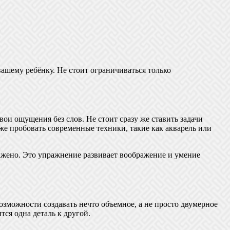
ашему ребёнку. Не стоит ограничиваться только
ои ощущения без слов. Не стоит сразу же ставить задачи
же пробовать современные техники, такие как акварель или
бражено. Это упражнение развивает воображение и умение
зможности создавать нечто объемное, а не просто двумерное
ся одна деталь к другой.