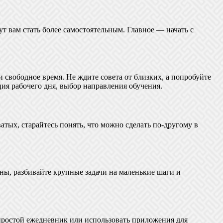
т вам стать более самостоятельным. Главное — начать с
и свободное время. Не ждите совета от близких, а попробуйте
я рабочего дня, выбор направления обучения.
атых, старайтесь понять, что можно сделать по-другому в
аны, разбивайте крупные задачи на маленькие шаги и
 простой ежедневник или использовать приложения для