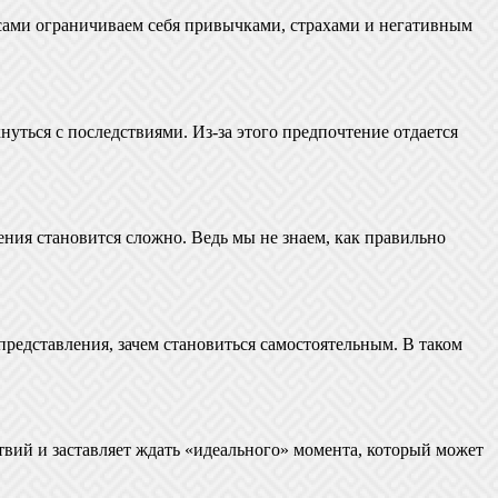
к сами ограничиваем себя привычками, страхами и негативным
уться с последствиями. Из-за этого предпочтение отдается
ения становится сложно. Ведь мы не знаем, как правильно
 представления, зачем становиться самостоятельным. В таком
ствий и заставляет ждать «идеального» момента, который может