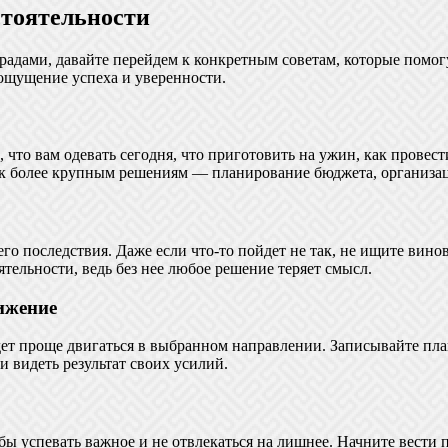
стоятельности
радами, давайте перейдем к конкретным советам, которые помогу
 ощущение успеха и уверенности.
что вам одевать сегодня, что приготовить на ужин, как провест
 к более крупным решениям — планирование бюджета, организаци
го последствия. Даже если что-то пойдет не так, не ищите винов
ельности, ведь без нее любое решение теряет смысл.
тижение
удет проще двигаться в выбранном направлении. Записывайте пл
и видеть результат своих усилий.
бы успевать важное и не отвлекаться на лишнее. Начните вести