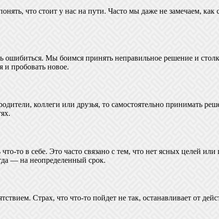
онять, что стоит у нас на пути. Часто мы даже не замечаем, ка
ь ошибиться. Мы боимся принять неправильное решение и столкн
я и пробовать новое.
родители, коллеги или друзья, то самостоятельно принимать реш
ях.
то-то в себе. Это часто связано с тем, что нет ясных целей или
огда — на неопределенный срок.
тствием. Страх, что что-то пойдет не так, останавливает от дей