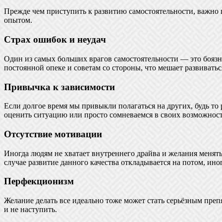
Прежде чем приступить к развитию самостоятельности, важно п
опытом.
Страх ошибок и неудач
Один из самых больших врагов самостоятельности — это боязн
постоянной опеке и советам со стороны, что мешает развиватьс
Привычка к зависимости
Если долгое время мы привыкли полагаться на других, будь то 
оценить ситуацию или просто сомневаемся в своих возможност
Отсутствие мотивации
Иногда людям не хватает внутреннего драйва и желания менять ч
случае развитие данного качества откладывается на потом, ин
Перфекционизм
Желание делать все идеально тоже может стать серьёзным препя
и не наступить.