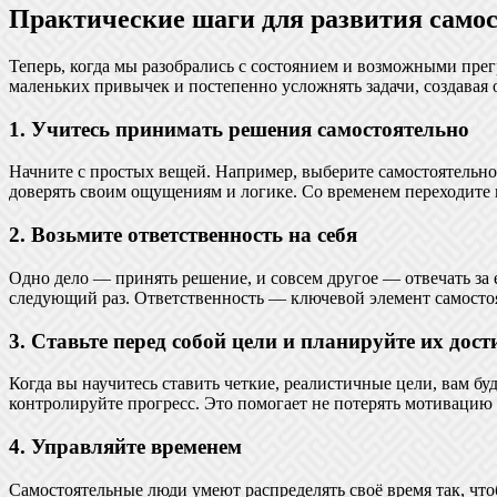
Практические шаги для развития само
Теперь, когда мы разобрались с состоянием и возможными прег
маленьких привычек и постепенно усложнять задачи, создавая
1. Учитесь принимать решения самостоятельно
Начните с простых вещей. Например, выберите самостоятельно, 
доверять своим ощущениям и логике. Со временем переходите
2. Возьмите ответственность на себя
Одно дело — принять решение, и совсем другое — отвечать за е
следующий раз. Ответственность — ключевой элемент самостоят
3. Ставьте перед собой цели и планируйте их дос
Когда вы научитесь ставить четкие, реалистичные цели, вам б
контролируйте прогресс. Это помогает не потерять мотивацию 
4. Управляйте временем
Самостоятельные люди умеют распределять своё время так, что