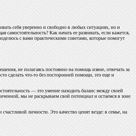
вовать себя уверенно и свободно в любых ситуациях, но и
ая самостоятельность? Как начать ее развивать, если кажется,
 поделюсь с вами практическими советами, которые помогут
ешения, не полагаясь постоянно на помощь извне, отвечать за
сто сделать что-то без посторонней помощи, это еще и
остоятельность — это умение находить баланс между своей
иченной, мы не раскрываем свой потенциал и остаемся в зоне
счастливой личности. Это качество ценят везде: в семье, на