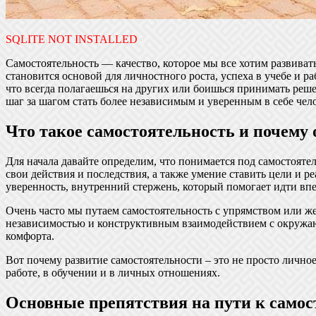
SQLITE NOT INSTALLED
Самостоятельность — качество, которое мы все хотим развивать
становится основой для личностного роста, успеха в учебе и ра
что всегда полагаешься на других или боишься принимать реше
шаг за шагом стать более независимым и уверенным в себе чел
Что такое самостоятельность и почему 
Для начала давайте определим, что понимается под самостояте
свои действия и последствия, а также умение ставить цели и р
уверенность, внутренний стержень, который помогает идти впер
Очень часто мы путаем самостоятельность с упрямством или же
независимостью и конструктивным взаимодействием с окружающ
комфорта.
Вот почему развитие самостоятельности – это не просто личное
работе, в обучении и в личных отношениях.
Основные препятствия на пути к самос