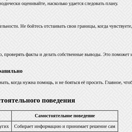
одически оценивайте, насколько удается следовать плану.
ьности. Не бойтесь отстаивать свои границы, когда чувствуете,
ю, проверять факты и делать собственные выводы. Это поможет 
равильно
нать, когда нужна помощь, и не бояться её просить. Главное, ч
стоятельного поведения
Самостоятельное поведение
ругих
Собирает информацию и принимает решение сам