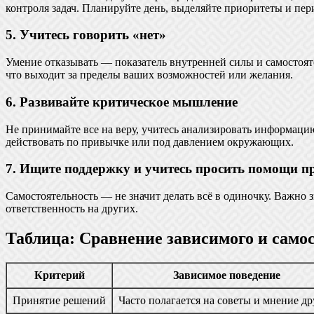
контроля задач. Планируйте день, выделяйте приоритеты и пери
5. Учитесь говорить «нет»
Умение отказывать — показатель внутренней силы и самостоятел
что выходит за пределы ваших возможностей или желания.
6. Развивайте критическое мышление
Не принимайте все на веру, учитесь анализировать информаци
действовать по привычке или под давлением окружающих.
7. Ищите поддержку и учитесь просить помощи п
Самостоятельность — не значит делать всё в одиночку. Важно з
ответственность на других.
Таблица: Сравнение зависимого и само
Критерий
Зависимое поведение
Принятие решений
Часто полагается на советы и мнение д