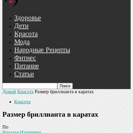
Здоровье
Дети
Красота
Мода
Народные Рецепты
Фитнес
Питание
Статьи
Домой
Красота
Размер бриллианта в каратах
Красота
Размер бриллианта в каратах
По
Наталья Назаренко