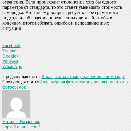
огранения. Если происходит отклонение хотя бы одного
параметра от стандарта, то это станет уменьшать стоимость
самородка. Вот почему, вопрос требует к себе грамотного
подхода и соблюдения определенных деталей, чтобы в
конечном итоге избежать ошибок и непредвиденных
ситуаций.
Facebook
Twitter
Google+
Pinterest
WhatsApp
Предыдущая статья
Как сдать золотые украшения в ломбард?
Следующая статья
Интерьерная фотостудия – лучшее место для
фотосъёмок
Наталья Назаренко
https://krassota.com/