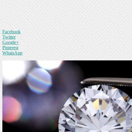
Facebook
Twitter
Google+
Pinterest
WhatsApp