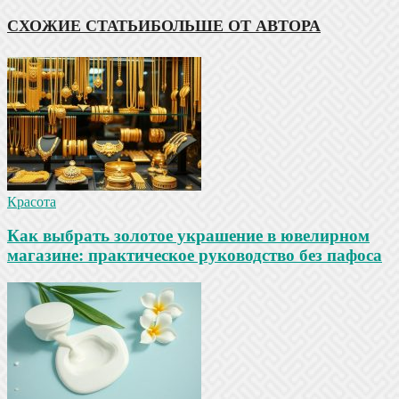
СХОЖИЕ СТАТЬИ
БОЛЬШЕ ОТ АВТОРА
Красота
Как выбрать золотое украшение в ювелирном
магазине: практическое руководство без пафоса