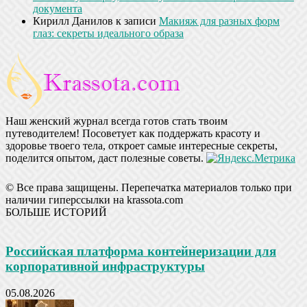
документа
Кирилл Данилов
к записи
Макияж для разных форм
глаз: секреты идеального образа
Наш женский журнал всегда готов стать твоим
путеводителем! Посоветует как поддержать красоту и
здоровье твоего тела, откроет самые интересные секреты,
поделится опытом, даст полезные советы.
© Все права защищены. Перепечатка материалов только при
наличии гиперссылки на krassota.com
БОЛЬШЕ ИСТОРИЙ
Российская платформа контейнеризации для
корпоративной инфраструктуры
05.08.2026