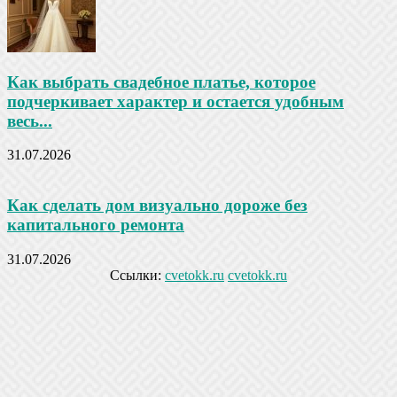
Как выбрать свадебное платье, которое
подчеркивает характер и остается удобным
весь...
31.07.2026
Как сделать дом визуально дороже без
капитального ремонта
31.07.2026
Ссылки:
cvetokk.ru
cvetokk.ru