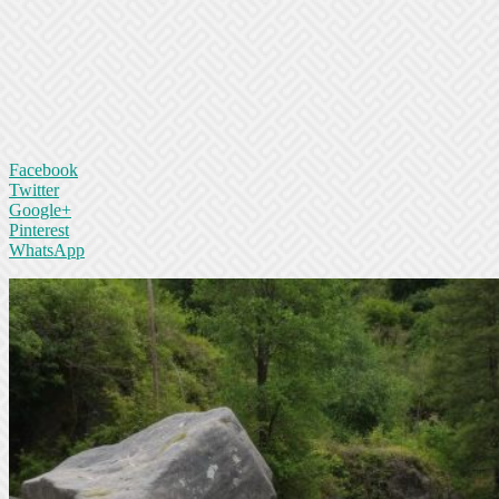
Facebook
Twitter
Google+
Pinterest
WhatsApp