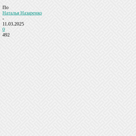
По
Наталья Назаренко
-
11.03.2025
0
492