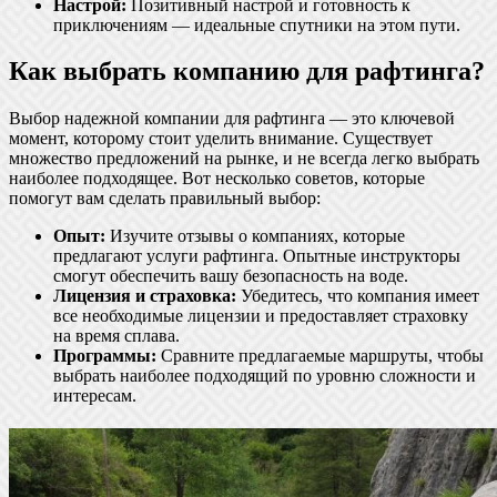
Настрой:
Позитивный настрой и готовность к
приключениям — идеальные спутники на этом пути.
Как выбрать компанию для рафтинга?
Выбор надежной компании для рафтинга — это ключевой
момент, которому стоит уделить внимание. Существует
множество предложений на рынке, и не всегда легко выбрать
наиболее подходящее. Вот несколько советов, которые
помогут вам сделать правильный выбор:
Опыт:
Изучите отзывы о компаниях, которые
предлагают услуги рафтинга. Опытные инструкторы
смогут обеспечить вашу безопасность на воде.
Лицензия и страховка:
Убедитесь, что компания имеет
все необходимые лицензии и предоставляет страховку
на время сплава.
Программы:
Сравните предлагаемые маршруты, чтобы
выбрать наиболее подходящий по уровню сложности и
интересам.