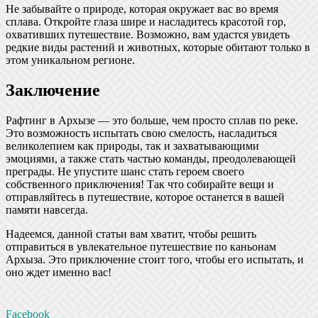
Не забывайте о природе, которая окружает вас во время
сплава. Откройте глаза шире и насладитесь красотой гор,
охвативших путешествие. Возможно, вам удастся увидеть
редкие виды растений и животных, которые обитают только в
этом уникальном регионе.
Заключение
Рафтинг в Архызе — это больше, чем просто сплав по реке.
Это возможность испытать свою смелость, насладиться
великолепием как природы, так и захватывающими
эмоциями, а также стать частью команды, преодолевающей
преграды. Не упустите шанс стать героем своего
собственного приключения! Так что собирайте вещи и
отправляйтесь в путешествие, которое останется в вашей
памяти навсегда.
Надеемся, данной статьи вам хватит, чтобы решить
отправиться в увлекательное путешествие по каньонам
Архыза. Это приключение стоит того, чтобы его испытать, и
оно ждет именно вас!
Facebook