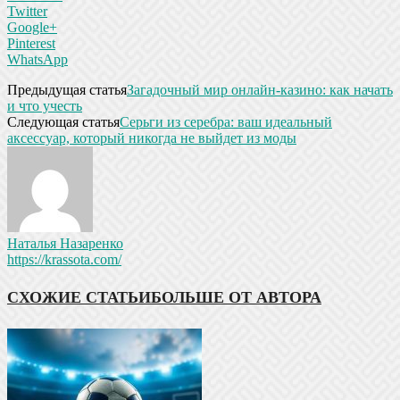
Twitter
Google+
Pinterest
WhatsApp
Предыдущая статья
Загадочный мир онлайн-казино: как начать
и что учесть
Следующая статья
Серьги из серебра: ваш идеальный
аксессуар, который никогда не выйдет из моды
Наталья Назаренко
https://krassota.com/
СХОЖИЕ СТАТЬИ
БОЛЬШЕ ОТ АВТОРА