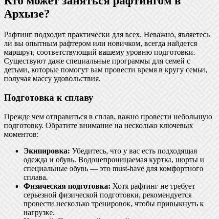
Кто может заняться рафтингом в
Архызе?
Рафтинг подходит практически для всех. Неважно, являетесь
ли вы опытным рафтером или новичком, всегда найдется
маршрут, соответствующий вашему уровню подготовки.
Существуют даже специальные программы для семей с
детьми, которые помогут вам провести время в кругу семьи,
получая массу удовольствия.
Подготовка к сплаву
Прежде чем отправиться в сплав, важно провести небольшую
подготовку. Обратите внимание на несколько ключевых
моментов:
Экипировка:
Убедитесь, что у вас есть подходящая
одежда и обувь. Водонепроницаемая куртка, шорты и
специальные обувь — это must-have для комфортного
сплава.
Физическая подготовка:
Хотя рафтинг не требует
серьезной физической подготовки, рекомендуется
провести несколько тренировок, чтобы привыкнуть к
нагрузке.