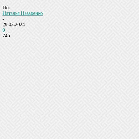
По
Наталья Назаренко
-
29.02.2024
0
745