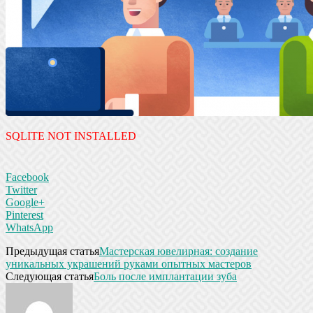
SQLITE NOT INSTALLED
Facebook
Twitter
Google+
Pinterest
WhatsApp
Предыдущая статья
Мастерская ювелирная: создание
уникальных украшений руками опытных мастеров
Следующая статья
Боль после имплантации зуба