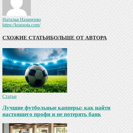
Наталья Назаренко
https://krassota.com/
СХОЖИЕ СТАТЬИ
БОЛЬШЕ ОТ АВТОРА
Статьи
Лучшие футбольные капперы: как найти
настоящего профи и не потерять банк