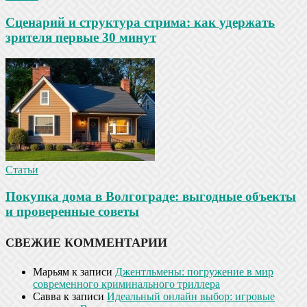
Сценарий и структура стрима: как удержать
зрителя первые 30 минут
Статьи
Покупка дома в Волгограде: выгодные объекты
и проверенные советы
СВЕЖИЕ КОММЕНТАРИИ
Марьям
к записи
Джентльмены: погружение в мир
современного криминального триллера
Савва
к записи
Идеальный онлайн выбор: игровые