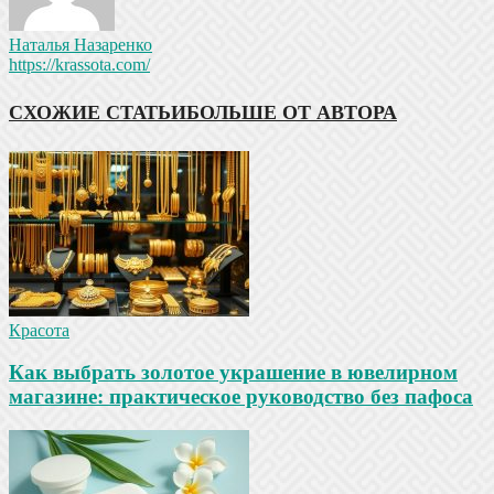
Наталья Назаренко
https://krassota.com/
СХОЖИЕ СТАТЬИ
БОЛЬШЕ ОТ АВТОРА
Красота
Как выбрать золотое украшение в ювелирном
магазине: практическое руководство без пафоса