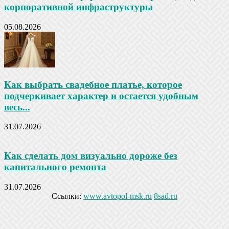
корпоративной инфраструктуры
05.08.2026
Как выбрать свадебное платье, которое
подчеркивает характер и остается удобным
весь...
31.07.2026
Как сделать дом визуально дороже без
капитального ремонта
31.07.2026
Ссылки:
www.avtopol-msk.ru
8sad.ru