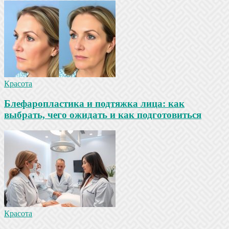
Красота
Блефаропластика и подтяжка лица: как
выбрать, чего ожидать и как подготовиться
Красота