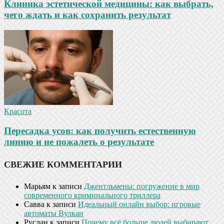
Клиника эстетической медицины: как выбрать,
чего ждать и как сохранить результат
Красота
Пересадка усов: как получить естественную
линию и не пожалеть о результате
СВЕЖИЕ КОММЕНТАРИИ
Марьям
к записи
Джентльмены: погружение в мир
современного криминального триллера
Савва
к записи
Идеальный онлайн выбор: игровые
автоматы Вулкан
Руслан
к записи
Почему всё больше людей выбирают