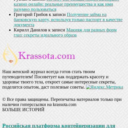
казино онлайн: реальные преимущества и как ими
разумно пользоваться
Григорий Грибов
к записи
Получение займа на
банковскую карту, используя только паспорт в качестве
документа
Кирилл Данилов
к записи
Макияж для разных форм
глаз: секреты идеального образа
Наш женский журнал всегда готов стать твоим
путеводителем! Посоветует как поддержать красоту и
здоровье твоего тела, откроет самые интересные секреты,
поделится опытом, даст полезные советы.
© Все права защищены. Перепечатка материалов только при
наличии гиперссылки на krassota.com
БОЛЬШЕ ИСТОРИЙ
Российская платформа контейнеризации для