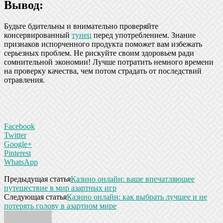
Вывод:
Будьте бдительны и внимательно проверяйте
консервированный
тунец
перед употреблением. Знание
признаков испорченного продукта поможет вам избежать
серьезных проблем. Не рискуйте своим здоровьем ради
сомнительной экономии! Лучше потратить немного времени
на проверку качества, чем потом страдать от последствий
отравления.
Facebook
Twitter
Google+
Pinterest
WhatsApp
Предыдущая статья
Казино онлайн: ваше впечатляющее
путешествие в мир азартных игр
Следующая статья
Казино онлайн: как выбрать лучшее и не
потерять голову в азартном мире