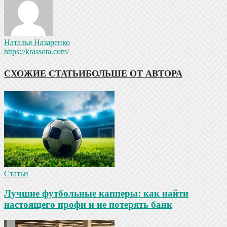
Наталья Назаренко
https://krassota.com/
СХОЖИЕ СТАТЬИ
БОЛЬШЕ ОТ АВТОРА
Статьи
Лучшие футбольные капперы: как найти
настоящего профи и не потерять банк