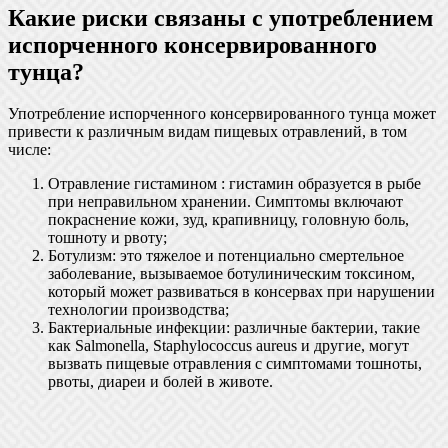
Какие риски связаны с употреблением
испорченного консервированного
тунца?
Употребление испорченного консервированного тунца может
привести к различным видам пищевых отравлений, в том
числе:
Отравление гистамином : гистамин образуется в рыбе
при неправильном хранении. Симптомы включают
покраснение кожи, зуд, крапивницу, головную боль,
тошноту и рвоту;
Ботулизм: это тяжелое и потенциально смертельное
заболевание, вызываемое ботулиническим токсином,
который может развиваться в консервах при нарушении
технологии производства;
Бактериальные инфекции: различные бактерии, такие
как Salmonella, Staphylococcus aureus и другие, могут
вызвать пищевые отравления с симптомами тошноты,
рвоты, диареи и болей в животе.