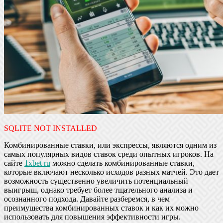
SQLITE NOT INSTALLED
Комбинированные ставки, или экспрессы, являются одним из
самых популярных видов ставок среди опытных игроков. На
сайте
1xbet ru
можно сделать комбинированные ставки,
которые включают несколько исходов разных матчей. Это дает
возможность существенно увеличить потенциальный
выигрыш, однако требует более тщательного анализа и
осознанного подхода. Давайте разберемся, в чем
преимущества комбинированных ставок и как их можно
использовать для повышения эффективности игры.