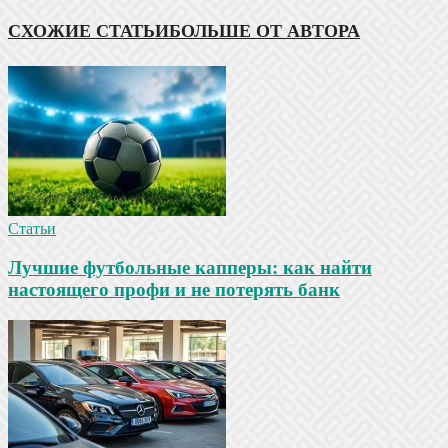
СХОЖИЕ СТАТЬИ
БОЛЬШЕ ОТ АВТОРА
Статьи
Лучшие футбольные капперы: как найти
настоящего профи и не потерять банк