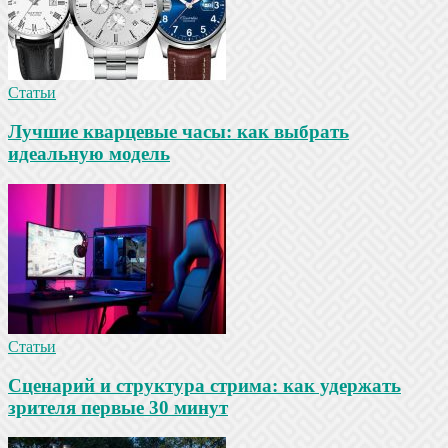
Статьи
Лучшие кварцевые часы: как выбрать
идеальную модель
Статьи
Сценарий и структура стрима: как удержать
зрителя первые 30 минут