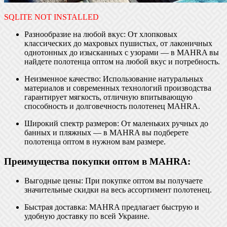
SQLITE NOT INSTALLED
Разнообразие на любой вкус: От хлопковых
классических до махровых пушистых, от лаконичных
однотонных до изысканных с узорами — в MAHRA вы
найдете полотенца оптом на любой вкус и потребность.
Неизменное качество: Использование натуральных
материалов и современных технологий производства
гарантирует мягкость, отличную впитывающую
способность и долговечность полотенец MAHRA.
Широкий спектр размеров: От маленьких ручных до
банных и пляжных — в MAHRA вы подберете
полотенца оптом в нужном вам размере.
Преимущества покупки оптом в MAHRA:
Выгодные цены: При покупке оптом вы получаете
значительные скидки на весь ассортимент полотенец.
Быстрая доставка: MAHRA предлагает быструю и
удобную доставку по всей Украине.