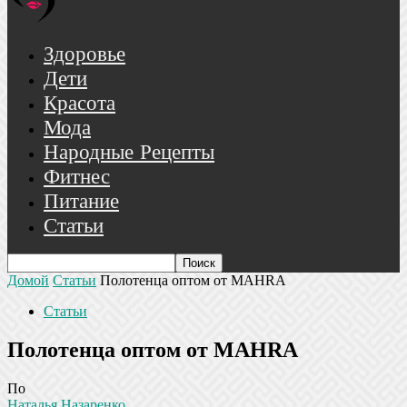
Здоровье
Дети
Красота
Мода
Народные Рецепты
Фитнес
Питание
Статьи
Домой
Статьи
Полотенца оптом от MAHRA
Статьи
Полотенца оптом от MAHRA
По
Наталья Назаренко