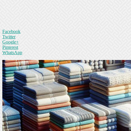
Facebook
Twitter
Google+
Pinterest
WhatsApp