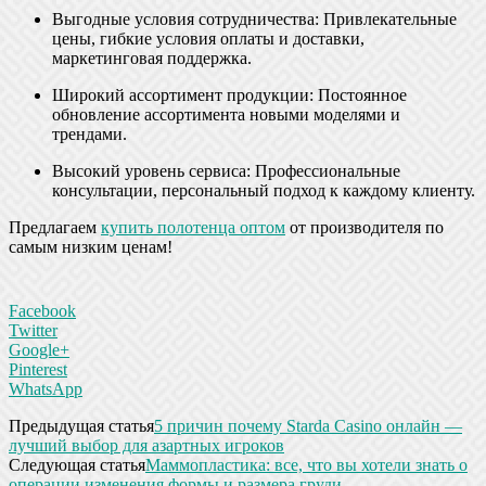
Выгодные условия сотрудничества: Привлекательные
цены, гибкие условия оплаты и доставки,
маркетинговая поддержка.
Широкий ассортимент продукции: Постоянное
обновление ассортимента новыми моделями и
трендами.
Высокий уровень сервиса: Профессиональные
консультации, персональный подход к каждому клиенту.
Предлагаем
купить полотенца оптом
от производителя по
самым низким ценам!
Facebook
Twitter
Google+
Pinterest
WhatsApp
Предыдущая статья
5 причин почему Starda Сasinо онлайн —
лучший выбор для азартных игроков
Следующая статья
Маммопластика: все, что вы хотели знать о
операции изменения формы и размера груди