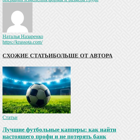
Наталья Назаренко
https://krassota.com/
СХОЖИЕ СТАТЬИ
БОЛЬШЕ ОТ АВТОРА
Статьи
Лучшие футбольные капперы: как найти
настоящего профи и не потерять банк