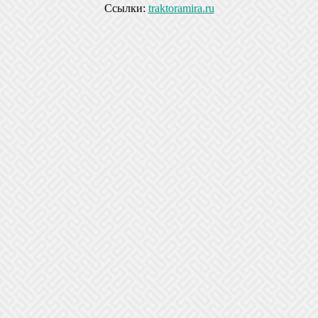
Ссылки:
traktoramira.ru