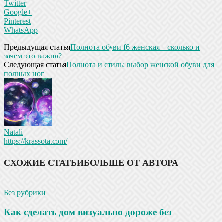
Twitter
Google+
Pinterest
WhatsApp
Предыдущая статья
Полнота обуви f6 женская – сколько и
зачем это важно?
Следующая статья
Полнота и стиль: выбор женской обуви для
полных ног
Natali
https://krassota.com/
СХОЖИЕ СТАТЬИ
БОЛЬШЕ ОТ АВТОРА
Без рубрики
Как сделать дом визуально дороже без