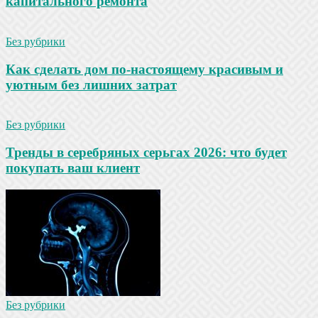
капитального ремонта
Без рубрики
Как сделать дом по-настоящему красивым и
уютным без лишних затрат
Без рубрики
Тренды в серебряных серьгах 2026: что будет
покупать ваш клиент
Без рубрики