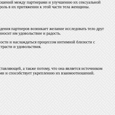
ношений между партнерами и улучшению их сексуальной
роль в их притяжении к этой части тела женщины.
дения партнеров возникает желание исследовать тело друг
осит им удовольствие и радость.
ности и наслаждаться процессом интимной близости с
трасти и удовольствия.
тавляющей, а также потому, что она является источником
ами и способствует укреплению их взаимоотношений.