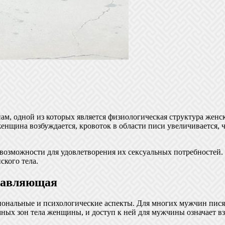
, одной из которых является физиологическая структура женско
енщина возбуждается, кровоток в области писи увеличивается, ч
озможности для удовлетворения их сексуальных потребностей.
ского тела.
ставляющая
ональные и психологические аспекты. Для многих мужчин пися 
мных зон тела женщины, и доступ к ней для мужчины означает вз