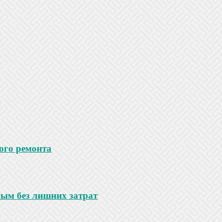
ого ремонта
ным без лишних затрат