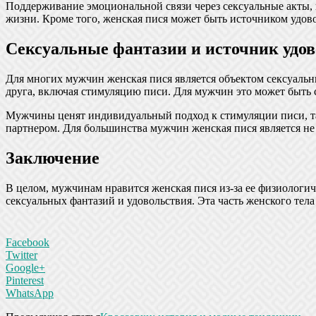
Поддерживание эмоциональной связи через сексуальные акты,
жизни. Кроме того, женская пися может быть источником удов
Сексуальные фантазии и источник удо
Для многих мужчин женская пися является объектом сексуальн
друга, включая стимуляцию писи. Для мужчин это может быть
Мужчины ценят индивидуальный подход к стимуляции писи, так
партнером. Для большинства мужчин женская пися является не 
Заключение
В целом, мужчинам нравится женская пися из-за ее физиологич
сексуальных фантазий и удовольствия. Эта часть женского те
Facebook
Twitter
Google+
Pinterest
WhatsApp