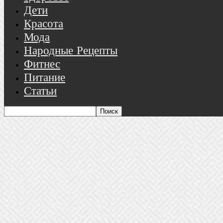
Дети
Красота
Мода
Народные Рецепты
Фитнес
Питание
Статьи