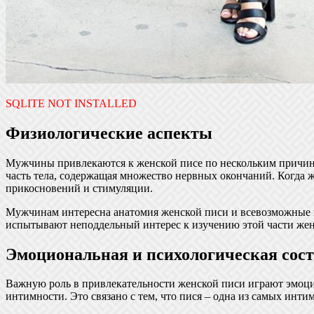
SQLITE NOT INSTALLED
Физиологические аспекты
Мужчины привлекаются к женской писе по нескольким причинам
часть тела, содержащая множество нервных окончаний. Когда ж
прикосновений и стимуляции.
Мужчинам интересна анатомия женской писи и всевозможные в
испытывают неподдельный интерес к изучению этой части жен
Эмоциональная и психологическая со
Важную роль в привлекательности женской писи играют эмоци
интимности. Это связано с тем, что пися – одна из самых инти