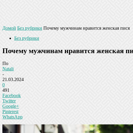
Домой
Без рубрики
Почему мужчинам нравится женская пися
Без рубрики
Почему мужчинам нравится женская п
По
Natali
-
21.03.2024
0
491
Facebook
Twitter
Google+
Pinterest
WhatsApp