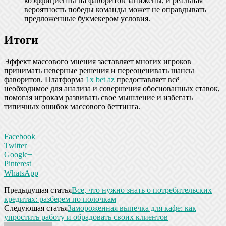
коэффициенты на фаворитов занижены, и реальная
вероятность победы команды может не оправдывать
предложенные букмекером условия.
Итоги
Эффект массового мнения заставляет многих игроков
принимать неверные решения и переоценивать шансы
фаворитов. Платформа
1x bet az
предоставляет всё
необходимое для анализа и совершения обоснованных ставок,
помогая игрокам развивать свое мышление и избегать
типичных ошибок массового беттинга.
Facebook
Twitter
Google+
Pinterest
WhatsApp
Предыдущая статья
Все, что нужно знать о потребительских
кредитах: разберем по полочкам
Следующая статья
Замороженная выпечка для кафе: как
упростить работу и обрадовать своих клиентов