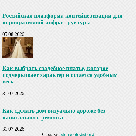
Российская платформа контейнеризации для
корпоративной инфраструктуры
05.08.2026
Как выбрать свадебное платье, которое
подчеркивает характер и остается удобным
весь...
31.07.2026
Как сделать дом визуально дороже без
капитального ремонта
31.07.2026
Ссылки:
stomatologist.org