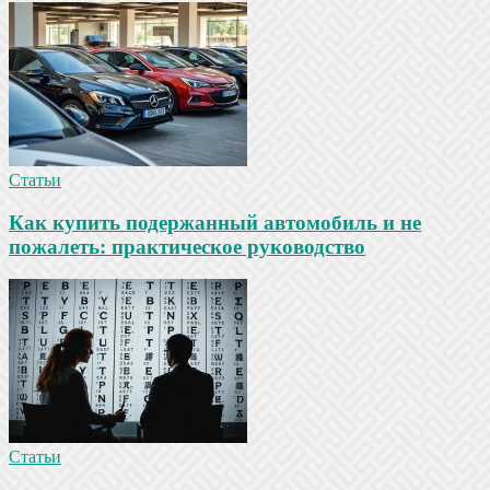
Статьи
Как купить подержанный автомобиль и не
пожалеть: практическое руководство
Статьи