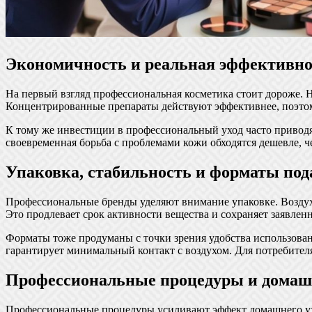
Экономичность и реальная эффективно
На первый взгляд профессиональная косметика стоит дороже. Н
Концентрированные препараты действуют эффективнее, поэтом
К тому же инвестиции в профессиональный уход часто привод
своевременная борьба с проблемами кожи обходятся дешевле, 
Упаковка, стабильность и форматы под
Профессиональные бренды уделяют внимание упаковке. Воздух
Это продлевает срок активности вещества и сохраняет заявлен
Форматы тоже продуманы с точки зрения удобства использова
гарантирует минимальный контакт с воздухом. Для потребителя 
Профессиональные процедуры и домаш
Профессиональные процедуры усиливают эффект домашнего ух