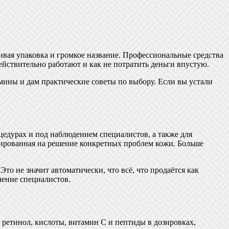
сивая упаковка и громкое название. Профессиональные средства
действительно работают и как не потратить деньги впустую.
мины и дам практические советы по выбору. Если вы устали
едурах и под наблюдением специалистов, а также для
тированная на решение конкретных проблем кожи. Больше
о не значит автоматически, что всё, что продаётся как
чение специалистов.
ретинол, кислоты, витамин С и пептиды в дозировках,