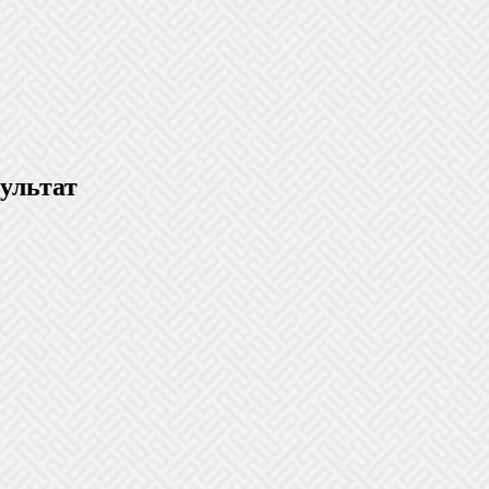
ультат