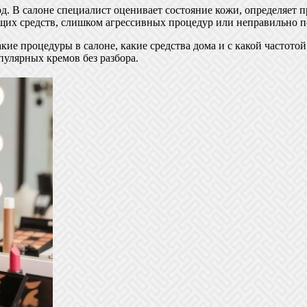
 В салоне специалист оценивает состояние кожи, определяет п
щих средств, слишком агрессивных процедур или неправильно п
акие процедуры в салоне, какие средства дома и с какой частот
пулярных кремов без разбора.