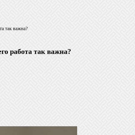
та так важна?
его работа так важна?