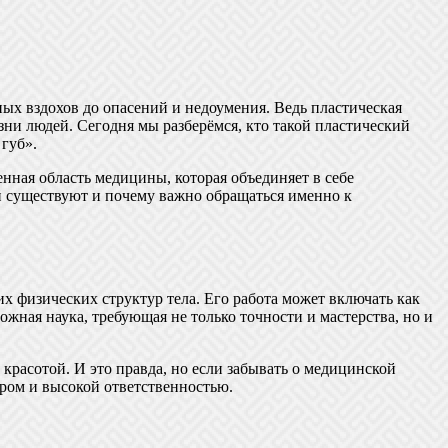
х вздохов до опасений и недоумения. Ведь пластическая
зни людей. Сегодня мы разберёмся, кто такой пластический
 губ».
нная область медицины, которая объединяет в себе
ий существуют и почему важно обращаться именно к
 физических структур тела. Его работа может включать как
ожная наука, требующая не только точности и мастерства, но и
 красотой. И это правда, но если забывать о медицинской
ором и высокой ответственностью.