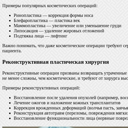
Примеры популярных косметических операций:
Ринопластика — коррекция формы носа
Блефаропластика — пластика век
Маммопластика — увеличение или уменьшение груди
Липосакция — удаление жировых отложений
Подтяжка лица — лифтинг
Важно понимать, что даже косметические операции требуют се
пациента.
Реконструктивная пластическая хирургия
Реконструктивные операции призваны возвращать утраченные 
не менее сложны, чем косметические, и требуют от хирурга в
Примеры реконструктивных операций:
Восстановление после удаления опухолей (например, вос
Лечение ожогов и наложение кожных трансплантатов
Коррекция врожденных деформаций (волчья пасть, заячья
Реконструкция автотравм (переломы, повреждения мягки
Восстановление функциональности лица (нервные повр