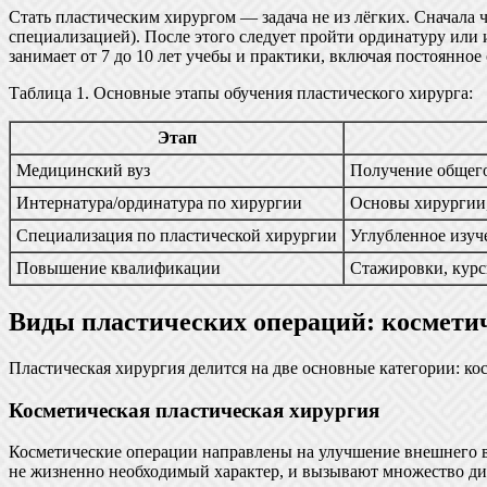
Стать пластическим хирургом — задача не из лёгких. Сначала 
специализацией). После этого следует пройти ординатуру или
занимает от 7 до 10 лет учебы и практики, включая постоянное
Таблица 1. Основные этапы обучения пластического хирурга:
Этап
Медицинский вуз
Получение общего
Интернатура/ординатура по хирургии
Основы хирургии,
Специализация по пластической хирургии
Углубленное изуч
Повышение квалификации
Стажировки, курсы
Виды пластических операций: космети
Пластическая хирургия делится на две основные категории: ко
Косметическая пластическая хирургия
Косметические операции направлены на улучшение внешнего ви
не жизненно необходимый характер, и вызывают множество дис