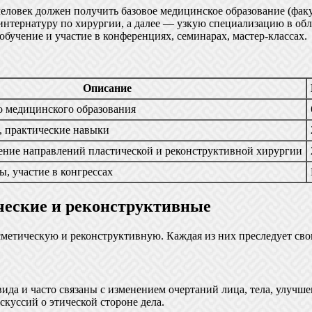
человек должен получить базовое медицинское образование (фак
 интернатуру по хирургии, а далее — узкую специализацию в об
 обучение и участие в конференциях, семинарах, мастер-классах.
Описание
 медицинского образования
 практические навыки
ение направлений пластической и реконструктивной хирургии
, участие в конгрессах
ческие и реконструктивные
сметическую и реконструктивную. Каждая из них преследует свои
да и часто связаны с изменением очертаний лица, тела, улучше
куссий о этической стороне дела.