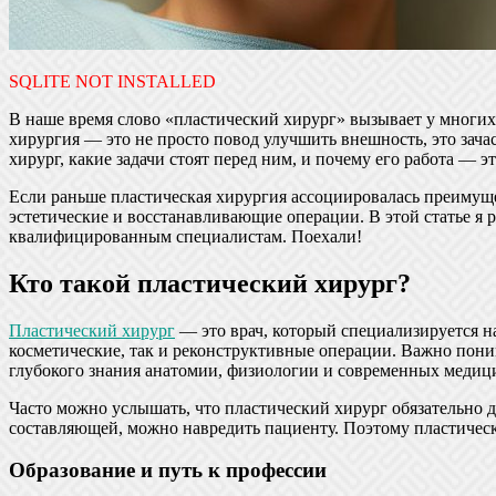
SQLITE NOT INSTALLED
В наше время слово «пластический хирург» вызывает у многи
хирургия — это не просто повод улучшить внешность, это зача
хирург, какие задачи стоят перед ним, и почему его работа — 
Если раньше пластическая хирургия ассоциировалась преимуще
эстетические и восстанавливающие операции. В этой статье я 
квалифицированным специалистам. Поехали!
Кто такой пластический хирург?
Пластический хирург
— это врач, который специализируется н
косметические, так и реконструктивные операции. Важно понима
глубокого знания анатомии, физиологии и современных медиц
Часто можно услышать, что пластический хирург обязательно до
составляющей, можно навредить пациенту. Поэтому пластическ
Образование и путь к профессии