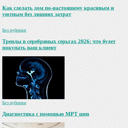
Как сделать дом по-настоящему красивым и
уютным без лишних затрат
Без рубрики
Тренды в серебряных серьгах 2026: что будет
покупать ваш клиент
Без рубрики
Диагностика с помощью МРТ шеи