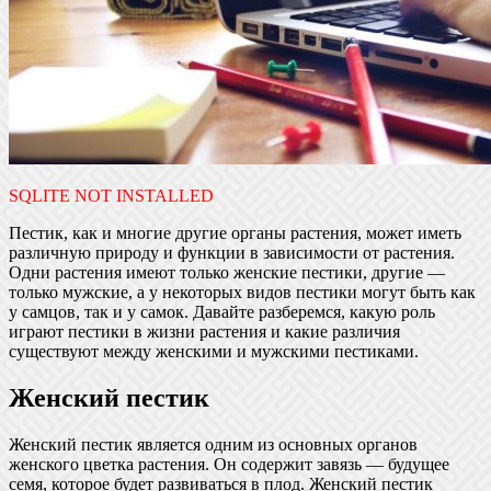
SQLITE NOT INSTALLED
Пестик, как и многие другие органы растения, может иметь
различную природу и функции в зависимости от растения.
Одни растения имеют только женские пестики, другие —
только мужские, а у некоторых видов пестики могут быть как
у самцов, так и у самок. Давайте разберемся, какую роль
играют пестики в жизни растения и какие различия
существуют между женскими и мужскими пестиками.
Женский пестик
Женский пестик является одним из основных органов
женского цветка растения. Он содержит завязь — будущее
семя, которое будет развиваться в плод. Женский пестик