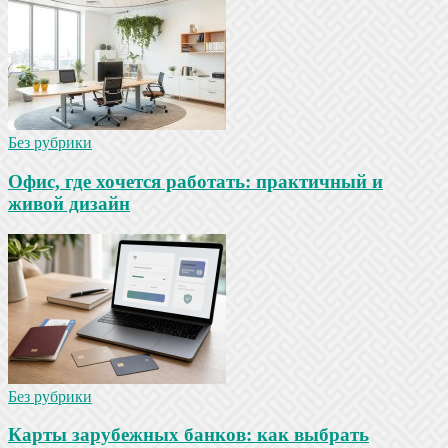
Без рубрики
Офис, где хочется работать: практичный и
живой дизайн
Без рубрики
Карты зарубежных банков: как выбрать