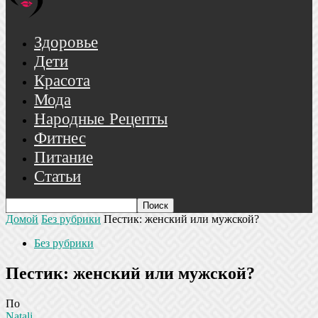
Здоровье
Дети
Красота
Мода
Народные Рецепты
Фитнес
Питание
Статьи
Домой
Без рубрики
Пестик: женский или мужской?
Без рубрики
Пестик: женский или мужской?
По
Natali