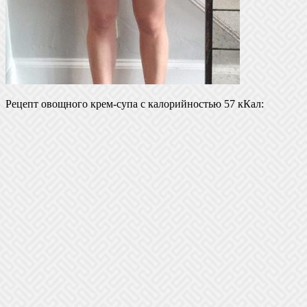
Рецепт овощного крем-супа с калорийностью 57 кКал: