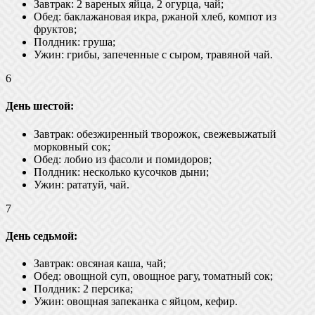
Завтрак: 2 вареных яйца, 2 огурца, чай;
Обед: баклажановая икра, ржаной хлеб, компот из
фруктов;
Полдник: груша;
Ужин: грибы, запеченные с сыром, травяной чай.
6
День шестой:
Завтрак: обезжиренный творожок, свежевыжатый
морковный сок;
Обед: лобио из фасоли и помидоров;
Полдник: несколько кусочков дыни;
Ужин: рататуй, чай.
7
День седьмой:
Завтрак: овсяная каша, чай;
Обед: овощной суп, овощное рагу, томатный сок;
Полдник: 2 персика;
Ужин: овощная запеканка с яйцом, кефир.