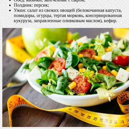
Полдник: персик;
Ужин: салат из свежих овощей (белокочанная капуста,
помидоры, огурцы, тертая морковь, консервированная
кукуруза, заправленные оливковым маслом), кефир.