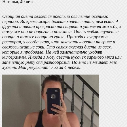
Наталья, 49 лет:
Овощная диета является идеально для летне-осеннего
периода. Во время жары больше хочется пить, чем есть. А
фрукты и овощи прекрасно насыщают и утоляют жажду, к
тому же они не дорогие и полезные. Очень люблю тушеные
овощи, а также овощи на гриле. Приходя с супругом в
ресторан, я всегда знаю, что заказать – овощи на гриле и
свежевыжатые соки. Это самая вкусная диета из всех,
которые я пробовала. На ней замечательно уходят
килограммы. Иногда я могу съесть кусочек вареного мяса или
запеченную рыбу для разнообразия. Но это не мешает мне
худеть. Мой результат: 7 кг за 4 недели.