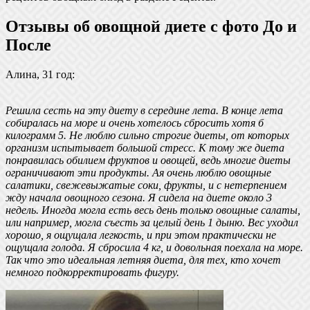
Отзывы об овощной диете с фото До и
После
Алина, 31 год:
Решила сесть на эту диету в середине лета. В конце лета
собиралась на море и очень хотелось сбросить хотя б
килограмм 5. Не люблю сильно строгие диеты, от которых
организм испытывает большой стресс. К тому же диета
понравилась обилием фруктов и овощей, ведь многие диеты
ограничивают эти продукты. Ая очень люблю овощные
салатики, свежевыжатые соки, фрукты, и с нетерпением
жду начала овощного сезона. Я сидела на диете около 3
недель. Иногда могла есть весь день только овощные салаты,
или например, могла съесть за целый день 1 дыню. Вес уходил
хорошо, я ощущала легкость, и при этом практически не
ощущала голода. Я сбросила 4 кг, и довольная поехала на море.
Так что это идеальная летняя диета, для тех, кто хочет
немного подкорректировать фигуру.