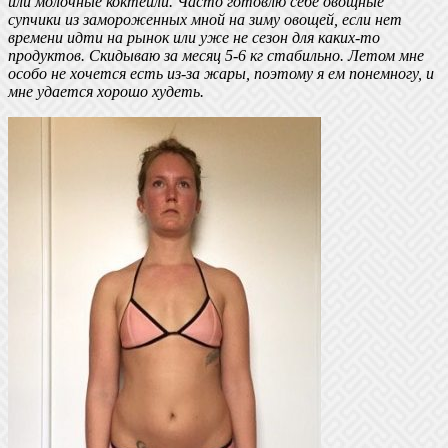
или молочные коктейли. Часто готовлю себе овощные
супчики из замороженных мной на зиму овощей, если нет
времени идти на рынок или уже не сезон для каких-то
продуктов. Скидываю за месяц 5-6 кг стабильно. Летом мне
особо не хочется есть из-за жары, поэтому я ем понемногу, и
мне удается хорошо худеть.