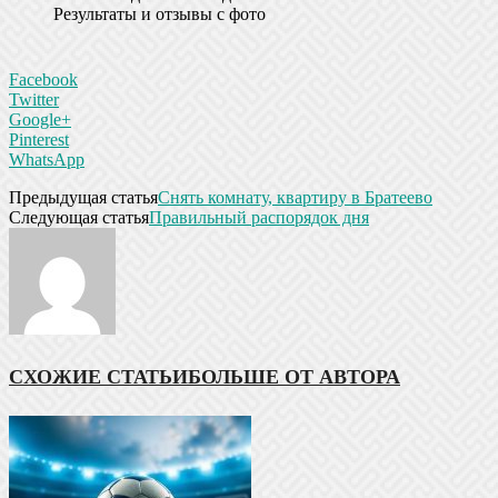
Результаты и отзывы с фото
Facebook
Twitter
Google+
Pinterest
WhatsApp
Предыдущая статья
Снять комнату, квартиру в Братеево
Следующая статья
Правильный распорядок дня
СХОЖИЕ СТАТЬИ
БОЛЬШЕ ОТ АВТОРА