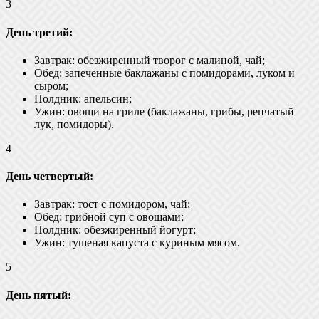
3
День третий:
Завтрак: обезжиренный творог с малиной, чай;
Обед: запеченные баклажаны с помидорами, луком и
сыром;
Полдник: апельсин;
Ужин: овощи на гриле (баклажаны, грибы, репчатый
лук, помидоры).
4
День четвертый:
Завтрак: тост с помидором, чай;
Обед: грибной суп с овощами;
Полдник: обезжиренный йогурт;
Ужин: тушеная капуста с куриным мясом.
5
День пятый: