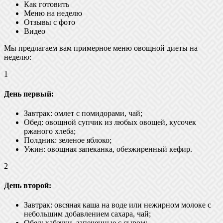
Как готовить
Меню на неделю
Отзывы с фото
Видео
Мы предлагаем вам примерное меню овощной диеты на
неделю:
1
День первый:
Завтрак: омлет с помидорами, чай;
Обед: овощной супчик из любых овощей, кусочек
ржаного хлеба;
Полдник: зеленое яблоко;
Ужин: овощная запеканка, обезжиренный кефир.
2
День второй:
Завтрак: овсяная каша на воде или нежирном молоке с
небольшим добавлением сахара, чай;
Обед: кабачки, запеченные с сыром;