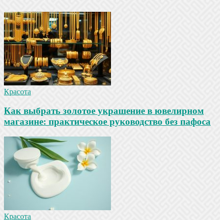
Красота
Как выбрать золотое украшение в ювелирном
магазине: практическое руководство без пафоса
Красота