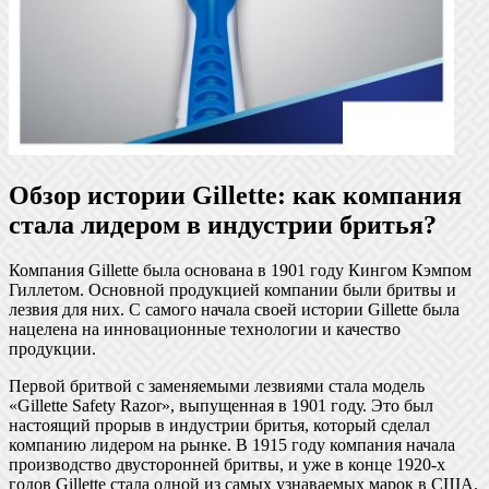
Обзор истории Gillette: как компания
стала лидером в индустрии бритья?
Компания Gillette была основана в 1901 году Кингом Кэмпом
Гиллетом. Основной продукцией компании были бритвы и
лезвия для них. С самого начала своей истории Gillette была
нацелена на инновационные технологии и качество
продукции.
Первой бритвой с заменяемыми лезвиями стала модель
«Gillette Safety Razor», выпущенная в 1901 году. Это был
настоящий прорыв в индустрии бритья, который сделал
компанию лидером на рынке. В 1915 году компания начала
производство двусторонней бритвы, и уже в конце 1920-х
годов Gillette стала одной из самых узнаваемых марок в США.