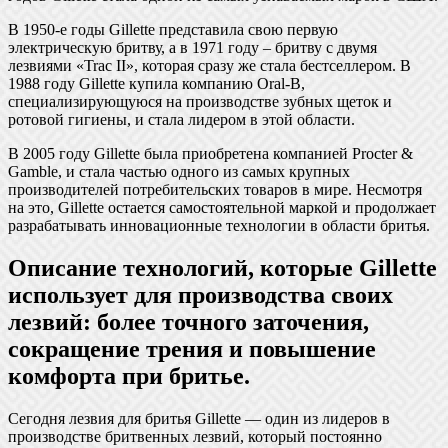
В 1950-е годы Gillette представила свою первую
электрическую бритву, а в 1971 году – бритву с двумя
лезвиями «Trac II», которая сразу же стала бестселлером. В
1988 году Gillette купила компанию Oral-B,
специализирующуюся на производстве зубных щеток и
ротовой гигиены, и стала лидером в этой области.
В 2005 году Gillette была приобретена компанией Procter &
Gamble, и стала частью одного из самых крупных
производителей потребительских товаров в мире. Несмотря
на это, Gillette остается самостоятельной маркой и продолжает
разрабатывать инновационные технологии в области бритья.
Описание технологий, которые Gillette
использует для производства своих
лезвий: более точного заточения,
сокращение трения и повышение
комфорта при бритье.
Сегодня лезвия для бритья Gillette — один из лидеров в
производстве бритвенных лезвий, который постоянно