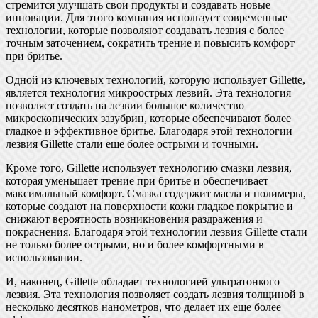
стремится улучшать свои продукты и создавать новые
инновации. Для этого компания использует современные
технологии, которые позволяют создавать лезвия с более
точным заточением, сократить трение и повысить комфорт
при бритье.
Одной из ключевых технологий, которую использует Gillette,
является технология микроострых лезвий. Эта технология
позволяет создать на лезвии большое количество
микроскопических зазубрин, которые обеспечивают более
гладкое и эффективное бритье. Благодаря этой технологии
лезвия Gillette стали еще более острыми и точными.
Кроме того, Gillette использует технологию смазки лезвия,
которая уменьшает трение при бритье и обеспечивает
максимальный комфорт. Смазка содержит масла и полимеры,
которые создают на поверхности кожи гладкое покрытие и
снижают вероятность возникновения раздражения и
покраснения. Благодаря этой технологии лезвия Gillette стали
не только более острыми, но и более комфортными в
использовании.
И, наконец, Gillette обладает технологией ультратонкого
лезвия. Эта технология позволяет создать лезвия толщиной в
несколько десятков нанометров, что делает их еще более