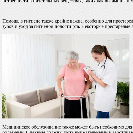
потребности в питательных веществах, таких как витамины и 
Помощь в гигиене также крайне важна, особенно для престаре
зубов и уход за гигиеной полости рта. Некоторые престарелые
Медицинское обслуживание также может быть необходимо для 
болезнями. Опекуны должны быть внимательными и заботлив