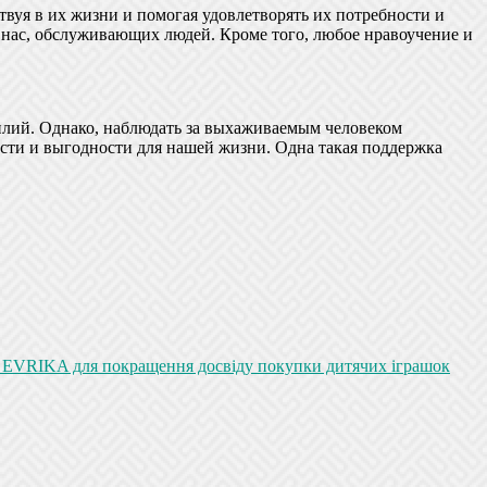
уя в их жизни и помогая удовлетворять их потребности и
 нас, обслуживающих людей. Кроме того, любое нравоучение и
илий. Однако, наблюдать за выхаживаемым человеком
ости и выгодности для нашей жизни. Одна такая поддержка
ину EVRIKA для покращення досвіду покупки дитячих іграшок