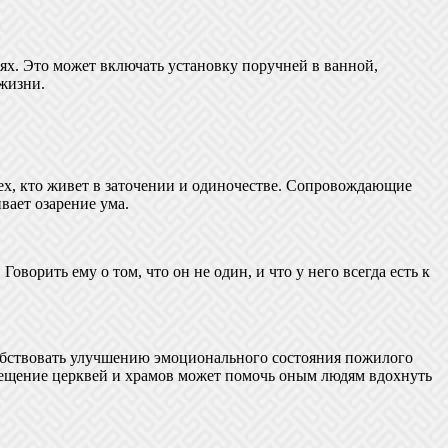
ях. Это может включать установку поручней в ванной,
жизни.
ех, кто живет в заточении и одиночестве. Сопровождающие
вает озарение ума.
ворить ему о том, что он не один, и что у него всегда есть к
собствовать улучшению эмоционального состояния пожилого
осещение церквей и храмов может помочь оным людям вдохнуть