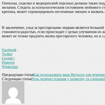
Опекуны, сиделки и медицинский персонал должны также подде
желания. Следить за психологическим состоянием любимого ст
критика, может спровоцировать негативные эмоции и вызвать 
В заключение, уход за престарелыми людьми является большо
становится радостью, если происходит с целью улучшения их 
может не только продлить жизнь престарелого человека, но и 
Facebook
Twitter
Google+
Pinterest
WhatsApp
Предыдущая статья
Как использовать мазь Ируксол для лечения
Следующая статья
Роль дитячих іграшок у розвитку та соціаль