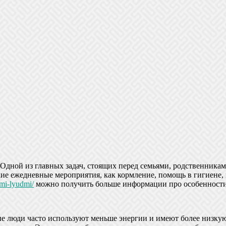
Одной из главных задач, стоящих перед семьями, родственникам
кие ежедневные мероприятия, как кормление, помощь в гигиене
ymi-lyudmi/
можно получить больше информации про особенности 
ые люди часто используют меньше энергии и имеют более низку