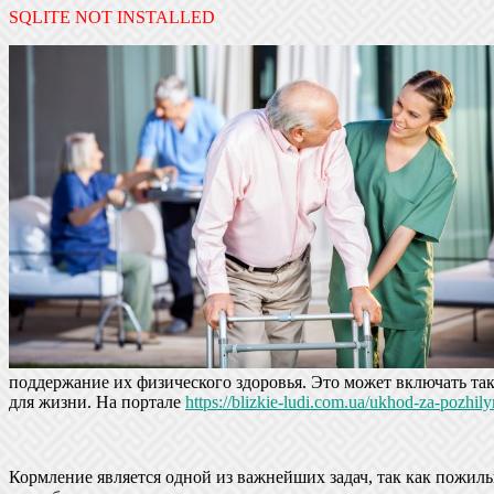
SQLITE NOT INSTALLED
поддержание их физического здоровья. Это может включать та
для жизни. На портале
https://blizkie-ludi.com.ua/ukhod-za-pozhil
Кормление является одной из важнейших задач, так как пожил