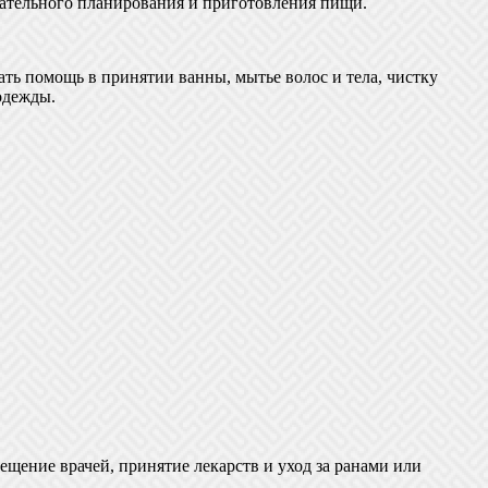
щательного планирования и приготовления пищи.
ть помощь в принятии ванны, мытье волос и тела, чистку
одежды.
ение врачей, принятие лекарств и уход за ранами или