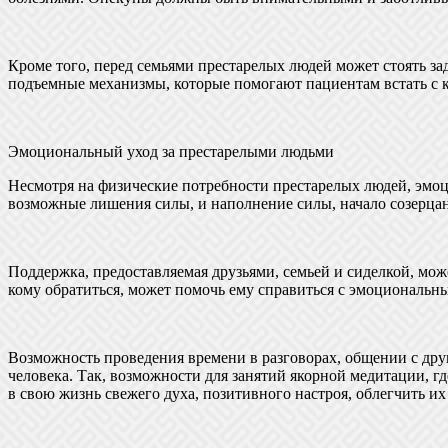
Кроме того, перед семьями престарелых людей может стоять з
подъемные механизмы, которые помогают пациентам встать с к
Эмоциональный уход за престарелыми людьми
Несмотря на физические потребности престарелых людей, эмоц
возможные лишения силы, и наполнение силы, начало созерцан
Поддержка, предоставляемая друзьями, семьей и сиделкой, може
кому обратиться, может помочь ему справиться с эмоциональн
Возможность проведения времени в разговорах, общении с др
человека. Так, возможности для занятий якорной медитации, 
в свою жизнь свежего духа, позитивного настроя, облегчить их