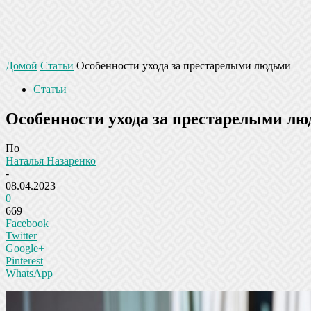
Домой
Статьи
Особенности ухода за престарелыми людьми
Статьи
Особенности ухода за престарелыми л
По
Наталья Назаренко
-
08.04.2023
0
669
Facebook
Twitter
Google+
Pinterest
WhatsApp