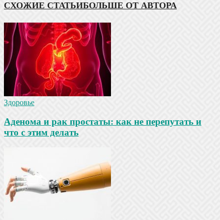
СХОЖИЕ СТАТЬИ
БОЛЬШЕ ОТ АВТОРА
Здоровье
Аденома и рак простаты: как не перепутать и
что с этим делать