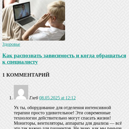
Здоровье
Как распознать зависимость и когда обращаться
к специалисту
1 КОММЕНТАРИЙ
Глеб
08.05.2025 at 12:12
Ух ты, оборудование для отделения интенсивной
терапии просто удивительное! Эти современные
технологии действительно могут спасать жизни!
Мониторы, вентиляторы, аппараты для диализа — всё
это так важно для пациентов. Не знаю, как мы раньше