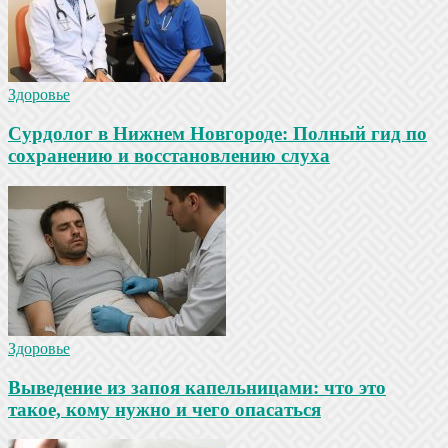
Здоровье
Сурдолог в Нижнем Новгороде: Полный гид по
сохранению и восстановлению слуха
Здоровье
Выведение из запоя капельницами: что это
такое, кому нужно и чего опасаться