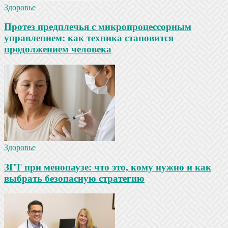
Здоровье
Протез предплечья с микропроцессорным
управлением: как техника становится
продолжением человека
Здоровье
ЗГТ при менопаузе: что это, кому нужно и как
выбрать безопасную стратегию