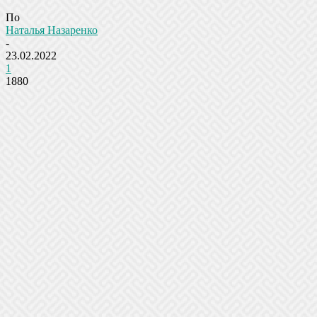
По
Наталья Назаренко
-
23.02.2022
1
1880