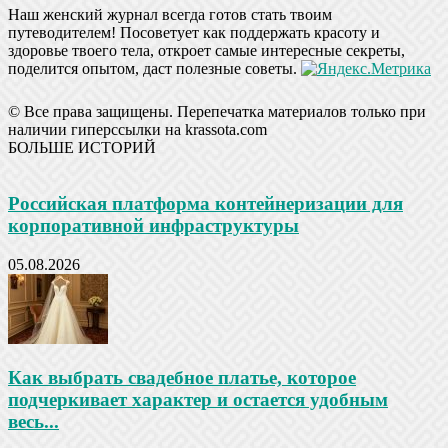
Наш женский журнал всегда готов стать твоим
путеводителем! Посоветует как поддержать красоту и
здоровье твоего тела, откроет самые интересные секреты,
поделится опытом, даст полезные советы.
© Все права защищены. Перепечатка материалов только при
наличии гиперссылки на krassota.com
БОЛЬШЕ ИСТОРИЙ
Российская платформа контейнеризации для
корпоративной инфраструктуры
05.08.2026
Как выбрать свадебное платье, которое
подчеркивает характер и остается удобным
весь...