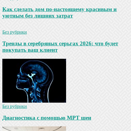
Как сделать дом по-настоящему красивым и
уютным без лишних затрат
Без рубрики
Тренды в серебряных серьгах 2026: что будет
покупать ваш клиент
Без рубрики
Диагностика с помощью МРТ шеи