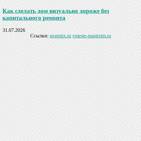
Как сделать дом визуально дороже без
капитального ремонта
31.07.2026
Ссылки:
gearmix.ru
vmeste-masterim.ru