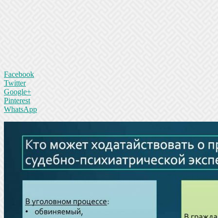
Facebook
Twitter
Google+
Pinterest
WhatsApp