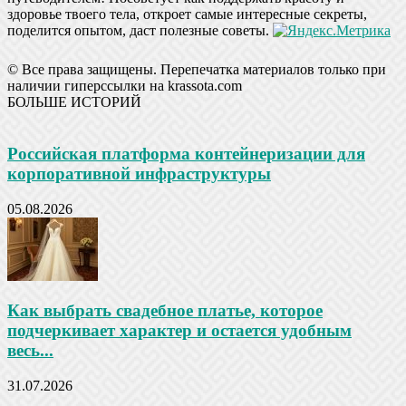
здоровье твоего тела, откроет самые интересные секреты,
поделится опытом, даст полезные советы.
© Все права защищены. Перепечатка материалов только при
наличии гиперссылки на krassota.com
БОЛЬШЕ ИСТОРИЙ
Российская платформа контейнеризации для
корпоративной инфраструктуры
05.08.2026
Как выбрать свадебное платье, которое
подчеркивает характер и остается удобным
весь...
31.07.2026