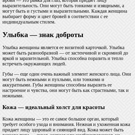
Брови — это рамка для глаз, которая придает лицу
выразительность. Они могут быть тонкими и изящными, а
могут быть и густыми и выразительными. Каждая женщина
выбирает форму и цвет бровей в соответствии с ее
индивидуальным стилем.
Улыбка — знак доброты
Улыбка женщины является ее визитной карточкой. Улыбка
может быть разнообразной — от застенчивой и скромной до
яркой и заразительной. Улыбка способна поразить и тепло
встречать окружающих людей.
Губы — еще один очень важный элемент женского лица. Они
могут быть нежными и пухлыми, или тонкими и
аккуратными. Губы женщины способны выразить ее
настроение и чувства, они могут быть как страстными, так и
нежными.
Кожа — идеальный холст для красоты
Кожа женщины — это ее самое большое орган, который
требует особого ухода и внимания. Нежная и ухоженная кожа
придает лицу здоровый и сияющий вид. Кожа может быть