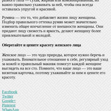
разного типа — сухая, жирная или комбинированная, но
важно правильно ухаживать за ней, чтобы она всегда
оставалась упругой и красивой.
Румяна — это то, что добавляет жизни лицу женщины.
Подбор правильного оттенка румян может значительно
изменить общее впечатление от внешности женщины. Они
придают лицу свежесть и яркость, делают женщину более
привлекательной и молодой.
Оберегайте и цените красоту женского лица
Женское лицо — это чудо природы, которое нужно беречь и
ухаживать. Внимательное отношение к себе, регулярный уход
за кожей и правильный макияж помогут каждой женщине
выглядеть на все сто. Помните, что ваше лицо — это ваше
визитная карточка, поэтому ухаживайте за ним и цените его
красоту.
Facebook
Twitter
Google+
Pinterest
WhatsApp