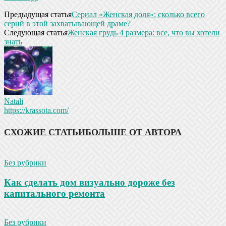
Предыдущая статья
Сериал «Женская доля»: сколько всего
серий в этой захватывающей драме?
Следующая статья
Женская грудь 4 размера: все, что вы хотели
знать
Natali
https://krassota.com/
СХОЖИЕ СТАТЬИ
БОЛЬШЕ ОТ АВТОРА
Без рубрики
Как сделать дом визуально дороже без
капитального ремонта
Без рубрики