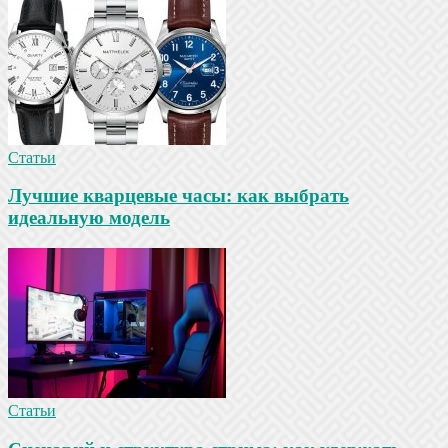
Статьи
Лучшие кварцевые часы: как выбрать
идеальную модель
Статьи