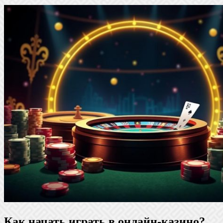
Как начать играть в онлайн-казино?