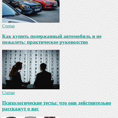
Статьи
Как купить подержанный автомобиль и не
пожалеть: практическое руководство
Статьи
Психологические тесты: что они действительно
расскажут о вас