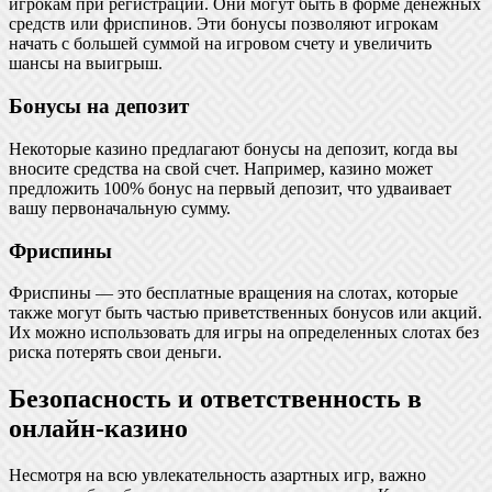
игрокам при регистрации. Они могут быть в форме денежных
средств или фриспинов. Эти бонусы позволяют игрокам
начать с большей суммой на игровом счету и увеличить
шансы на выигрыш.
Бонусы на депозит
Некоторые казино предлагают бонусы на депозит, когда вы
вносите средства на свой счет. Например, казино может
предложить 100% бонус на первый депозит, что удваивает
вашу первоначальную сумму.
Фриспины
Фриспины — это бесплатные вращения на слотах, которые
также могут быть частью приветственных бонусов или акций.
Их можно использовать для игры на определенных слотах без
риска потерять свои деньги.
Безопасность и ответственность в
онлайн-казино
Несмотря на всю увлекательность азартных игр, важно