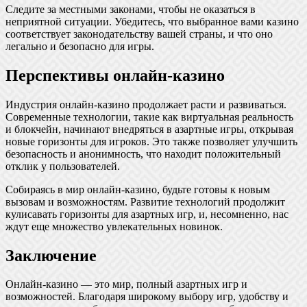
Следите за местными законами, чтобы не оказаться в
неприятной ситуации. Убедитесь, что выбранное вами казино
соответствует законодательству вашей страны, и что оно
легально и безопасно для игры.
Перспективы онлайн-казино
Индустрия онлайн-казино продолжает расти и развиваться.
Современные технологии, такие как виртуальная реальность
и блокчейн, начинают внедряться в азартные игры, открывая
новые горизонты для игроков. Это также позволяет улучшить
безопасность и анонимность, что находит положительный
отклик у пользователей.
Собираясь в мир онлайн-казино, будьте готовы к новым
вызовам и возможностям. Развитие технологий продолжит
кулисавать горизонты для азартных игр, и, несомненно, нас
ждут еще множество увлекательных новинок.
Заключение
Онлайн-казино — это мир, полный азартных игр и
возможностей. Благодаря широкому выбору игр, удобству и