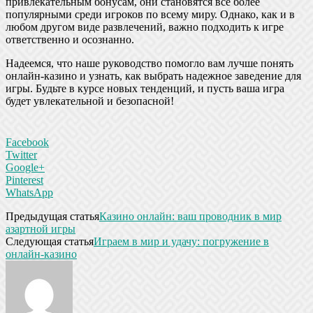
привлекательным бонусам, они становятся все более
популярными среди игроков по всему миру. Однако, как и в
любом другом виде развлечений, важно подходить к игре
ответственно и осознанно.
Надеемся, что наше руководство помогло вам лучше понять
онлайн-казино и узнать, как выбрать надежное заведение для
игры. Будьте в курсе новых тенденций, и пусть ваша игра
будет увлекательной и безопасной!
Facebook
Twitter
Google+
Pinterest
WhatsApp
Предыдущая статья
Казино онлайн: ваш проводник в мир
азартной игры
Следующая статья
Играем в мир и удачу: погружение в
онлайн-казино