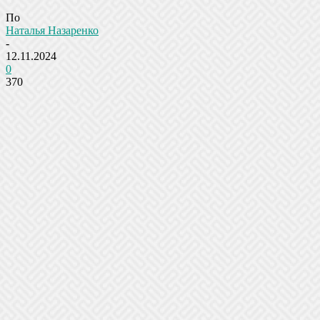
По
Наталья Назаренко
-
12.11.2024
0
370