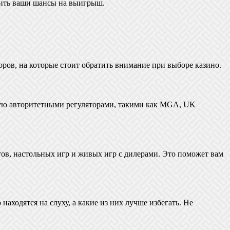
чить ваши шансы на выигрыш.
торов, на которые стоит обратить внимание при выборе казино.
ную авторитетными регуляторами, такими как MGA, UK
ов, настольных игр и живых игр с дилерами. Это поможет вам
находятся на слуху, а какие из них лучше избегать. Не