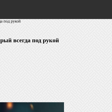
да под рукой
рый всегда под рукой