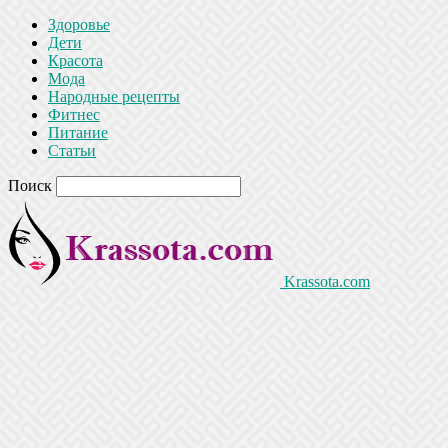
Здоровье
Дети
Красота
Мода
Народные рецепты
Фитнес
Питание
Статьи
Поиск
Krassota.com