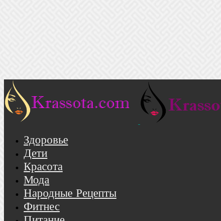
Здоровье
Дети
Красота
Мода
Народные Рецепты
Фитнес
Питание