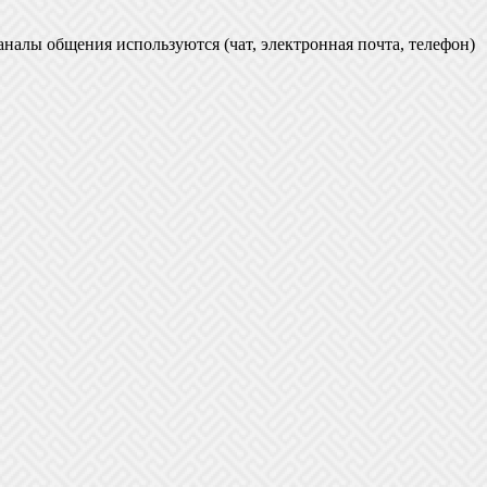
налы общения используются (чат, электронная почта, телефон)