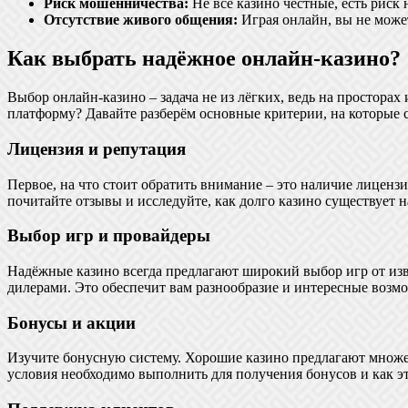
Риск мошенничества:
Не все казино честные, есть риск
Отсутствие живого общения:
Играя онлайн, вы не може
Как выбрать надёжное онлайн-казино?
Выбор онлайн-казино – задача не из лёгких, ведь на простор
платформу? Давайте разберём основные критерии, на которые 
Лицензия и репутация
Первое, на что стоит обратить внимание – это наличие лиценз
почитайте отзывы и исследуйте, как долго казино существует н
Выбор игр и провайдеры
Надёжные казино всегда предлагают широкий выбор игр от изв
дилерами. Это обеспечит вам разнообразие и интересные возм
Бонусы и акции
Изучите бонусную систему. Хорошие казино предлагают множе
условия необходимо выполнить для получения бонусов и как э