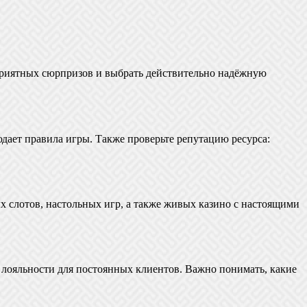
неприятных сюрпризов и выбрать действительно надёжную
юдает правила игры. Также проверьте репутацию ресурса:
 слотов, настольных игр, а также живых казино с настоящими
 лояльности для постоянных клиентов. Важно понимать, какие