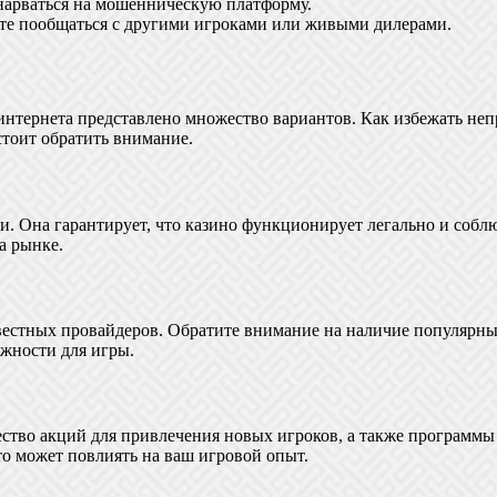
 нарваться на мошенническую платформу.
те пообщаться с другими игроками или живыми дилерами.
ах интернета представлено множество вариантов. Как избежать 
стоит обратить внимание.
ии. Она гарантирует, что казино функционирует легально и собл
а рынке.
естных провайдеров. Обратите внимание на наличие популярных
ожности для игры.
ство акций для привлечения новых игроков, а также программы
то может повлиять на ваш игровой опыт.