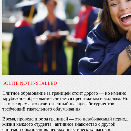
SQLITE NOT INSTALLED
Элитное образование за границей стоит дорого — но именно
зарубежное образование считается престижным и модным. Но
в то же время это ответственный шаг для абитуриентов,
требующий тщательного обдумывания.
Время, проведенное за границей — это незабываемый период
жизни каждого студента, активное знакомство с другой
системой образования, первых практических шагов в