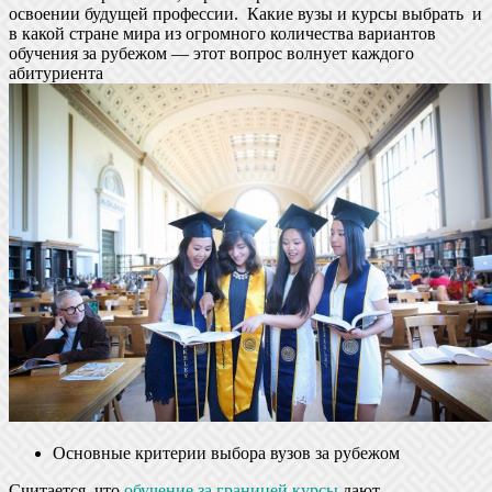
освоении будущей профессии. Какие вузы и курсы выбрать и
в какой стране мира из огромного количества вариантов
обучения за рубежом — этот вопрос волнует каждого
абитуриента
Основные критерии выбора вузов за рубежом
Считается, что
обучение за границей курсы
дают