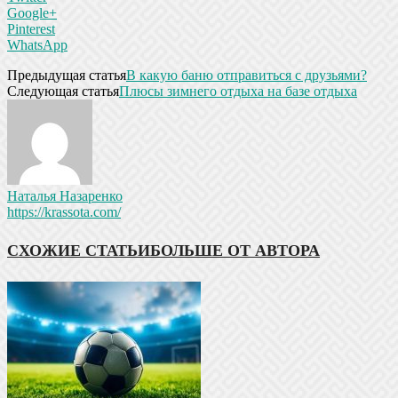
Google+
Pinterest
WhatsApp
Предыдущая статья
В какую баню отправиться с друзьями?
Следующая статья
Плюсы зимнего отдыха на базе отдыха
Наталья Назаренко
https://krassota.com/
СХОЖИЕ СТАТЬИ
БОЛЬШЕ ОТ АВТОРА