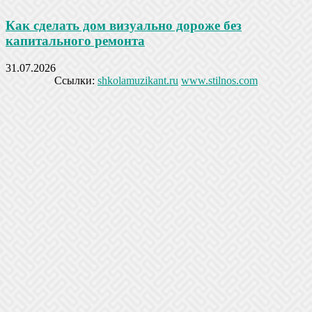
Как сделать дом визуально дороже без
капитального ремонта
31.07.2026
Ссылки:
shkolamuzikant.ru
www.stilnos.com