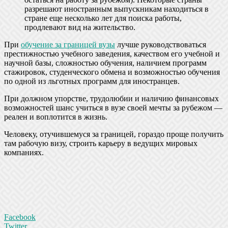
разрешают иностранным выпускникам находиться в
стране еще несколько лет для поиска работы,
продлевают вид на жительство.
При
обучение за границей вузы
лучше руководствоваться
престижностью учебного заведения, качеством его учебной и
научной базы, сложностью обучения, наличием программ
стажировок, студенческого обмена и возможностью обучения
по одной из льготных программ для иностранцев.
При должном упорстве, трудолюбии и наличию финансовых
возможностей шанс учиться в вузе своей мечты за рубежом —
реален и воплотится в жизнь.
Человеку, отучившемуся за границей, гораздо проще получить
там рабочую визу, строить карьеру в ведущих мировых
компаниях.
Facebook
Twitter