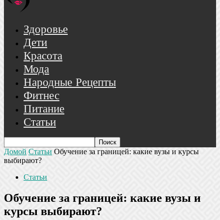
Здоровье
Дети
Красота
Мода
Народные Рецепты
Фитнес
Питание
Статьи
Домой
Статьи
Обучение за границей: какие вузы и курсы
выбирают?
Статьи
Обучение за границей: какие вузы и
курсы выбирают?