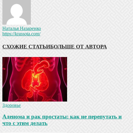
Наталья Назаренко
https://krassota.com/
СХОЖИЕ СТАТЬИ
БОЛЬШЕ ОТ АВТОРА
Здоровье
Аденома и рак простаты: как не перепутать и
что с этим делать