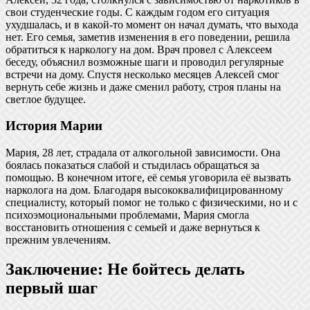
свои студенческие годы. С каждым годом его ситуация
ухудшалась, и в какой-то момент он начал думать, что выхода
нет. Его семья, заметив изменения в его поведении, решила
обратиться к наркологу на дом. Врач провел с Алексеем
беседу, объяснил возможные шаги и проводил регулярные
встречи на дому. Спустя несколько месяцев Алексей смог
вернуть себе жизнь и даже сменил работу, строя планы на
светлое будущее.
История Марии
Мария, 28 лет, страдала от алкогольной зависимости. Она
боялась показаться слабой и стыдилась обращаться за
помощью. В конечном итоге, её семья уговорила её вызвать
нарколога на дом. Благодаря высококвалифицированному
специалисту, который помог не только с физическими, но и с
психоэмоциональными проблемами, Мария смогла
восстановить отношения с семьей и даже вернуться к
прежним увлечениям.
Заключение: Не бойтесь делать
первый шаг