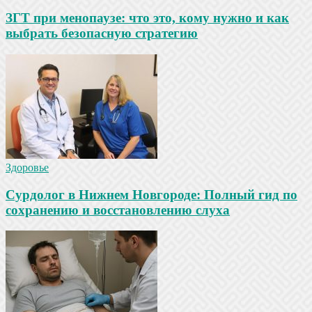
ЗГТ при менопаузе: что это, кому нужно и как
выбрать безопасную стратегию
Здоровье
Сурдолог в Нижнем Новгороде: Полный гид по
сохранению и восстановлению слуха