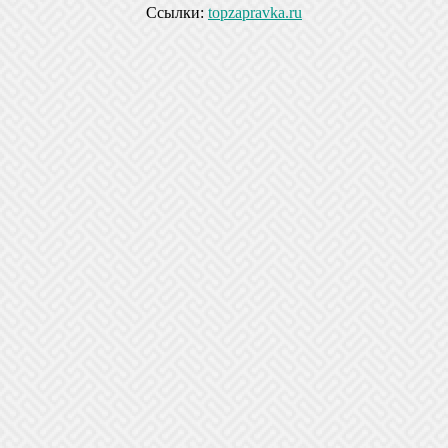
Ссылки:
topzapravka.ru