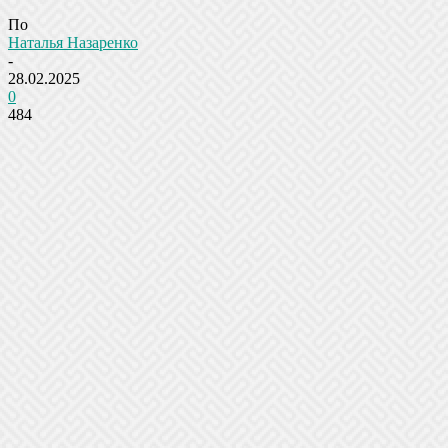
По
Наталья Назаренко
-
28.02.2025
0
484