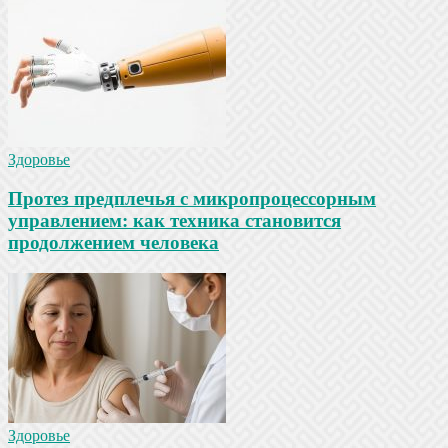
Здоровье
Протез предплечья с микропроцессорным
управлением: как техника становится
продолжением человека
Здоровье