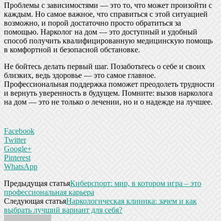
Проблемы с зависимостями — это то, что может произойти с
каждым. Но самое важное, что справиться с этой ситуацией
возможно, и порой достаточно просто обратиться за
помощью. Нарколог на дом — это доступный и удобный
способ получить квалифицированную медицинскую помощь
в комфортной и безопасной обстановке.
Не бойтесь делать первый шаг. Позаботьтесь о себе и своих
близких, ведь здоровье — это самое главное.
Профессиональная поддержка поможет преодолеть трудности
и вернуть уверенность в будущем. Помните: вызов нарколога
на дом — это не только о лечении, но и о надежде на лучшее.
Facebook
Twitter
Google+
Pinterest
WhatsApp
Предыдущая статья
Киберспорт: мир, в котором игра – это
профессиональная карьера
Следующая статья
Наркологическая клиника: зачем и как
выбрать лучший вариант для себя?