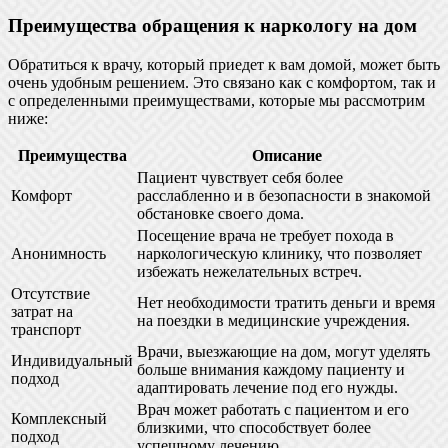
Преимущества обращения к наркологу на дом
Обратиться к врачу, который приедет к вам домой, может быть
очень удобным решением. Это связано как с комфортом, так и
с определенными преимуществами, которые мы рассмотрим
ниже:
Преимущества
Описание
Пациент чувствует себя более
Комфорт
расслабленно и в безопасности в знакомой
обстановке своего дома.
Посещение врача не требует похода в
Анонимность
наркологическую клинику, что позволяет
избежать нежелательных встреч.
Отсутствие
Нет необходимости тратить деньги и время
затрат на
на поездки в медицинские учреждения.
транспорт
Врачи, выезжающие на дом, могут уделять
Индивидуальный
больше внимания каждому пациенту и
подход
адаптировать лечение под его нужды.
Врач может работать с пациентом и его
Комплексный
близкими, что способствует более
подход
успешному лечению.