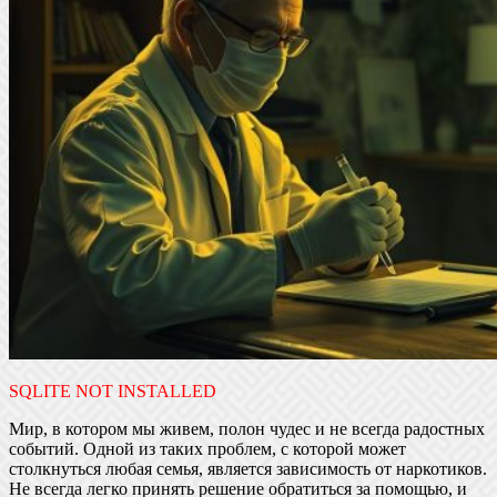
SQLITE NOT INSTALLED
Мир, в котором мы живем, полон чудес и не всегда радостных
событий. Одной из таких проблем, с которой может
столкнуться любая семья, является зависимость от наркотиков.
Не всегда легко принять решение обратиться за помощью, и