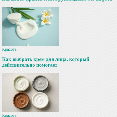
Красота
Как выбрать крем для лица, который
действительно помогает
Красота