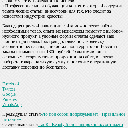
сроки с учётом пожеланий клиентов.
• Профессиональный обучающий контент, который содержит
тематические статьи, видеоуроки для тех, кто следит за
новостями индустрии красоты.
Благодаря простой навигации сайта можно легко найти
необходимый товар, опытные менеджеры помогут с выбором
нужного продукт, а удобные формы оплаты сделают ваш
шопинг приятным. Быстрая доставка по Смоленску
абсолютно бесплатна, а по остальной территории России на
заказы стоимостью от 1300 рублей. Ознакомившись с
огромным ассортиментом продукции на сайте, вы легко
наберёте товара на такую сумму и получите оперативную
доставку совершенно бесплатно.
Facebook
Twitter
Google+
Pinterest
WhatsApp
Предыдущая статья
Что под собой подразумевает «Правильное
питание»
Следующая статья
LauRa Beauty Store – широкий ассортимент