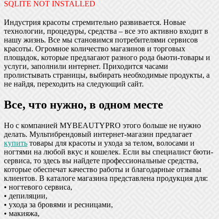
SQLITE NOT INSTALLED
Индустрия красоты стремительно развивается. Новые
технологии, процедуры, средства – все это активно входит в
нашу жизнь. Все мы становимся потребителями сервисов
красоты. Огромное количество магазинов и торговых
площадок, которые предлагают разного рода бьюти-товары и
услуги, заполнили интернет. Приходится часами
пролистывать страницы, выбирать необходимые продукты, а
не найдя, переходить на следующий сайт.
Все, что нужно, в одном месте
Но с компанией MYBEAUTYPRO этого больше не нужно
делать. Мультибрендовый интернет-магазин предлагает
купить
товары для красоты и ухода за телом, волосами и
ногтями на любой вкус и кошелек. Если вы специалист бюти-
сервиса, то здесь вы найдете профессиональные средства,
которые обеспечат качество работы и благодарные отзывы
клиентов. В каталоге магазина представлена продукция для:
• ногтевого сервиса,
• депиляции,
• ухода за бровями и ресницами,
• макияжа,