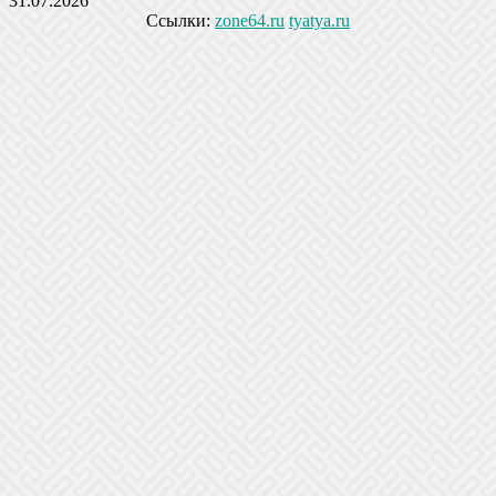
31.07.2026
Ссылки:
zone64.ru
tyatya.ru