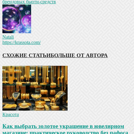
брендовых бьюти-средств
Natali
https://krassota.com/
СХОЖИЕ СТАТЬИ
БОЛЬШЕ ОТ АВТОРА
Красота
Как выбрать золотое украшение в ювелирном
магазине: практическое руководство без пафоса