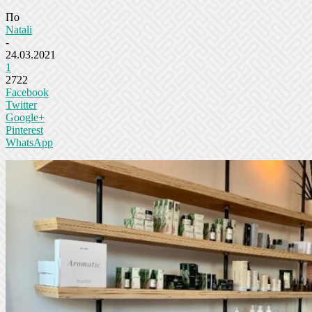
По
Natali
-
24.03.2021
1
2722
Facebook
Twitter
Google+
Pinterest
WhatsApp