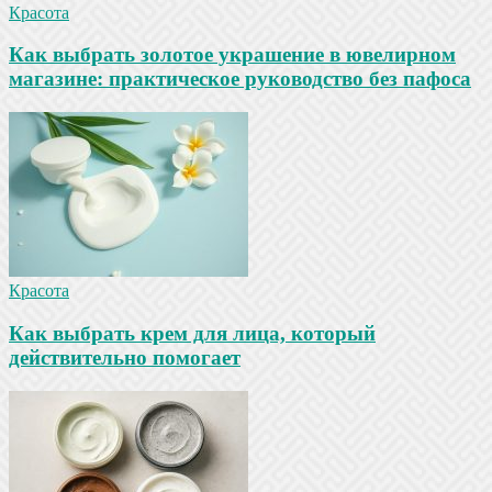
Красота
Как выбрать золотое украшение в ювелирном
магазине: практическое руководство без пафоса
Красота
Как выбрать крем для лица, который
действительно помогает