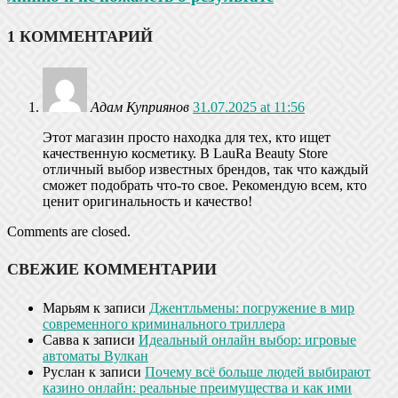
1 КОММЕНТАРИЙ
Адам Куприянов
31.07.2025 at 11:56
Этот магазин просто находка для тех, кто ищет
качественную косметику. В LauRa Beauty Store
отличный выбор известных брендов, так что каждый
сможет подобрать что-то свое. Рекомендую всем, кто
ценит оригинальность и качество!
Comments are closed.
СВЕЖИЕ КОММЕНТАРИИ
Марьям
к записи
Джентльмены: погружение в мир
современного криминального триллера
Савва
к записи
Идеальный онлайн выбор: игровые
автоматы Вулкан
Руслан
к записи
Почему всё больше людей выбирают
казино онлайн: реальные преимущества и как ими