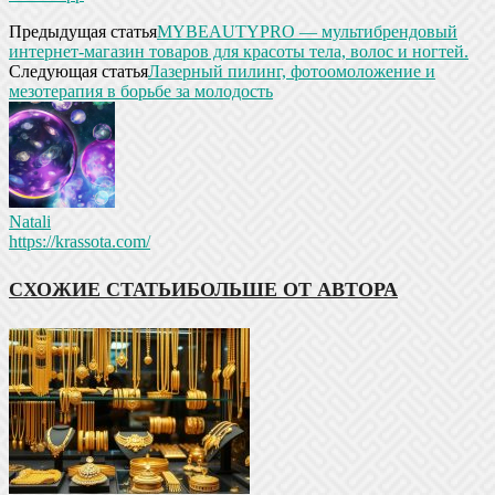
Предыдущая статья
MYBEAUTYPRO — мультибрендовый
интернет-магазин товаров для красоты тела, волос и ногтей.
Следующая статья
Лазерный пилинг, фотоомоложение и
мезотерапия в борьбе за молодость
Natali
https://krassota.com/
СХОЖИЕ СТАТЬИ
БОЛЬШЕ ОТ АВТОРА