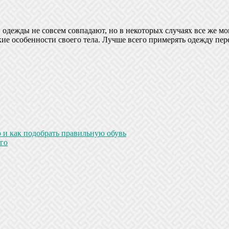
 одежды не совсем совпадают, но в некоторых случаях все же м
ие особенности своего тела. Лучше всего примерять одежду пер
р и как подобрать правильную обувь
его