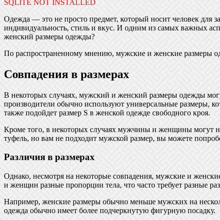
SQLITE NOT INSTALLED
Одежда — это не просто предмет, который носит человек для 
индивидуальность, стиль и вкус. И одним из самых важных асп
женский размеры одежды?
По распространенному мнению, мужские и женские размеры одеж
Совпадения в размерах
В некоторых случаях, мужский и женский размеры одежды могут 
производители обычно используют универсальные размеры, кот
также подойдет размер S в женской одежде свободного кроя.
Кроме того, в некоторых случаях мужчины и женщины могут но
туфель, но вам не подходит мужской размер, вы можете попроб
Различия в размерах
Однако, несмотря на некоторые совпадения, мужские и женски
и женщин разные пропорции тела, что часто требует разные р
Например, женские размеры обычно меньше мужских на нескольк
одежда обычно имеет более подчеркнутую фигурную посадку.