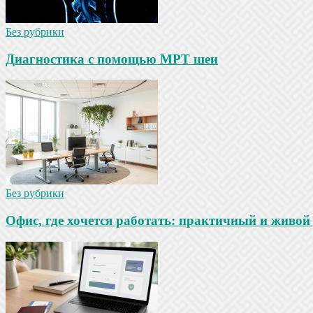
Без рубрики
Диагностика с помощью МРТ шеи
Без рубрики
Офис, где хочется работать: практичный и живой