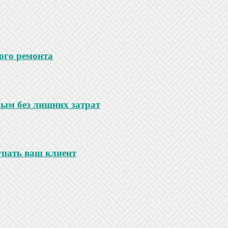
ого ремонта
ным без лишних затрат
купать ваш клиент