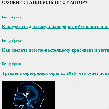
СХОЖИЕ СТАТЬИ
БОЛЬШЕ ОТ АВТОРА
Без рубрики
Как сделать дом визуально дороже без капитальн
Без рубрики
Как сделать дом по-настоящему красивым и уют
Без рубрики
Тренды в серебряных серьгах 2026: что будет по