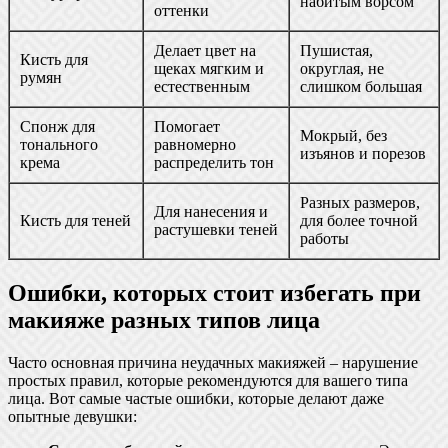
набитым ворсом
оттенки
Делает цвет на
Пушистая,
Кисть для
щеках мягким и
округлая, не
румян
естественным
слишком большая
Спонж для
Помогает
Мокрый, без
тонального
равномерно
изъянов и порезов
крема
распределить тон
Разных размеров,
Для нанесения и
Кисть для теней
для более точной
растушевки теней
работы
Ошибки, которых стоит избегать при
макияже разных типов лица
Часто основная причина неудачных макияжей – нарушение
простых правил, которые рекомендуются для вашего типа
лица. Вот самые частые ошибки, которые делают даже
опытные девушки: