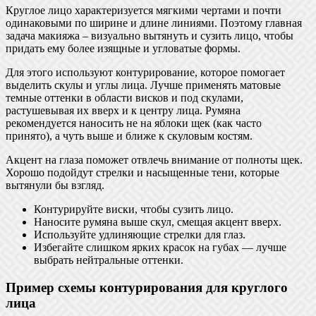
Круглое лицо характеризуется мягкими чертами и почти
одинаковыми по ширине и длине линиями. Поэтому главная
задача макияжа – визуально вытянуть и сузить лицо, чтобы
придать ему более изящные и угловатые формы.
Для этого используют контурирование, которое помогает
выделить скулы и углы лица. Лучше применять матовые
темные оттенки в области висков и под скулами,
растушевывая их вверх и к центру лица. Румяна
рекомендуется наносить не на яблоки щек (как часто
принято), а чуть выше и ближе к скуловым костям.
Акцент на глаза поможет отвлечь внимание от полноты щек.
Хорошо подойдут стрелки и насыщенные тени, которые
вытянули бы взгляд.
Контурируйте виски, чтобы сузить лицо.
Наносите румяна выше скул, смещая акцент вверх.
Используйте удлиняющие стрелки для глаз.
Избегайте слишком ярких красок на губах — лучше
выбрать нейтральные оттенки.
Пример схемы контурирования для круглого
лица