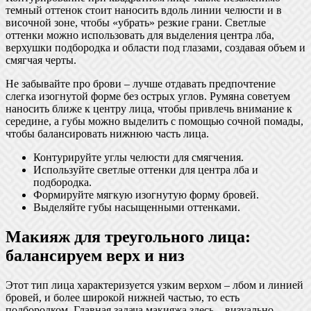
темный оттенок стоит наносить вдоль линии челюсти и в
височной зоне, чтобы «убрать» резкие грани. Светлые
оттенки можно использовать для выделения центра лба,
верхушки подбородка и области под глазами, создавая объем и
смягчая черты.
Не забывайте про брови – лучше отдавать предпочтение
слегка изогнутой форме без острых углов. Румяна советуем
наносить ближе к центру лица, чтобы привлечь внимание к
середине, а губы можно выделить с помощью сочной помады,
чтобы балансировать нижнюю часть лица.
Контурируйте углы челюсти для смягчения.
Используйте светлые оттенки для центра лба и
подбородка.
Формируйте мягкую изогнутую форму бровей.
Выделяйте губы насыщенными оттенками.
Макияж для треугольного лица:
балансируем верх и низ
Этот тип лица характеризуется узким верхом – лбом и линией
бровей, и более широкой нижней частью, то есть
подбородком. Главная задача макияжа здесь – визуально