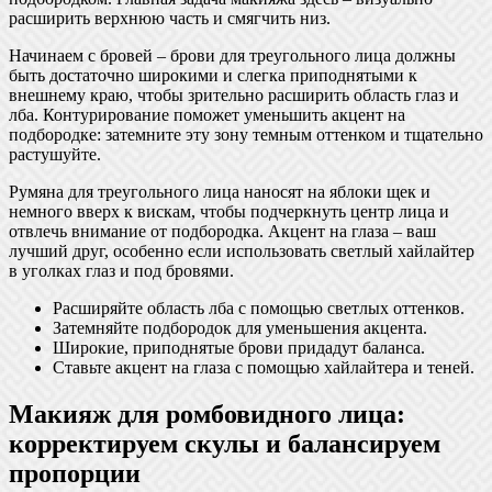
расширить верхнюю часть и смягчить низ.
Начинаем с бровей – брови для треугольного лица должны
быть достаточно широкими и слегка приподнятыми к
внешнему краю, чтобы зрительно расширить область глаз и
лба. Контурирование поможет уменьшить акцент на
подбородке: затемните эту зону темным оттенком и тщательно
растушуйте.
Румяна для треугольного лица наносят на яблоки щек и
немного вверх к вискам, чтобы подчеркнуть центр лица и
отвлечь внимание от подбородка. Акцент на глаза – ваш
лучший друг, особенно если использовать светлый хайлайтер
в уголках глаз и под бровями.
Расширяйте область лба с помощью светлых оттенков.
Затемняйте подбородок для уменьшения акцента.
Широкие, приподнятые брови придадут баланса.
Ставьте акцент на глаза с помощью хайлайтера и теней.
Макияж для ромбовидного лица:
корректируем скулы и балансируем
пропорции