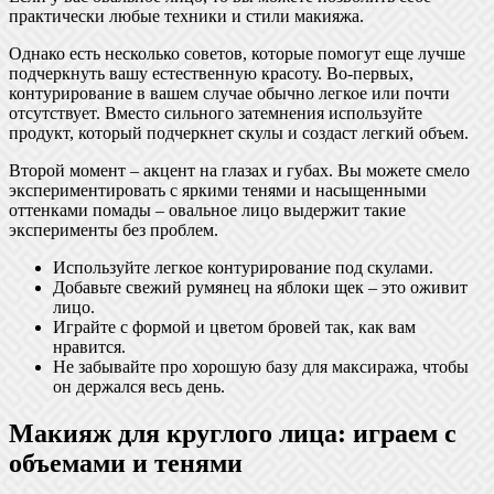
практически любые техники и стили макияжа.
Однако есть несколько советов, которые помогут еще лучше
подчеркнуть вашу естественную красоту. Во-первых,
контурирование в вашем случае обычно легкое или почти
отсутствует. Вместо сильного затемнения используйте
продукт, который подчеркнет скулы и создаст легкий объем.
Второй момент – акцент на глазах и губах. Вы можете смело
экспериментировать с яркими тенями и насыщенными
оттенками помады – овальное лицо выдержит такие
эксперименты без проблем.
Используйте легкое контурирование под скулами.
Добавьте свежий румянец на яблоки щек – это оживит
лицо.
Играйте с формой и цветом бровей так, как вам
нравится.
Не забывайте про хорошую базу для максиража, чтобы
он держался весь день.
Макияж для круглого лица: играем с
объемами и тенями