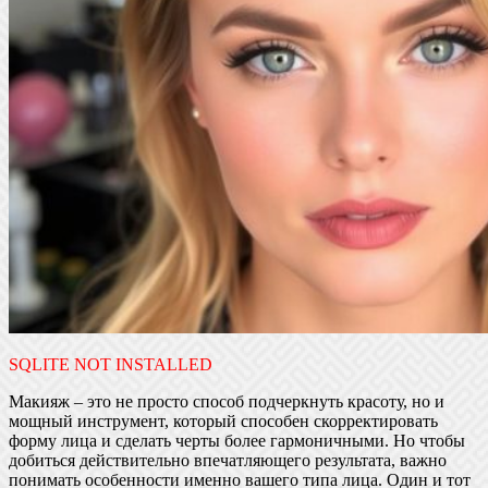
SQLITE NOT INSTALLED
Макияж – это не просто способ подчеркнуть красоту, но и
мощный инструмент, который способен скорректировать
форму лица и сделать черты более гармоничными. Но чтобы
добиться действительно впечатляющего результата, важно
понимать особенности именно вашего типа лица. Один и тот