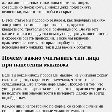
же макияж на разных типах лица может выглядеть
совершенно по-разному, а иногда даже подчеркнуть
недостатки, вместо того чтобы их скрыть.
В этой статье мы подробно разберем, как подобрать макияж
для различных типов лица – овального, круглого,
квадратного, треугольного и ромбовидного. Вы узнаете,
какие техники и продукты помогут подчеркнуть достоинства
и скорректировать пропорции. Также мы включим
практические советы, которые подойдут как для
повседневного макияжа, так и для важных событий.
Почему важно учитывать тип лица
при нанесении макияжа
Если вы когда-нибудь пробовали макияж, не учитывая форму
своего лица, то, скорее всего, замечали, что что-то не
складывается. Это вполне нормально. Проблема в том, что
универсального варианта нет, и то, что прекрасно смотрится
на подруге или знаменитости в интернете, далеко не всегда
подойдет вам.
Каждое лицо неповторимо по форме, со своими сильными
сторонами и зонами, которые можно визуально