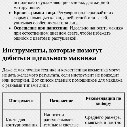
использовать увлажняющие основы, для жирной –
матирующие.
Брови – рамка лица
. Регулярно подчеркивайте их
форму с помощью карандашей, теней или гелей,
учитывая особенности типа лица.
Освещение при нанесении.
Идеально наносить макияж
при естественном дневном свете, чтобы избежать
ошибок с цветом и растушевкой.
Инструменты, которые помогут
добиться идеального макияжа
Даже самая лучшая техника и качественная косметика могут
не дать желаемого результата, если инструмент не подходит
или испорчен. Вот список главных помощников для макияжа
с разными типами лица:
Рекомендации по
Инструмент
Назначение
выбору
Наносит и
Среднего размера,
Кисть для
растушевывает
с мягким и плотно
контурирования
темные и светлые