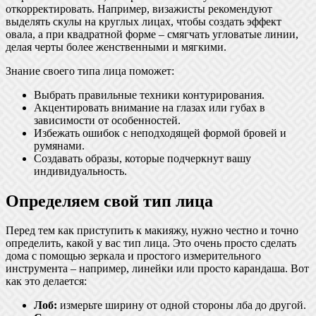
откорректировать. Например, визажисты рекомендуют
выделять скулы на круглых лицах, чтобы создать эффект
овала, а при квадратной форме – смягчать угловатые линии,
делая черты более женственными и мягкими.
Знание своего типа лица поможет:
Выбрать правильные техники контурирования.
Акцентировать внимание на глазах или губах в
зависимости от особенностей.
Избежать ошибок с неподходящей формой бровей и
румянами.
Создавать образы, которые подчеркнут вашу
индивидуальность.
Определяем свой тип лица
Перед тем как приступить к макияжу, нужно честно и точно
определить, какой у вас тип лица. Это очень просто сделать
дома с помощью зеркала и простого измерительного
инструмента – например, линейки или просто карандаша. Вот
как это делается:
Лоб:
измерьте ширину от одной стороны лба до другой.