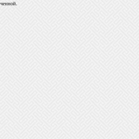
иченной.