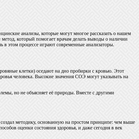
дицинские анализы, которые могут многое рассказать о нашем
й метод, который помогает врачам делать выводы о наличии
ль в этом процессе играют современные анализаторы.
ровяные клетки) оседают на дно пробирки с кровью. Этот
доровья человека. Высокие значения СОЭ могут указывать на
лемы, но не объясняет её природы. Вместе с другими
ый создал методику, основанную на простом принципе: чем выше
особов оценки состояния здоровья, и даже сегодня в век