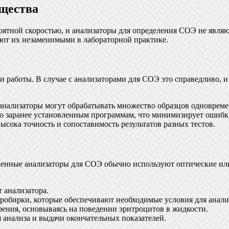
щества
роятной скоростью, и анализаторы для определения СОЭ не явл
ют их незаменимыми в лабораторной практике.
 работы. В случае с анализаторами для СОЭ это справедливо, и
ализаторы могут обрабатывать множество образцов одновременн
 заранее установленным программам, что минимизирует ошибки
ысока точность и сопоставимость результатов разных тестов.
еменные анализаторы для СОЭ обычно используют оптические ил
т анализатора.
робирки, которые обеспечивают необходимые условия для анали
ения, основываясь на поведении эритроцитов в жидкости.
я анализа и выдачи окончательных показателей.