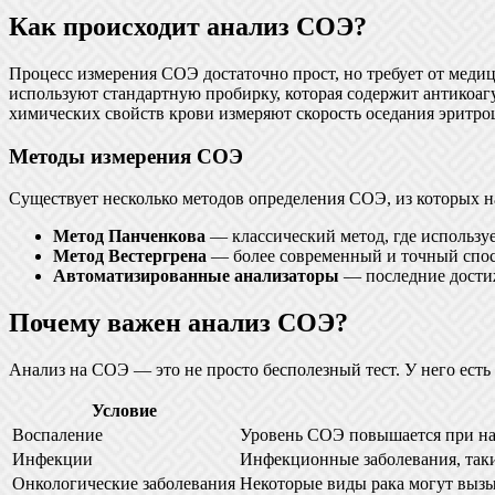
Как происходит анализ СОЭ?
Процесс измерения СОЭ достаточно прост, но требует от медиц
используют стандартную пробирку, которая содержит антикоаг
химических свойств крови измеряют скорость оседания эритро
Методы измерения СОЭ
Существует несколько методов определения СОЭ, из которых н
Метод Панченкова
— классический метод, где использу
Метод Вестергрена
— более современный и точный спосо
Автоматизированные анализаторы
— последние достиж
Почему важен анализ СОЭ?
Анализ на СОЭ — это не просто бесполезный тест. У него ест
Условие
Воспаление
Уровень СОЭ повышается при нал
Инфекции
Инфекционные заболевания, таки
Онкологические заболевания
Некоторые виды рака могут вызы