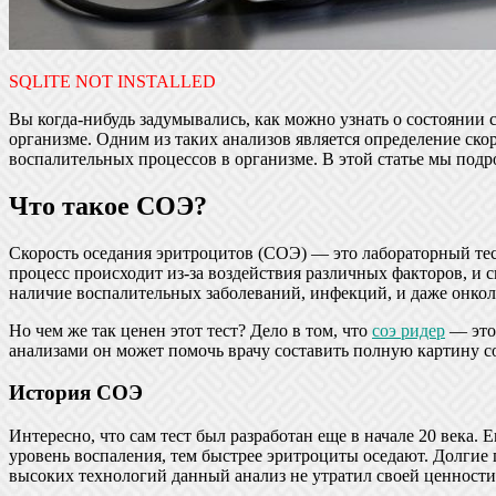
SQLITE NOT INSTALLED
Вы когда-нибудь задумывались, как можно узнать о состоянии с
организме. Одним из таких анализов является определение ск
воспалительных процессов в организме. В этой статье мы подр
Что такое СОЭ?
Скорость оседания эритроцитов (СОЭ) — это лабораторный тест
процесс происходит из-за воздействия различных факторов, и 
наличие воспалительных заболеваний, инфекций, и даже онкол
Но чем же так ценен этот тест? Дело в том, что
соэ ридер
— это 
анализами он может помочь врачу составить полную картину с
История СОЭ
Интересно, что сам тест был разработан еще в начале 20 века
уровень воспаления, тем быстрее эритроциты оседают. Долгие 
высоких технологий данный анализ не утратил своей ценности