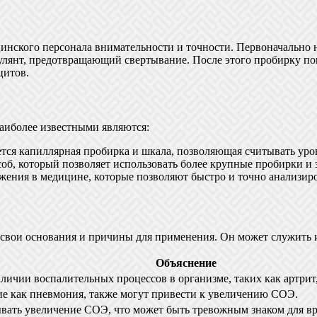
инского персонала внимательности и точности. Первоначально н
улянт, предотвращающий свертывание. После этого пробирку по
цитов.
аиболее известными являются:
ется капиллярная пробирка и шкала, позволяющая считывать уро
б, который позволяет использовать более крупные пробирки и 
ения в медицине, которые позволяют быстро и точно анализиров
ь свои основания и причины для применения. Он может служить 
Объяснение
ичии воспалительных процессов в организме, таких как артрит
е как пневмония, также могут привести к увеличению СОЭ.
вать увеличение СОЭ, что может быть тревожным знаком для вр