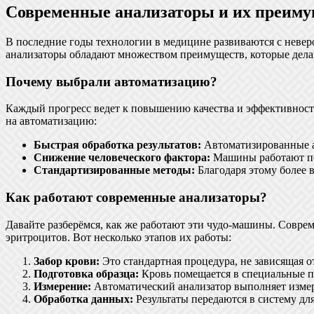
Современные анализаторы и их преиму
В последние годы технологии в медицине развиваются с неве
анализаторы обладают множеством преимуществ, которые дела
Почему выбрали автоматизацию?
Каждый прогресс ведет к повышению качества и эффективности
на автоматизацию:
Быстрая обработка результатов:
Автоматизированные ан
Снижение человеческого фактора:
Машины работают по
Стандартизированные методы:
Благодаря этому более в
Как работают современные анализаторы?
Давайте разберёмся, как же работают эти чудо-машины. Совр
эритроцитов. Вот несколько этапов их работы:
Забор крови:
Это стандартная процедура, не зависящая о
Подготовка образца:
Кровь помещается в специальные п
Измерение:
Автоматический анализатор выполняет измер
Обработка данных:
Результаты передаются в систему дл