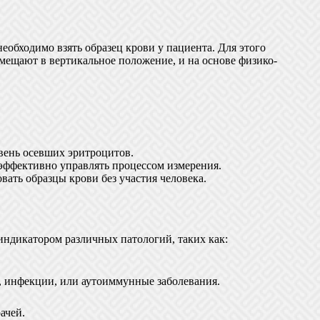
еобходимо взять образец крови у пациента. Для этого
мещают в вертикальное положение, и на основе физико-
вень осевших эритроцитов.
эффективно управлять процессом измерения.
ать образцы крови без участия человека.
индикатором различных патологий, таких как:
, инфекции, или аутоиммунные заболевания.
ачей.