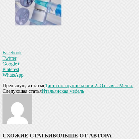
Facebook
Twitter
Google+
Pinterest
WhatsApp
Предыдущая статья
Диета по группе крови 2. Отзывы. Меню.
Следующая статья
Итальянская мебель
СХОЖИЕ СТАТЬИ
БОЛЬШЕ ОТ АВТОРА