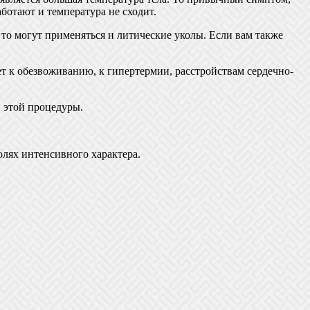
аботают и температура не сходит.
то могут применяться и литические уколы. Если вам также
ет к обезвоживанию, к гипертермии, расстройствам сердечно-
и этой процедуры.
лях интенсивного характера.