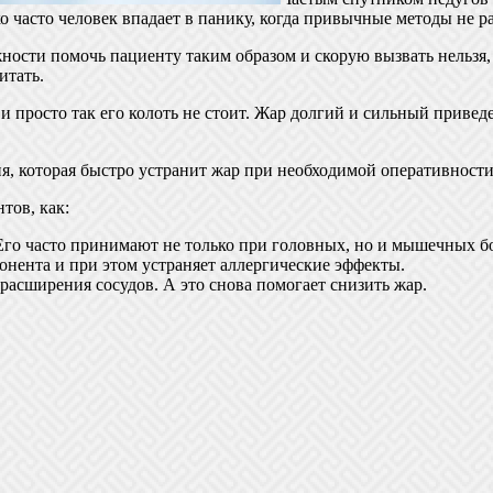
о часто человек впадает в панику, когда привычные методы не р
ости помочь пациенту таким образом и скорую вызвать нельзя, 
итать.
и просто так его колоть не стоит. Жар долгий и сильный привед
ия, которая быстро устранит жар при необходимой оперативност
тов, как:
о часто принимают не только при головных, но и мышечных бо
онента и при этом устраняет аллергические эффекты.
расширения сосудов. А это снова помогает снизить жар.