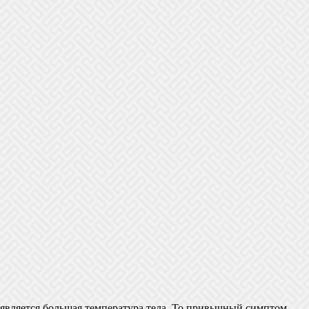
является большая температура тела. То привычный симптом,