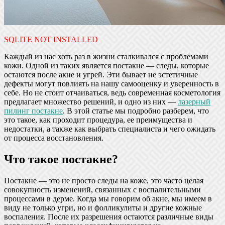
SQLITE NOT INSTALLED
Каждый из нас хоть раз в жизни сталкивался с проблемами
кожи. Одной из таких является постакне — следы, которые
остаются после акне и угрей. Эти бывает не эстетичные
дефекты могут повлиять на нашу самооценку и уверенность в
себе. Но не стоит отчаиваться, ведь современная косметология
предлагает множество решений, и одно из них —
лазерный
пилинг постакне
. В этой статье мы подробно разберем, что
это такое, как проходит процедура, ее преимущества и
недостатки, а также как выбрать специалиста и чего ожидать
от процесса восстановления.
Что такое постакне?
Постакне — это не просто следы на коже, это часто целая
совокупность изменений, связанных с воспалительными
процессами в дерме. Когда мы говорим об акне, мы имеем в
виду не только угри, но и фолликулиты и другие кожные
воспаления. После их разрешения остаются различные виды