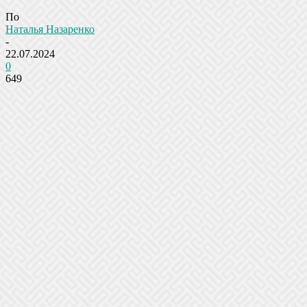
По
Наталья Назаренко
-
22.07.2024
0
649