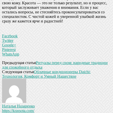
свою кожу. Красота — это не только результат, но и процесс,
который заслуживает уважения и внимания. Если у вас
остались вопросы, не стесняйтесь проконсультироваться со
специалистом. С чистой кожей и уверенной улыбкой жизнь
сразу же кажется ярче и радостней!
Facebook
Twitter
Google+
Pinterest
WhatsApp
Предыдущая статья
Ритуалы перед сном: народные традиции
для спокойного отдыха
Следующая статья
Облачные кондиционеры Daichi:
Технология, Комфорт и Умный Нашествие
Наталья Назаренко
https://krassota.com/