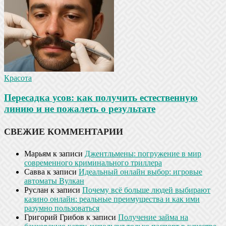
Красота
Пересадка усов: как получить естественную
линию и не пожалеть о результате
СВЕЖИЕ КОММЕНТАРИИ
Марьям
к записи
Джентльмены: погружение в мир
современного криминального триллера
Савва
к записи
Идеальный онлайн выбор: игровые
автоматы Вулкан
Руслан
к записи
Почему всё больше людей выбирают
казино онлайн: реальные преимущества и как ими
разумно пользоваться
Григорий Грибов
к записи
Получение займа на