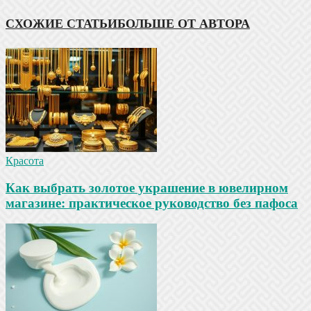
СХОЖИЕ СТАТЬИ
БОЛЬШЕ ОТ АВТОРА
Красота
Как выбрать золотое украшение в ювелирном
магазине: практическое руководство без пафоса