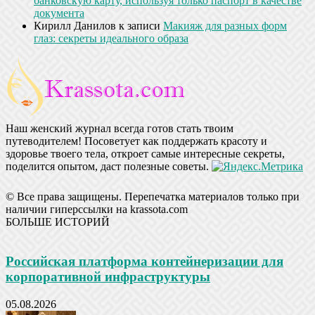
банковскую карту, используя только паспорт в качестве
документа
Кирилл Данилов
к записи
Макияж для разных форм
глаз: секреты идеального образа
Наш женский журнал всегда готов стать твоим
путеводителем! Посоветует как поддержать красоту и
здоровье твоего тела, откроет самые интересные секреты,
поделится опытом, даст полезные советы.
© Все права защищены. Перепечатка материалов только при
наличии гиперссылки на krassota.com
БОЛЬШЕ ИСТОРИЙ
Российская платформа контейнеризации для
корпоративной инфраструктуры
05.08.2026