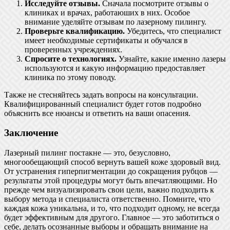
Исследуйте отзывы.
Сначала посмотрите отзывы о
клиниках и врачах, работаюших в них. Особое
внимание уделяйте отзывам по лазерному пилингу.
Проверьте квалификацию.
Убедитесь, что специалист
имеет необходимые сертификаты и обучался в
проверенных учреждениях.
Спросите о технологиях.
Узнайте, какие именно лазеры
используются и какую информацию предоставляет
клиника по этому поводу.
Также не стесняйтесь задать вопросы на консультации.
Квалифицированный специалист будет готов подробно
объяснить все нюансы и ответить на ваши опасения.
Заключение
Лазерный пилинг постакне — это, безусловно,
многообещающий способ вернуть вашей коже здоровый вид.
От устранения гиперпигментации до сокращения рубцов —
результаты этой процедуры могут быть впечатляющими. Но
прежде чем визуализировать свои цели, важно подходить к
выбору метода и специалиста ответственно. Помните, что
каждая кожа уникальна, и то, что подходит одному, не всегда
будет эффективным для другого. Главное — это заботиться о
себе, делать осознанные выборы и обращать внимание на