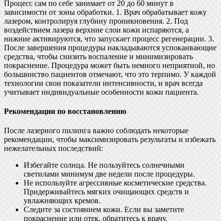
Процесс сам по себе занимает от 20 до 60 минут в
зависимости от зоны обработки. 1. Врач обрабатывает кожу
лазером, контролируя глубину проникновения. 2. Под
воздействием лазера верхние слои кожи испаряются, а
нижние активируются, что запускает процесс регенерации. 3.
После завершения процедуры накладываются успокаивающие
средства, чтобы снизить воспаление и минимизировать
покраснение. Процедура может быть немного неприятной, но
большинство пациентов отмечают, что это терпимо. У каждой
технологии свои показатели интенсивности, и врач всегда
учитывает индивидуальные особенности кожи пациента.
Рекомендации по восстановлению
После лазерного пилинга важно соблюдать некоторые
рекомендации, чтобы максимизировать результаты и избежать
нежелательных последствий:
Избегайте солнца. Не пользуйтесь солнечными
светилами минимум две недели после процедуры.
Не используйте агрессивные косметические средства.
Придерживайтесь мягких очищающих средств и
увлажняющих кремов.
Следите за состоянием кожи. Если вы заметите
покраснение или отек, обратитесь к врачу.