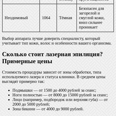
Безопасен для
загорелой и
Неодимовый
1064
Тёмная
смуглой кожи,
вниз сильнее
проникает
Выбор аппарата лучше доверить специалисту, который
учитывает тип кожи, волос и особенности вашего организма.
Сколько стоит лазерная эпиляция?
Примерные цены
Стоимость процедуры зависит от зоны обработки, типа
используемого лазера и статуса клиники. В среднем цены
выглядят примерно так:
Подмышки — от 1500 до 4000 рублей за сеанс;
Ноги полностью — от 8000 до 15000 рублей за сеанс;
Лицо (например, подбородок или верхняя губа) — от
2000 до 5000 рублей;
Зона бикини — от 4000 до 9000 рублей.