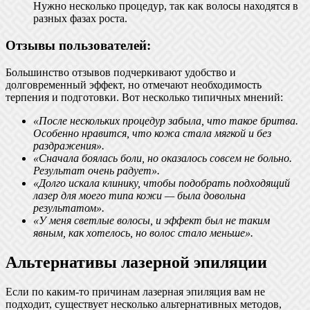
Нужно несколько процедур, так как волосы находятся в
разных фазах роста.
Отзывы пользователей:
Большинство отзывов подчеркивают удобство и
долговременный эффект, но отмечают необходимость
терпения и подготовки. Вот несколько типичных мнений:
«После нескольких процедур забыла, что такое бритва.
Особенно нравится, что кожа стала мягкой и без
раздражения».
«Сначала боялась боли, но оказалось совсем не больно.
Результат очень радует».
«Долго искала клинику, чтобы подобрать подходящий
лазер для моего типа кожи — была довольна
результатом».
«У меня светлые волосы, и эффект был не таким
явным, как хотелось, но волос стало меньше».
Альтернативы лазерной эпиляции
Если по каким-то причинам лазерная эпиляция вам не
подходит, существует несколько альтернативных методов,