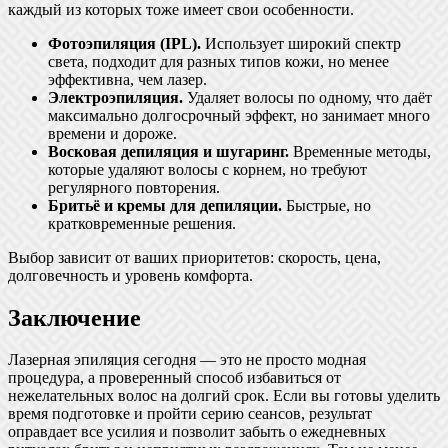
каждый из которых тоже имеет свои особенности.
Фотоэпиляция (IPL).
Использует широкий спектр
света, подходит для разных типов кожи, но менее
эффективна, чем лазер.
Электроэпиляция.
Удаляет волосы по одному, что даёт
максимально долгосрочный эффект, но занимает много
времени и дороже.
Восковая депиляция и шугаринг.
Временные методы,
которые удаляют волосы с корнем, но требуют
регулярного повторения.
Бритьё и кремы для депиляции.
Быстрые, но
кратковременные решения.
Выбор зависит от ваших приоритетов: скорость, цена,
долговечность и уровень комфорта.
Заключение
Лазерная эпиляция сегодня — это не просто модная
процедура, а проверенный способ избавиться от
нежелательных волос на долгий срок. Если вы готовы уделить
время подготовке и пройти серию сеансов, результат
оправдает все усилия и позволит забыть о ежедневных