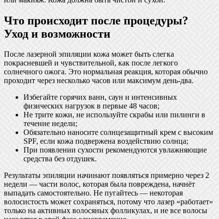
Что происходит после процедуры?
Уход и возможности
После лазерной эпиляции кожа может быть слегка
покрасневшей и чувствительной, как после легкого
солнечного ожога. Это нормальная реакция, которая обычно
проходит через несколько часов или максимум день-два.
Избегайте горячих ванн, саун и интенсивных
физических нагрузок в первые 48 часов;
Не трите кожи, не используйте скрабы или пилинги в
течение недели;
Обязательно наносите солнцезащитный крем с высоким
SPF, если кожа подвержена воздействию солнца;
При появлении сухости рекомендуются увлажняющие
средства без отдушек.
Результаты эпиляции начинают появляться примерно через 2
недели — части волос, которая была повреждена, начнёт
выпадать самостоятельно. Не пугайтесь — некоторая
волосистость может сохраняться, потому что лазер «работает»
только на активных волосяных фолликулах, и не все волосы