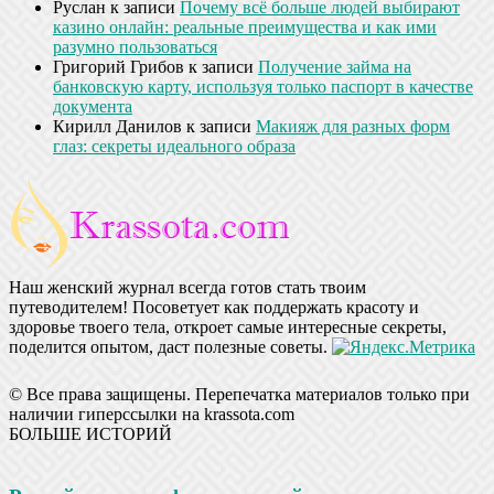
Руслан
к записи
Почему всё больше людей выбирают
казино онлайн: реальные преимущества и как ими
разумно пользоваться
Григорий Грибов
к записи
Получение займа на
банковскую карту, используя только паспорт в качестве
документа
Кирилл Данилов
к записи
Макияж для разных форм
глаз: секреты идеального образа
Наш женский журнал всегда готов стать твоим
путеводителем! Посоветует как поддержать красоту и
здоровье твоего тела, откроет самые интересные секреты,
поделится опытом, даст полезные советы.
© Все права защищены. Перепечатка материалов только при
наличии гиперссылки на krassota.com
БОЛЬШЕ ИСТОРИЙ