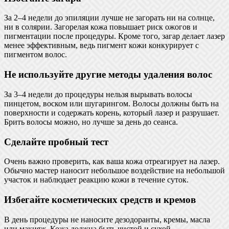
За 2–4 недели до эпиляции лучше не загорать ни на солнце,
ни в солярии. Загорелая кожа повышает риск ожогов и
пигментации после процедуры. Кроме того, загар делает лазер
менее эффективным, ведь пигмент кожи конкурирует с
пигментом волос.
Не используйте другие методы удаления волос
За 3–4 недели до процедуры нельзя вырывать волосы
пинцетом, воском или шугарингом. Волосы должны быть на
поверхности и содержать корень, который лазер и разрушает.
Брить волосы можно, но лучше за день до сеанса.
Сделайте пробный тест
Очень важно проверить, как ваша кожа отреагирует на лазер.
Обычно мастер наносит небольшое воздействие на небольшой
участок и наблюдает реакцию кожи в течение суток.
Избегайте косметических средств и кремов
В день процедуры не наносите дезодоранты, кремы, масла
или макияж. Кожа должна быть чистой и сухой.