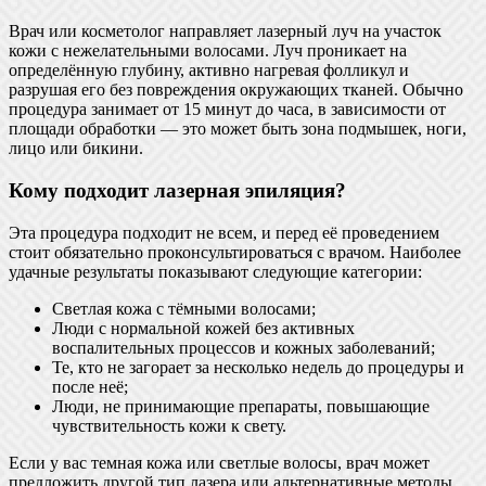
Врач или косметолог направляет лазерный луч на участок
кожи с нежелательными волосами. Луч проникает на
определённую глубину, активно нагревая фолликул и
разрушая его без повреждения окружающих тканей. Обычно
процедура занимает от 15 минут до часа, в зависимости от
площади обработки — это может быть зона подмышек, ноги,
лицо или бикини.
Кому подходит лазерная эпиляция?
Эта процедура подходит не всем, и перед её проведением
стоит обязательно проконсультироваться с врачом. Наиболее
удачные результаты показывают следующие категории:
Светлая кожа с тёмными волосами;
Люди с нормальной кожей без активных
воспалительных процессов и кожных заболеваний;
Те, кто не загорает за несколько недель до процедуры и
после неё;
Люди, не принимающие препараты, повышающие
чувствительность кожи к свету.
Если у вас темная кожа или светлые волосы, врач может
предложить другой тип лазера или альтернативные методы