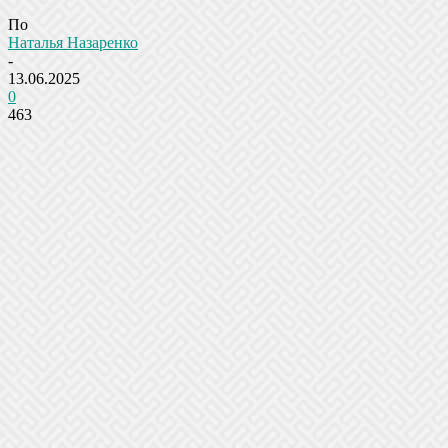
По
Наталья Назаренко
-
13.06.2025
0
463