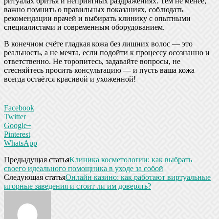
ритуалах бритья и неприятных раздражениях. Тем не менее,
важно помнить о правильных показаниях, соблюдать
рекомендации врачей и выбирать клинику с опытными
специалистами и современным оборудованием.
В конечном счёте гладкая кожа без лишних волос — это
реальность, а не мечта, если подойти к процессу осознанно и
ответственно. Не торопитесь, задавайте вопросы, не
стесняйтесь просить консультацию — и пусть ваша кожа
всегда остаётся красивой и ухоженной!
Facebook
Twitter
Google+
Pinterest
WhatsApp
Предыдущая статья
Клиника косметологии: как выбрать
своего идеального помощника в уходе за собой
Следующая статья
Онлайн казино: как работают виртуальные
игорные заведения и стоит ли им доверять?