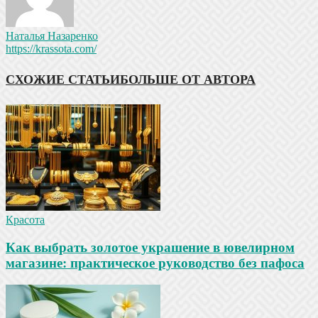
Наталья Назаренко
https://krassota.com/
СХОЖИЕ СТАТЬИ
БОЛЬШЕ ОТ АВТОРА
Красота
Как выбрать золотое украшение в ювелирном
магазине: практическое руководство без пафоса