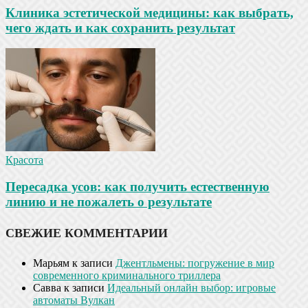
Клиника эстетической медицины: как выбрать,
чего ждать и как сохранить результат
Красота
Пересадка усов: как получить естественную
линию и не пожалеть о результате
СВЕЖИЕ КОММЕНТАРИИ
Марьям
к записи
Джентльмены: погружение в мир
современного криминального триллера
Савва
к записи
Идеальный онлайн выбор: игровые
автоматы Вулкан