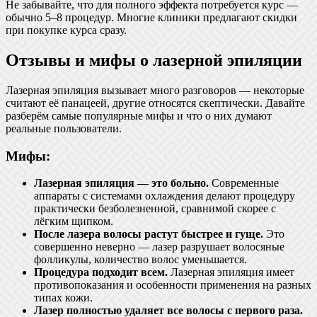
Не забывайте, что для полного эффекта потребуется курс —
обычно 5–8 процедур. Многие клиники предлагают скидки
при покупке курса сразу.
Отзывы и мифы о лазерной эпиляции
Лазерная эпиляция вызывает много разговоров — некоторые
считают её панацеей, другие относятся скептически. Давайте
разберём самые популярные мифы и что о них думают
реальные пользователи.
Мифы:
Лазерная эпиляция — это больно.
Современные
аппараты с системами охлаждения делают процедуру
практически безболезненной, сравнимой скорее с
лёгким щипком.
После лазера волосы растут быстрее и гуще.
Это
совершенно неверно — лазер разрушает волосяные
фолликулы, количество волос уменьшается.
Процедура подходит всем.
Лазерная эпиляция имеет
противопоказания и особенности применения на разных
типах кожи.
Лазер полностью удаляет все волосы с первого раза.