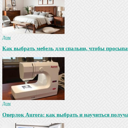
Дом
Как выбрать мебель для спальни, чтобы просыпа
Дом
Оверлок Aurora: как выбрать и научиться получ