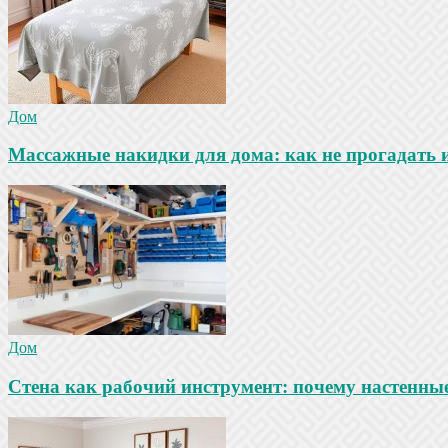
Дом
Массажные накидки для дома: как не прогадать 
Дом
Стена как рабочий инструмент: почему настенны