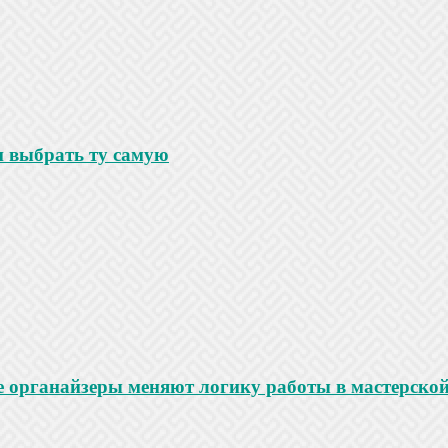
и выбрать ту самую
е органайзеры меняют логику работы в мастерско