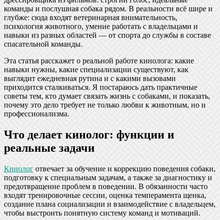
команды и послушная собака рядом. В реальности всё шире и
глубже: сюда входят ветеринарная внимательность,
психология животного, умение работать с владельцами и
навыки из разных областей — от спорта до службы в составе
спасательной команды.
Эта статья расскажет о реальной работе кинолога: какие
навыки нужны, какие специализации существуют, как
выглядит ежедневная рутина и с какими вызовами
приходится сталкиваться. Я постараюсь дать практичные
советы тем, кто думает связать жизнь с собаками, и показать,
почему это дело требует не только любви к животным, но и
профессионализма.
Что делает кинолог: функции и
реальные задачи
Кинолог
отвечает за обучение и коррекцию поведения собаки,
подготовку к специальным задачам, а также за диагностику и
предотвращение проблем в поведении. В обязанности часто
входят тренировочные сессии, оценка темперамента щенка,
создание плана социализации и взаимодействие с владельцем,
чтобы выстроить понятную систему команд и мотиваций.