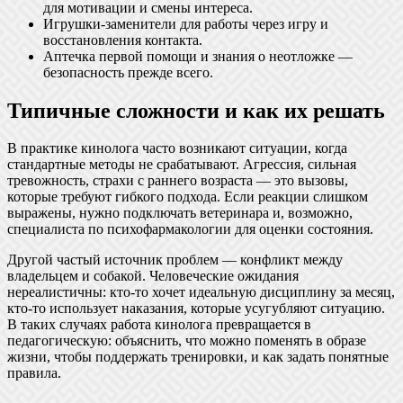
для мотивации и смены интереса.
Игрушки-заменители для работы через игру и
восстановления контакта.
Аптечка первой помощи и знания о неотложке —
безопасность прежде всего.
Типичные сложности и как их решать
В практике кинолога часто возникают ситуации, когда
стандартные методы не срабатывают. Агрессия, сильная
тревожность, страхи с раннего возраста — это вызовы,
которые требуют гибкого подхода. Если реакции слишком
выражены, нужно подключать ветеринара и, возможно,
специалиста по психофармакологии для оценки состояния.
Другой частый источник проблем — конфликт между
владельцем и собакой. Человеческие ожидания
нереалистичны: кто-то хочет идеальную дисциплину за месяц,
кто-то использует наказания, которые усугубляют ситуацию.
В таких случаях работа кинолога превращается в
педагогическую: объяснить, что можно поменять в образе
жизни, чтобы поддержать тренировки, и как задать понятные
правила.