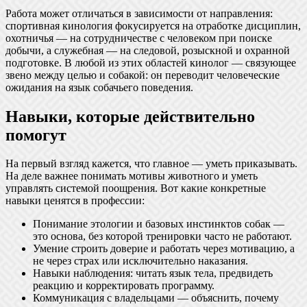
Работа может отличаться в зависимости от направления:
спортивная кинология фокусируется на отработке дисциплин,
охотничья — на сотрудничестве с человеком при поиске
добычи, а служебная — на следовой, розыскной и охранной
подготовке. В любой из этих областей кинолог — связующее
звено между целью и собакой: он переводит человеческие
ожидания на язык собачьего поведения.
Навыки, которые действительно
помогут
На первый взгляд кажется, что главное — уметь приказывать.
На деле важнее понимать мотивы животного и уметь
управлять системой поощрения. Вот какие конкретные
навыки ценятся в профессии:
Понимание этологии и базовых инстинктов собак —
это основа, без которой тренировки часто не работают.
Умение строить доверие и работать через мотивацию, а
не через страх или исключительно наказания.
Навыки наблюдения: читать язык тела, предвидеть
реакцию и корректировать программу.
Коммуникация с владельцами — объяснить, почему