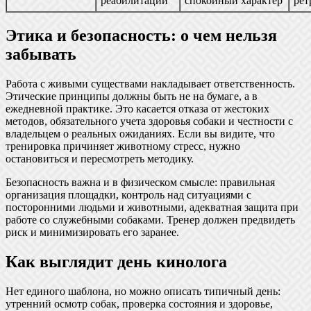
реабилитации
спокойный характер
рет
Этика и безопасность: о чем нельзя
забывать
Работа с живыми существами накладывает ответственность.
Этические принципы должны быть не на бумаге, а в
ежедневной практике. Это касается отказа от жестоких
методов, обязательного учета здоровья собаки и честности с
владельцем о реальных ожиданиях. Если вы видите, что
тренировка причиняет животному стресс, нужно
остановиться и пересмотреть методику.
Безопасность важна и в физическом смысле: правильная
организация площадки, контроль над ситуациями с
посторонними людьми и животными, адекватная защита при
работе со служебными собаками. Тренер должен предвидеть
риск и минимизировать его заранее.
Как выглядит день кинолога
Нет единого шаблона, но можно описать типичный день:
утренний осмотр собак, проверка состояния и здоровье,