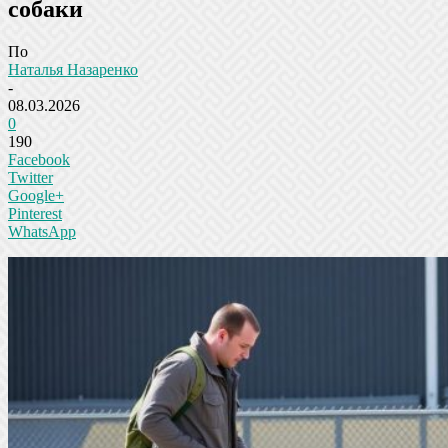
собаки
По
Наталья Назаренко
-
08.03.2026
0
190
Facebook
Twitter
Google+
Pinterest
WhatsApp