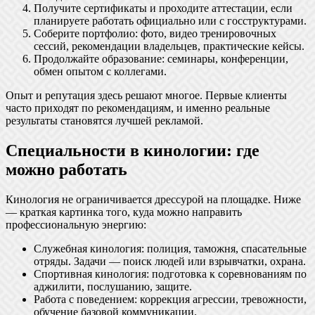
Получите сертификаты и проходите аттестации, если
планируете работать официально или с госструктурами.
Соберите портфолио: фото, видео тренировочных
сессий, рекомендации владельцев, практические кейсы.
Продолжайте образование: семинары, конференции,
обмен опытом с коллегами.
Опыт и репутация здесь решают многое. Первые клиенты
часто приходят по рекомендациям, и именно реальные
результаты становятся лучшей рекламой.
Специальности в кинологии: где
можно работать
Кинология не ограничивается дрессурой на площадке. Ниже
— краткая картинка того, куда можно направить
профессиональную энергию:
Служебная кинология: полиция, таможня, спасательные
отряды. Задачи — поиск людей или взрывчатки, охрана.
Спортивная кинология: подготовка к соревнованиям по
аджилити, послушанию, защите.
Работа с поведением: коррекция агрессии, тревожности,
обучение базовой коммуникации.