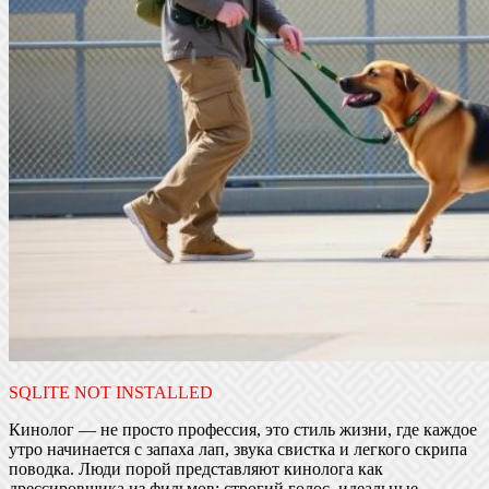
SQLITE NOT INSTALLED
Кинолог — не просто профессия, это стиль жизни, где каждое
утро начинается с запаха лап, звука свистка и легкого скрипа
поводка. Люди порой представляют кинолога как
дрессировщика из фильмов: строгий голос, идеальные