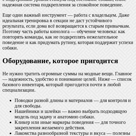
надежная система подкрепления за спокойное поведение.
Еще один важный инструмент — работа с владельцем. Даже
идеальная тренировка в секции не даст устойчивого
результата, если дома всё возвращается к старым привычкам.
Поэтому часть работы кинолога — обучение человека: как
повторять команды, как не подкреплять нежелательное
поведение и как придумать рутину, которая поддержит успехи
собаки.
Оборудование, которое пригодится
Не нужно тратить огромные суммы на модные вещи. Главное
— надежность, удобство и понимание целей. Ниже — список
базового инвентаря, который пригодится почти в любой
специализации.
Поводки разной длины и материалов — для контроля и
для свободы.
Нашейники и шлейки — важно выбрать подходящую
модель под задачу и анатомию собаки.
Кликер или иные маркеры поведения — для точного
закрепления желаемого действия.
Лакомства разнообразной текстуры и вкуса — полезны