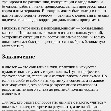
тренировки по расписанию, консультации с владельцами и
бумажная работа: планы тренировок, записи прогресса, заказ
корма или материалов. В полдень может быть выезд в приют
или на мероприятие, вечером — занятия с клиентами и анализ
видеоматериалов для коррекции дальнейшей программы.
Гибкость и готовность к непредвиденному — обязательные
качества. Иногда планы ломаются из-за погодных условий,
экстренных ситуаций или состояния самой собаки, и только
опыт помогает быстро перестроиться и выбрать безопасную
альтернативу.
Заключение
Кинолог — это сочетание науки, практики и искусства:
нужно и знать, и уметь, и чувствовать. Путь в профессию
требует времени, терпения и честной работы с ошибками. Но
если вы любите собак не за картинку в соцсетях, а за живое
взаимодействие, это работа раскроет много смыслов: от
радости маленького успеха до реальной пользы людям и
животным.
Для тех, кто решит попробовать: начните с малого, учитесь у
опытных коллег, смотрите на результаты, а не на обещания