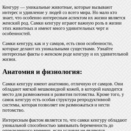
Кенгуру — уникальные животные, которые вызывают
интерес и удивление у людей со всего мира. Но мало кто
знает, что особенно интересным аспектом их жизни является
женский род. Самки кенгуру играют важную роль в жизни
этих животных и имеют много удивительных черт и
особенностей.
Самки кенгуру, как и у самцов, есть свои особенности,
которые делают их уникальными существами. Узнайте
интересные факты о женском роде кенгуру и их удивительной
жизни.
Анатомия и физиология:
Самки кенгуру имеют анатомию, отличную от самцов. Они
обладают мягкой мешковидной кожей, в которой находится
место для размножения и развития потомства. Кроме того, у
самок кенгуру есть особая структура репродуктивной
системы, которая позволяет им размножаться и нести
потомство.
Интересным фактом является то, что самки кенгуру обладают
уникальной способностью завязывать беременность до
определенного времени, если условия не являются