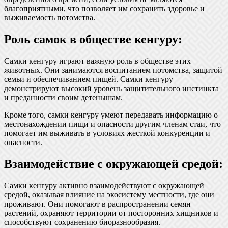
благоприятными, что позволяет им сохранить здоровье и
выживаемость потомства.
Роль самок в обществе кенгуру:
Самки кенгуру играют важную роль в обществе этих
животных. Они занимаются воспитанием потомства, защитой
семьи и обеспечиванием пищей. Самки кенгуру
демонстрируют высокий уровень защитительного инстинкта
и преданности своим детенышам.
Кроме того, самки кенгуру умеют передавать информацию о
местонахождении пищи и опасности другим членам стаи, что
помогает им выживать в условиях жесткой конкуренции и
опасности.
Взаимодействие с окружающей средой:
Самки кенгуру активно взаимодействуют с окружающей
средой, оказывая влияние на экосистему местности, где они
проживают. Они помогают в распространении семян
растений, охраняют территории от посторонних хищников и
способствуют сохранению биоразнообразия.