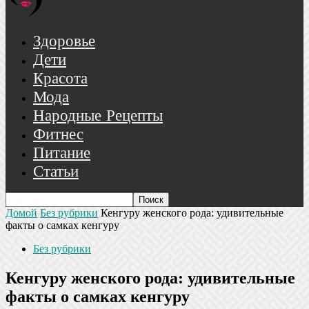
Здоровье
Дети
Красота
Мода
Народные Рецепты
Фитнес
Питание
Статьи
Домой
Без рубрики
Кенгуру женского рода: удивительные
факты о самках кенгуру
Без рубрики
Кенгуру женского рода: удивительные
факты о самках кенгуру