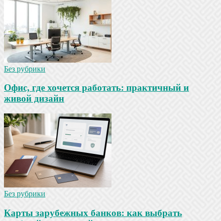
Без рубрики
Офис, где хочется работать: практичный и
живой дизайн
Без рубрики
Карты зарубежных банков: как выбрать