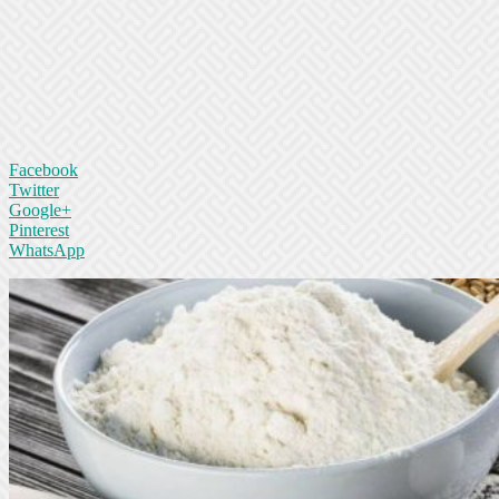
Facebook
Twitter
Google+
Pinterest
WhatsApp