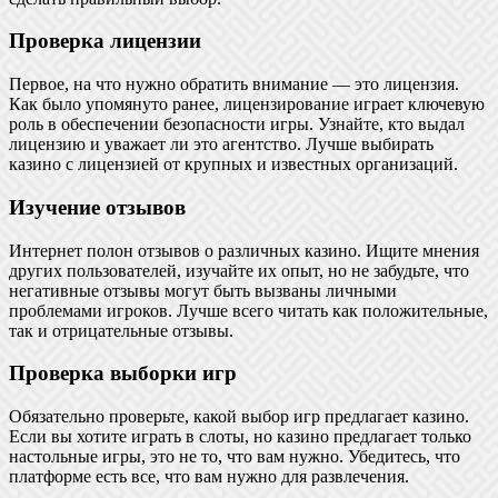
Проверка лицензии
Первое, на что нужно обратить внимание — это лицензия.
Как было упомянуто ранее, лицензирование играет ключевую
роль в обеспечении безопасности игры. Узнайте, кто выдал
лицензию и уважает ли это агентство. Лучше выбирать
казино с лицензией от крупных и известных организаций.
Изучение отзывов
Интернет полон отзывов о различных казино. Ищите мнения
других пользователей, изучайте их опыт, но не забудьте, что
негативные отзывы могут быть вызваны личными
проблемами игроков. Лучше всего читать как положительные,
так и отрицательные отзывы.
Проверка выборки игр
Обязательно проверьте, какой выбор игр предлагает казино.
Если вы хотите играть в слоты, но казино предлагает только
настольные игры, это не то, что вам нужно. Убедитесь, что
платформе есть все, что вам нужно для развлечения.