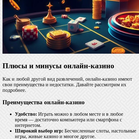
Плюсы и минусы онлайн-казино
Как и любой другой вид развлечений, онлайн-казино имеют
свои преимущества и недостатки. Давайте рассмотрим их
подробнее.
Преимущества онлайн-казино
Удобство:
Играть можно в любом месте и в любое
время — достаточно компьютера или смартфона с
интернетом.
Широкий выбор игр:
Бесчисленные слоты, настольные
игры, живые казино и многое другое.