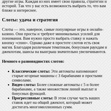
другие игры. Каждая из них имеет свои правила, стратегии и
историй. Так что у вас есть возможность выбрать то, что вам
ближе и интереснее.
Слоты: удача и стратегия
Слоты — это, наверное, самые популярные игры в онлайн-
казино. Они просты и требуют минимальных усилий для
понимания. Вам нужно просто выбрать ставку и нажать
кнопку «спин». Однако даже в простоте слотов есть своя
магия. Благодаря различным тематикам, бонусным раундам и
джекпотам, шансы на выигрыш значительно увеличиваются.
Немного о разновидностях слотов:
Классические слоты:
Эти автоматы напоминают
старые игорные машины с 3 барабанами и простыми
символами.
Видео слоты:
Более сложные автоматы с 5 и более
барабанами, а также множеством линий выплат и
бонусных функций.
Прогрессивные слоты:
В этом случае часть ваших
ставок идет на общий джекпот, который может
достигать многомиллионных сумм.