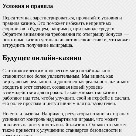
Условия и правила
Перед тем как зарегистрироваться, прочитайте условия и
правила казино. Это поможет избежать неприятных
сюрпризов в будущем, например, при выводе средств.
Обратите внимание на требования по отыгрышу бонусов —
некоторые казино устанавливают высокие ставки, что может
затруднить получение выигрыша.
Будущее онлайн-казино
С технологическим прогрессом мир онлайн-казино
становится все более увлекательным. Мы видим, как
виртуальная реальность и дополненная реальность начинают
входить в этот сегмент, создавая новый уровень
взаимодействия для игроков. Также множество казино
работают над тем, чтобы улучшить свой интерфейс и сделать
его более простым и интуитивным для пользователей.
Но есть и вызовы. Например, регуляторы во многих странах
усиливают контроль над азартными играми, что может
повлиять на доступность онлайн-казино. Однако это может
также привести к улучшению стандартов безопасности и
качества услуг.