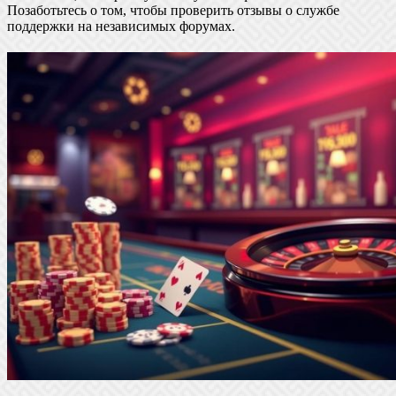
Позаботьтесь о том, чтобы проверить отзывы о службе
поддержки на независимых форумах.