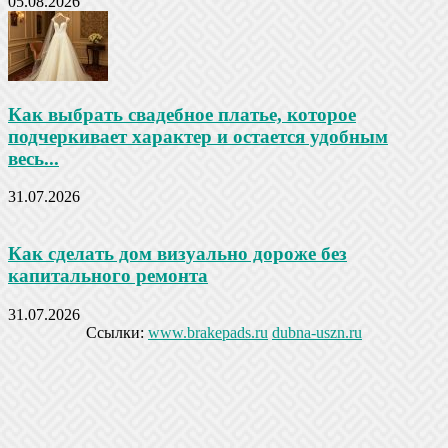
05.08.2026
Как выбрать свадебное платье, которое
подчеркивает характер и остается удобным
весь...
31.07.2026
Как сделать дом визуально дороже без
капитального ремонта
31.07.2026
Ссылки:
www.brakepads.ru
dubna-uszn.ru