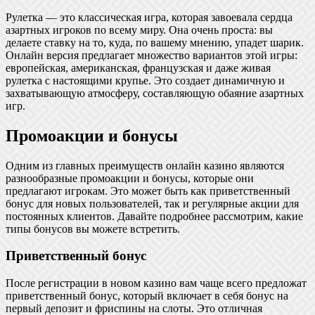
Рулетка — это классическая игра, которая завоевала сердца
азартных игроков по всему миру. Она очень проста: вы
делаете ставку на то, куда, по вашему мнению, упадет шарик.
Онлайн версия предлагает множество вариантов этой игры:
европейская, американская, французская и даже живая
рулетка с настоящими крупье. Это создает динамичную и
захватывающую атмосферу, составляющую обаяние азартных
игр.
Промоакции и бонусы
Одним из главных преимуществ онлайн казино являются
разнообразные промоакции и бонусы, которые они
предлагают игрокам. Это может быть как приветственный
бонус для новых пользователей, так и регулярные акции для
постоянных клиентов. Давайте подробнее рассмотрим, какие
типы бонусов вы можете встретить.
Приветственный бонус
После регистрации в новом казино вам чаще всего предложат
приветственный бонус, который включает в себя бонус на
первый депозит и фриспины на слоты. Это отличная