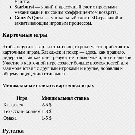
Египта.
Starburst
— яркий и красочный слот с простыми
механиками и высоким коэффициентом возврата.
Gonzo’s Quest
— уникальный слот с 3D-графикой и
захватывающим игровым процессом.
Карточные игры
Чтобы ощутить азарт и стратегию, игроки часто прибегают к
карточным играм. Блэкджек и покер — здесь, как правило,
лидерство, так как они требуют не только удачи, но и навыков.
Участие в карточной игре создает больше возможностей для
взаимодействия с другими игроками и крупье, добавляя к
общему ощущению отигрыша.
Минимальные ставки в карточных играх
Игра
Минимальная ставка
Блэкджек
2-5 $
Техасский холдем
1-3 $
Омаха
1-5 $
Рулетка