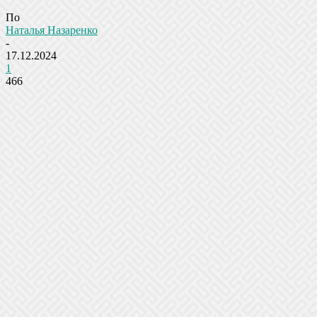
По
Наталья Назаренко
-
17.12.2024
1
466