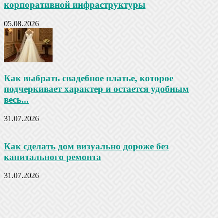
корпоративной инфраструктуры
05.08.2026
Как выбрать свадебное платье, которое
подчеркивает характер и остается удобным
весь...
31.07.2026
Как сделать дом визуально дороже без
капитального ремонта
31.07.2026