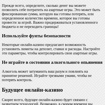
Прежде всего, определите, сколько денег вы можете
позволить себе потратить на азартные игры. Это может быть
фиксированная сумма, которую вы готовы потерять, или
определенное количество времени, которое вы готовы
провести за игрой. Важно придерживаться установленного
бюджета и не переходить границы!
Используйте фунты безопасности
Некоторые онлайн-казино предлагают возможность
установить лимиты на депозит, ставки и расходы. Настройте
эти параметры, чтобы контролировать свои азартные игры.
Не играйте в состоянии алкогольного опьянения
Алкоголь может затуманить ваш разум и повлиять на
принятие решений. Играйте трезвыми умами, чтобы не
потерять контроль.
Будущее онлайн-казино
Скорее всего, будущее онлайн-казино будет связано с
развитием технологий. Возможно, в скором времени вы