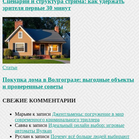
Сценарий и структура стрима: как удержать
зрителя первые 30 минут
Статьи
Покупка дома в Волгограде: выгодные объекты
и проверенные советы
СВЕЖИЕ КОММЕНТАРИИ
Марьям
к записи
Джентльмены: погружение в мир
современного криминального триллера
Савва
к записи
Идеальный онлайн выбор: игровые
автоматы Вулкан
Руслан
к записи
Почему всё больше людей выбирают