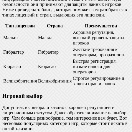
безопасности они принимают для защиты данных игроков.
Ниже приведена таблица, которая поможет вам разобраться в
типах лицензий и стран, выдающих эти лицензии.
Тип лицензии
Страна
Преимущества
Хорошая репутация,
Мальта
Мальта
высокий уровень защиты
игроков
Жесткие требования к
Гибралтар
Гибралтар
операторам, прозрачность
Быстрая регистрация,
Кюрасао
Кюрасао
низкие налоги для
операторов
Строгое регулирование и
Великобритания
Великобритания
защита прав игроков
Игровой выбор
Допустим, вы выбрали казино с хорошей репутацией и
лицензионным статусом. Далее обратите внимание на выбор
игр. Чем больше разнообразие, тем интереснее вам будет. Вот
несколько популярных категорий игр, которые стоит искать в
онлайн-казино: