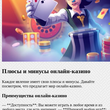
Плюсы и минусы онлайн-казино
Каждое явление имеет свои плюсы и минусы. Давайте
посмотрим, что предлагает мир онлайн-казино.
Преимущества онлайн-казино
— **Доступность**: Вы можете играть в любое время и из
любого места, где есть интернет. — **Широкий выбор игр**: