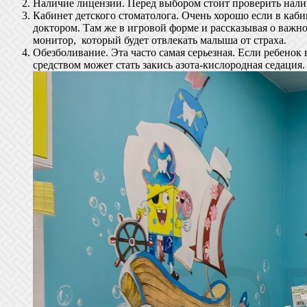
Наличие лицензии. Перед выбором стоит проверить нали
Кабинет детского стоматолога. Очень хорошо если в каби
доктором. Там же в игровой форме и рассказывая о важн
монитор, который будет отвлекать малыша от страха.
Обезболивание. Эта часто самая серьезная. Если ребенок
средством может стать закись азота-кислородная седация