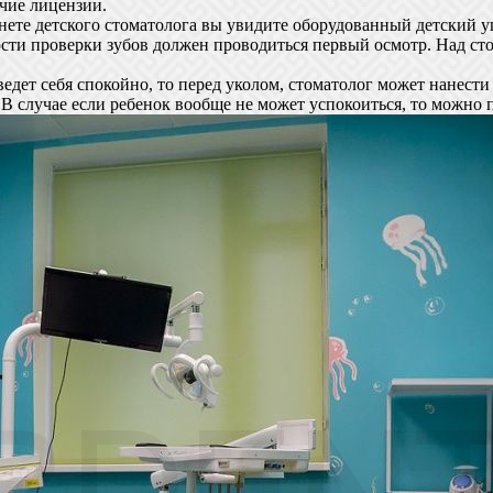
чие лицензии.
нете детского стоматолога вы увидите оборудованный детский у
ости проверки зубов должен проводиться первый осмотр. Над ст
 ведет себя спокойно, то перед уколом, стоматолог может нанес
. В случае если ребенок вообще не может успокоиться, то можно