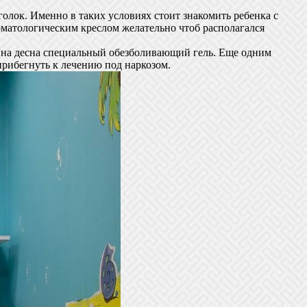
голок. Именно в таких условиях стоит знакомить ребенка с
оматологическим креслом желательно чтоб располагался
ти на десна специальный обезболивающий гель. Еще одним
 прибегнуть к лечению под наркозом.