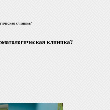
огическая клиника?
томатологическая клиника?