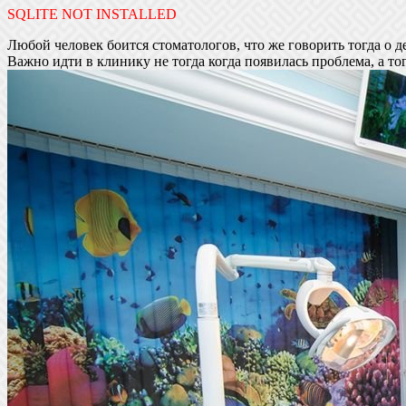
SQLITE NOT INSTALLED
Любой человек боится стоматологов, что же говорить тогда о 
Важно идти в клинику не тогда когда появилась проблема, а тог