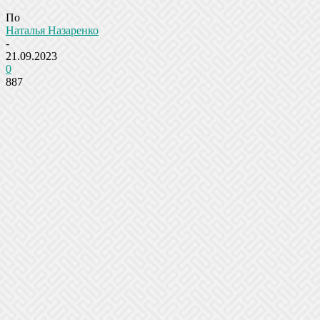
По
Наталья Назаренко
-
21.09.2023
0
887