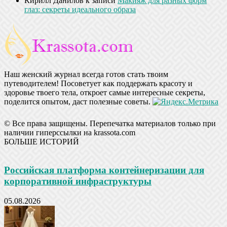
Кирилл Данилов
к записи
Макияж для разных форм
глаз: секреты идеального образа
Наш женский журнал всегда готов стать твоим
путеводителем! Посоветует как поддержать красоту и
здоровье твоего тела, откроет самые интересные секреты,
поделится опытом, даст полезные советы.
© Все права защищены. Перепечатка материалов только при
наличии гиперссылки на krassota.com
БОЛЬШЕ ИСТОРИЙ
Российская платформа контейнеризации для
корпоративной инфраструктуры
05.08.2026