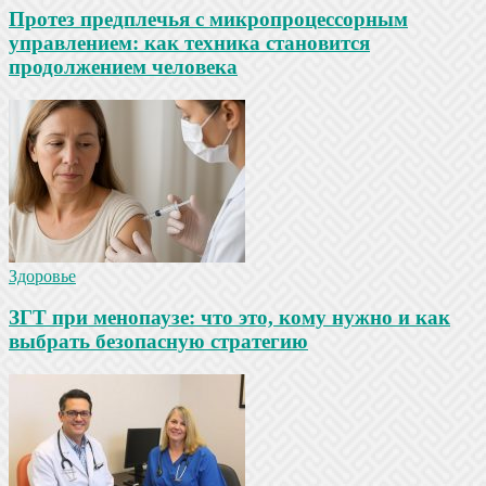
Протез предплечья с микропроцессорным
управлением: как техника становится
продолжением человека
Здоровье
ЗГТ при менопаузе: что это, кому нужно и как
выбрать безопасную стратегию