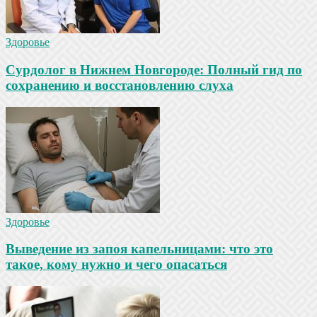
Здоровье
Сурдолог в Нижнем Новгороде: Полный гид по
сохранению и восстановлению слуха
Здоровье
Выведение из запоя капельницами: что это
такое, кому нужно и чего опасаться