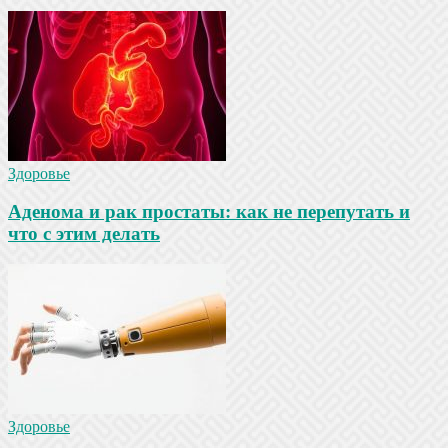
Здоровье
Аденома и рак простаты: как не перепутать и
что с этим делать
Здоровье