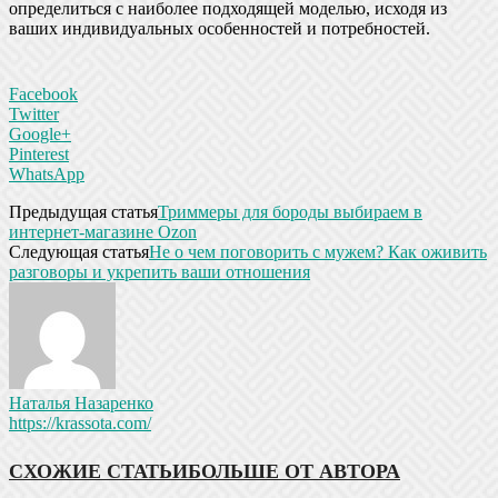
определиться с наиболее подходящей моделью, исходя из
ваших индивидуальных особенностей и потребностей.
Facebook
Twitter
Google+
Pinterest
WhatsApp
Предыдущая статья
Триммеры для бороды выбираем в
интернет-магазине Ozon
Следующая статья
Не о чем поговорить с мужем? Как оживить
разговоры и укрепить ваши отношения
Наталья Назаренко
https://krassota.com/
СХОЖИЕ СТАТЬИ
БОЛЬШЕ ОТ АВТОРА