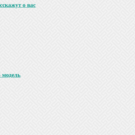
сскажут о вас
 модель