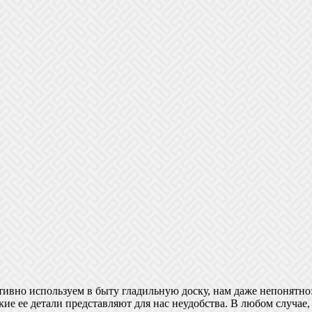
тивно используем в быту гладильную доску, нам даже непонятно:
какие ее детали представляют для нас неудобства. В любом случа