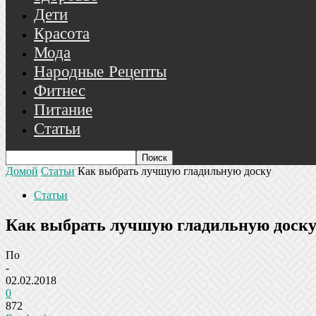
Дети
Красота
Мода
Народные Рецепты
Фитнес
Питание
Статьи
Домой
Статьи
Как выбрать лучшую гладильную доску
Статьи
Как выбрать лучшую гладильную доск
По
-
02.02.2018
0
872