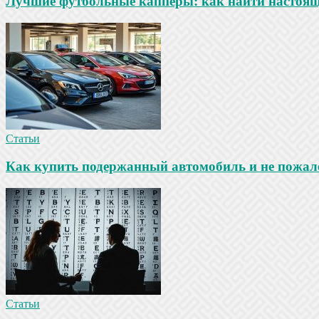
Лучшие футбольные капперы: как найти настояще
Статьи
Как купить подержанный автомобиль и не пожале
Статьи