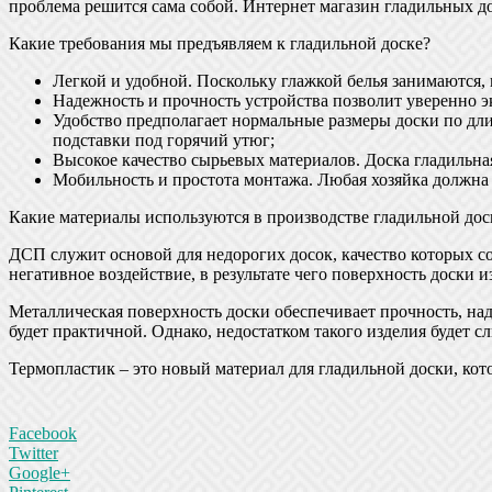
проблема решится сама собой. Интернет магазин гладильных д
Какие требования мы предъявляем к гладильной доске?
Легкой и удобной. Поскольку глажкой белья занимаются, 
Надежность и прочность устройства позволит уверенно э
Удобство предполагает нормальные размеры доски по дли
подставки под горячий утюг;
Высокое качество сырьевых материалов. Доска гладильна
Мобильность и простота монтажа. Любая хозяйка должна и
Какие материалы используются в производстве гладильной дос
ДСП служит основой для недорогих досок, качество которых со
негативное воздействие, в результате чего поверхность доски 
Металлическая поверхность доски обеспечивает прочность, над
будет практичной. Однако, недостатком такого изделия будет с
Термопластик – это новый материал для гладильной доски, кот
Facebook
Twitter
Google+