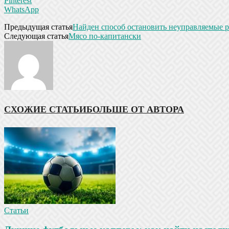
Pinterest
WhatsApp
Предыдущая статья
Найден способ остановить неуправляемые р
Следующая статья
Мясо по-капитански
СХОЖИЕ СТАТЬИ
БОЛЬШЕ ОТ АВТОРА
Статьи