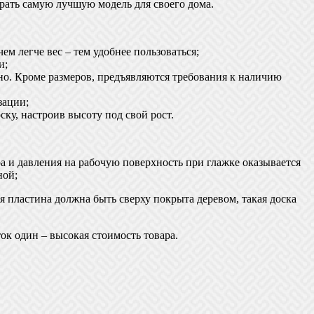
рать самую лучшую модель для своего дома.
м легче вес – тем удобнее пользоваться;
и;
тно. Кроме размеров, предъявляются требования к наличию
зации;
ку, настроив высоту под свой рост.
а и давления на рабочую поверхность при глажке оказывается
ной;
я пластина должна быть сверху покрыта деревом, такая доска
ок один – высокая стоимость товара.