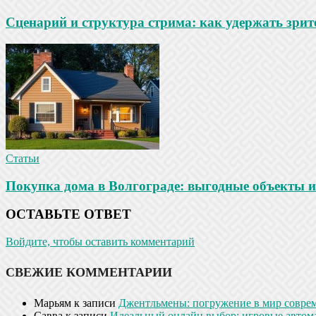
Сценарий и структура стрима: как удержать зрит
Статьи
Покупка дома в Волгограде: выгодные объекты и
ОСТАВЬТЕ ОТВЕТ
Войдите, чтобы оставить комментарий
СВЕЖИЕ КОММЕНТАРИИ
Марьям
к записи
Джентльмены: погружение в мир совре
Савва
к записи
Идеальный онлайн выбор: игровые автом