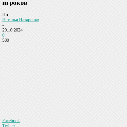
игроков
По
Наталья Назаренко
-
29.10.2024
0
580
Facebook
Twitter