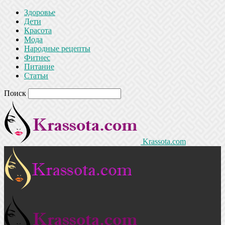
Здоровье
Дети
Красота
Мода
Народные рецепты
Фитнес
Питание
Статьи
Поиск
Krassota.com