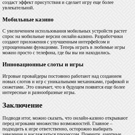
создаст эффект присутствия и сделает игру еще более
увлекательной.
Мобильные казино
С увеличением использования мобильных устройств растет
спрос на мобильные версии онлайн-казино. Разработчики
создают приложения с улучшенным интерфейсом и
упрощенными функциями. Теперь играть в любимые игры
можно просто с телефона, где бы вы ни находились.
Инновационные слоты и игры
Игровые провайдеры постоянно работают над созданием
новых слотов и игр с уникальными механиками, графикой и
сюжетами. Это означает, что в будущем появятся еще более
интересные и разнообразные игры.
Заключение
Подводя итог, можно сказать, что онлайн-казино открывают
перед игроками множество возможностей. Главное –
подходить к игре ответственно, осторожно выбирать
заведение и наслаждаться процессом. Помните, азартные