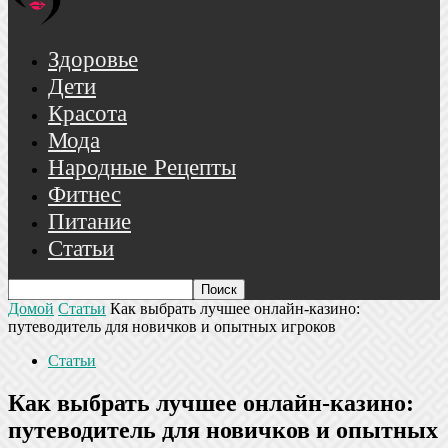
Здоровье
Дети
Красота
Мода
Народные Рецепты
Фитнес
Питание
Статьи
Домой
Статьи
Как выбрать лучшее онлайн-казино:
путеводитель для новичков и опытных игроков
Статьи
Как выбрать лучшее онлайн-казино:
путеводитель для новичков и опытных