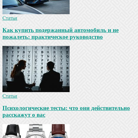
Статьи
Как купить подержанный автомобиль и не
пожалеть: практическое руководство
Статьи
Психологические тесты: что они действительно
расскажут о вас