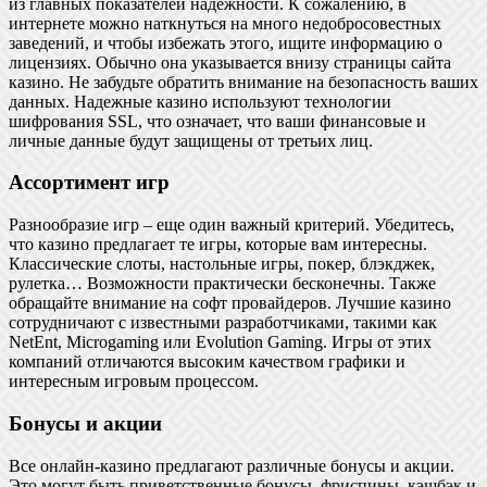
из главных показателей надежности. К сожалению, в
интернете можно наткнуться на много недобросовестных
заведений, и чтобы избежать этого, ищите информацию о
лицензиях. Обычно она указывается внизу страницы сайта
казино. Не забудьте обратить внимание на безопасность ваших
данных. Надежные казино используют технологии
шифрования SSL, что означает, что ваши финансовые и
личные данные будут защищены от третьих лиц.
Ассортимент игр
Разнообразие игр – еще один важный критерий. Убедитесь,
что казино предлагает те игры, которые вам интересны.
Классические слоты, настольные игры, покер, блэкджек,
рулетка… Возможности практически бесконечны. Также
обращайте внимание на софт провайдеров. Лучшие казино
сотрудничают с известными разработчиками, такими как
NetEnt, Microgaming или Evolution Gaming. Игры от этих
компаний отличаются высоким качеством графики и
интересным игровым процессом.
Бонусы и акции
Все онлайн-казино предлагают различные бонусы и акции.
Это могут быть приветственные бонусы, фриспины, кэшбэк и