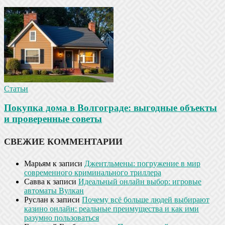
Статьи
Покупка дома в Волгограде: выгодные объекты
и проверенные советы
СВЕЖИЕ КОММЕНТАРИИ
Марьям
к записи
Джентльмены: погружение в мир
современного криминального триллера
Савва
к записи
Идеальный онлайн выбор: игровые
автоматы Вулкан
Руслан
к записи
Почему всё больше людей выбирают
казино онлайн: реальные преимущества и как ими
разумно пользоваться