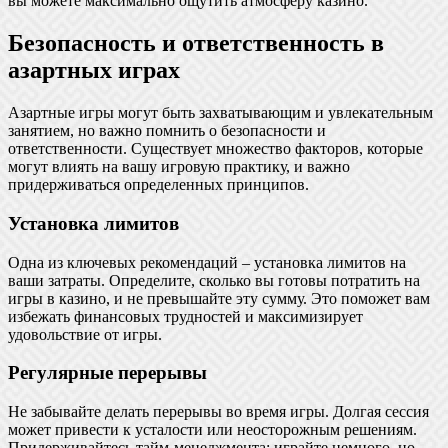
вы можете максимально ощутить атмосферу казино.
Безопасность и ответственность в
азартных играх
Азартные игры могут быть захватывающим и увлекательным
занятием, но важно помнить о безопасности и
ответственности. Существует множество факторов, которые
могут влиять на вашу игровую практику, и важно
придерживаться определенных принципов.
Установка лимитов
Одна из ключевых рекомендаций – установка лимитов на
ваши затраты. Определите, сколько вы готовы потратить на
игры в казино, и не превышайте эту сумму. Это поможет вам
избежать финансовых трудностей и максимизирует
удовольствие от игры.
Регулярные перерывы
Не забывайте делать перерывы во время игры. Долгая сессия
может привести к усталости или неосторожным решениям.
Придерживайтесь тайм-менеджмента: играйте немного, но