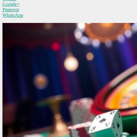
Google+
Pinterest
WhatsApp