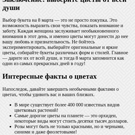
души
Выбор букета на 8 марта — это не просто покупка. Это
возможность выразить свои чувства, показать внимание и
заботу. Каждая женщина заслуживает необыкновенного
внимания в этот день, и именно цветы могут донести до нее
вашу любовь и признательность. Не бойтесь
экспериментировать, выбирайте оригинальные и яркие
цветы, собирайте букеты различных форм и стилей. Главное
— дарите их от всей души, и тогда 8 марта запомнится как
один из самых прекрасных дней в году!
Интересные факты о цветах
Напоследок, давайте завершить необычными фактами о
цветах, чтобы удивить вас и ваших близких.
В мире существует более 400 000 известных видов
цветковых растений!
Самые дорогие цветы на планете — это орхидеи,
некоторые виды могут стоить десятки тысяч долларов.
Розы могут быть не только красными, но и черными,
синими и даже фиолетовыми!