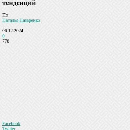
тенденций
По
Наталья Назаренко
-
06.12.2024
0
778
Facebook
Twitter