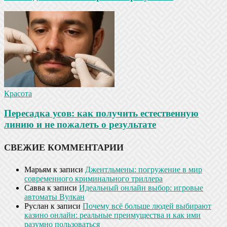
Красота
Пересадка усов: как получить естественную
линию и не пожалеть о результате
СВЕЖИЕ КОММЕНТАРИИ
Марьям
к записи
Джентльмены: погружение в мир
современного криминального триллера
Савва
к записи
Идеальный онлайн выбор: игровые
автоматы Вулкан
Руслан
к записи
Почему всё больше людей выбирают
казино онлайн: реальные преимущества и как ими
разумно пользоваться