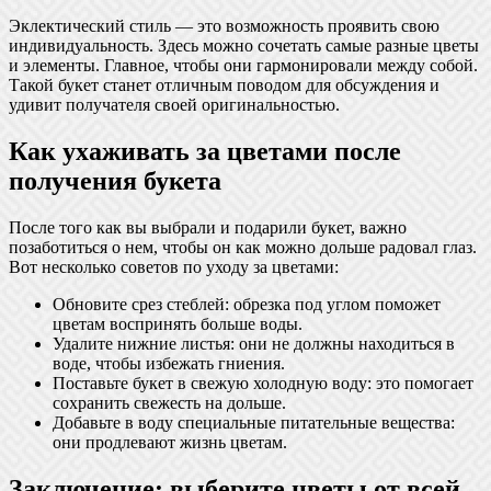
Эклектический стиль — это возможность проявить свою
индивидуальность. Здесь можно сочетать самые разные цветы
и элементы. Главное, чтобы они гармонировали между собой.
Такой букет станет отличным поводом для обсуждения и
удивит получателя своей оригинальностью.
Как ухаживать за цветами после
получения букета
После того как вы выбрали и подарили букет, важно
позаботиться о нем, чтобы он как можно дольше радовал глаз.
Вот несколько советов по уходу за цветами:
Обновите срез стеблей: обрезка под углом поможет
цветам воспринять больше воды.
Удалите нижние листья: они не должны находиться в
воде, чтобы избежать гниения.
Поставьте букет в свежую холодную воду: это помогает
сохранить свежесть на дольше.
Добавьте в воду специальные питательные вещества:
они продлевают жизнь цветам.
Заключение: выберите цветы от всей