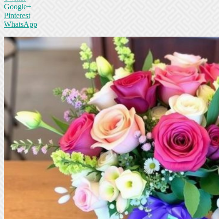
Google+
Pinterest
WhatsApp