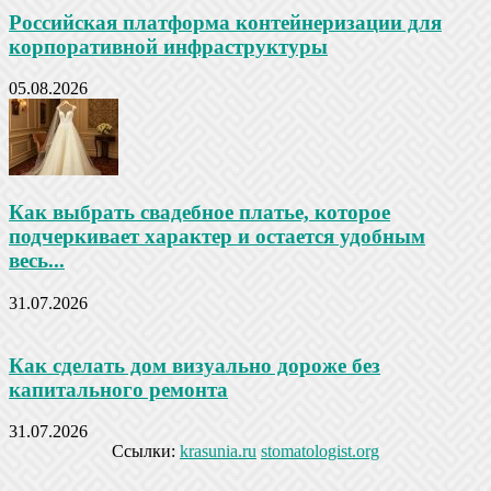
Российская платформа контейнеризации для
корпоративной инфраструктуры
05.08.2026
Как выбрать свадебное платье, которое
подчеркивает характер и остается удобным
весь...
31.07.2026
Как сделать дом визуально дороже без
капитального ремонта
31.07.2026
Ссылки:
krasunia.ru
stomatologist.org