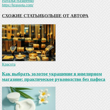
Наталья Назаренко
https://krassota.com/
СХОЖИЕ СТАТЬИ
БОЛЬШЕ ОТ АВТОРА
Красота
Как выбрать золотое украшение в ювелирном
магазине: практическое руководство без пафоса