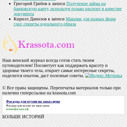
Григорий Грибов
к записи
Получение займа на
банковскую карту, используя только паспорт в качестве
документа
Кирилл Данилов
к записи
Макияж для разных форм
глаз: секреты идеального образа
Наш женский журнал всегда готов стать твоим
путеводителем! Посоветует как поддержать красоту и
здоровье твоего тела, откроет самые интересные секреты,
поделится опытом, даст полезные советы.
© Все права защищены. Перепечатка материалов только при
наличии гиперссылки на krassota.com
Фасады для кухни на заказ цена
Фасады для кухни на заказ цена
новыефасады.рф
БОЛЬШЕ ИСТОРИЙ