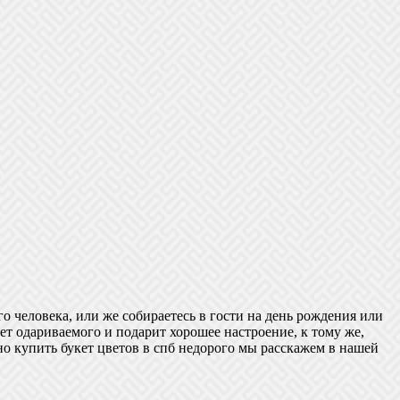
о человека, или же собираетесь в гости на день рождения или
т одариваемого и подарит хорошее настроение, к тому же,
ьно купить букет цветов в спб недорого мы расскажем в нашей