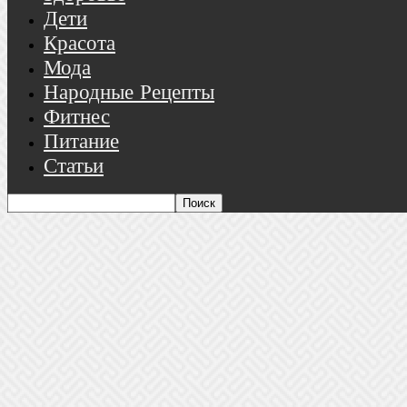
Дети
Красота
Мода
Народные Рецепты
Фитнес
Питание
Статьи