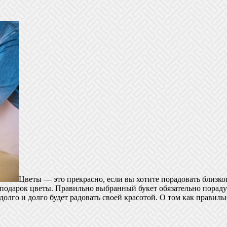
Цветы — это прекрасно, если вы хотите порадовать близког
подарок цветы. Правильно выбранный букет обязательно порадуе
долго и долго будет радовать своей красотой. О том как правил