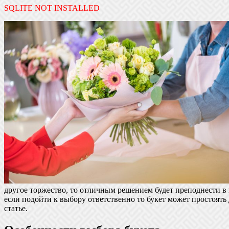
SQLITE NOT INSTALLED
другое торжество, то отличным решением будет преподнести в 
если подойти к выбору ответственно то букет может простоять 
статье.