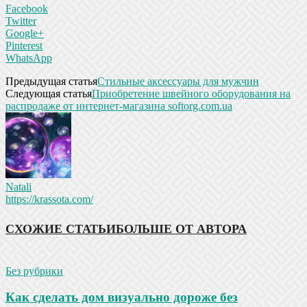
Facebook
Twitter
Google+
Pinterest
WhatsApp
Предыдущая статья
Стильные аксессуары для мужчин
Следующая статья
Приобретение швейного оборудования на
распродаже от интернет-магазина softorg.com.ua
Natali
https://krassota.com/
СХОЖИЕ СТАТЬИ
БОЛЬШЕ ОТ АВТОРА
Без рубрики
Как сделать дом визуально дороже без