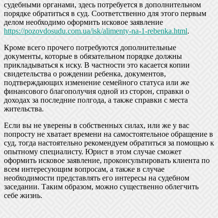
судебными органами, здесь потребуется в дополнительном
порядке обратиться в суд. Соответственно для этого первым
делом необходимо оформить исковое заявление
https://pozovdosudu.com.ua/isk/alimenty-na-1-rebenka.html
.
Кроме всего прочего потребуются дополнительные
документы, которые в обязательном порядке должны
прикладываться к иску. В частности это касается копии
свидетельства о рождении ребенка, документов,
подтверждающих изменение семейного статуса или же
финансового благополучия одной из сторон, справки о
доходах за последние полгода, а также справки с места
жительства.
Если вы не уверены в собственных силах, или же у вас
попросту не хватает времени на самостоятельное обращение в
суд, тогда настоятельно рекомендуем обратиться за помощью к
опытному специалисту. Юрист в этом случае сможет
оформить исковое заявление, проконсультировать клиента по
всем интересующим вопросам, а также в случае
необходимости представлять его интересы на судебном
заседании. Таким образом, можно существенно облегчить
себе жизнь.