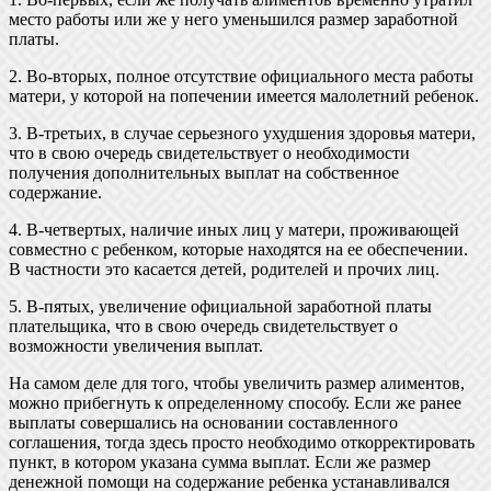
место работы или же у него уменьшился размер заработной
платы.
2. Во-вторых, полное отсутствие официального места работы
матери, у которой на попечении имеется малолетний ребенок.
3. В-третьих, в случае серьезного ухудшения здоровья матери,
что в свою очередь свидетельствует о необходимости
получения дополнительных выплат на собственное
содержание.
4. В-четвертых, наличие иных лиц у матери, проживающей
совместно с ребенком, которые находятся на ее обеспечении.
В частности это касается детей, родителей и прочих лиц.
5. В-пятых, увеличение официальной заработной платы
плательщика, что в свою очередь свидетельствует о
возможности увеличения выплат.
На самом деле для того, чтобы увеличить размер алиментов,
можно прибегнуть к определенному способу. Если же ранее
выплаты совершались на основании составленного
соглашения, тогда здесь просто необходимо откорректировать
пункт, в котором указана сумма выплат. Если же размер
денежной помощи на содержание ребенка устанавливался