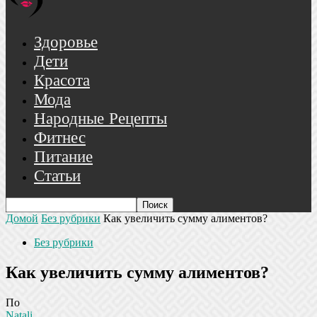
Здоровье
Дети
Красота
Мода
Народные Рецепты
Фитнес
Питание
Статьи
Домой
Без рубрики
Как увеличить сумму алиментов?
Без рубрики
Как увеличить сумму алиментов?
По
Natali