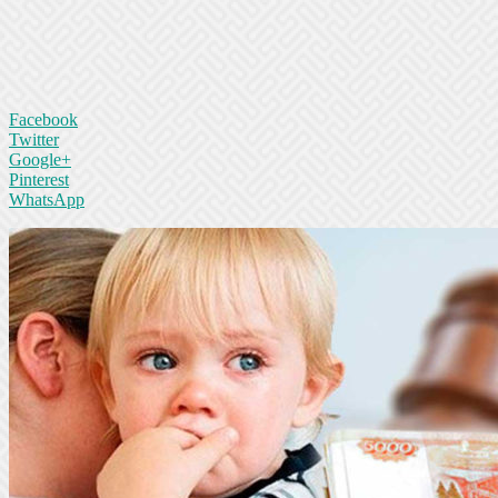
Facebook
Twitter
Google+
Pinterest
WhatsApp