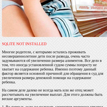
SQLITE NOT INSTALLED
Многие родители, с которыми остались проживать
несовершеннолетние дети после развода, очень часто
задумываются об увеличении размера алиментов. Все дело в
том, что иногда установленной судом суммы попросту не
хватает на содержание ребенка. Именно поэтому данный
фактор является основной причиной для обращения в суд для
увеличения размера денежной помощи на содержание
ребенка.
На самом деле далеко не всегда мать или же отец может
рассчитывать на увеличение выплат. Для этого должны быть
веские аргументы.
1. Во-первых, если же получать алиментов временно утратил