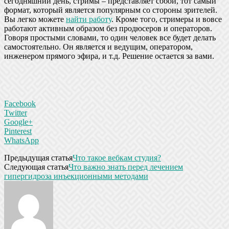
сегодняшний день, стримы – представляет собой, тот самый
формат, который является популярным со стороны зрителей.
Вы легко можете
найти работу
. Кроме того, стримеры и вовсе
работают активным образом без продюсеров и операторов.
Говоря простыми словами, то один человек все будет делать
самостоятельно. Он является и ведущим, оператором,
инженером прямого эфира, и т.д. Решение остается за вами.
Facebook
Twitter
Google+
Pinterest
WhatsApp
Предыдущая статья
Что такое вебкам студия?
Следующая статья
Что важно знать перед лечением
гипергидроза инъекционными методами