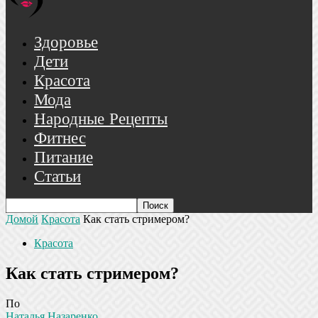
Здоровье
Дети
Красота
Мода
Народные Рецепты
Фитнес
Питание
Статьи
Домой
Красота
Как стать стримером?
Красота
Как стать стримером?
По
Наталья Назаренко