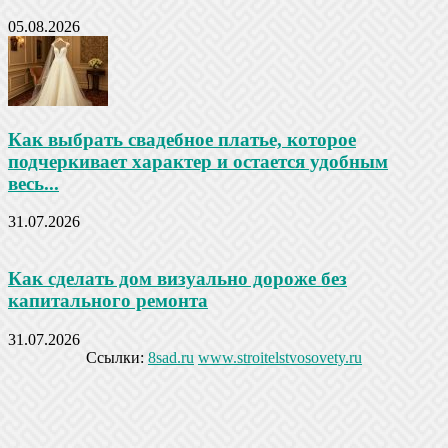
05.08.2026
Как выбрать свадебное платье, которое
подчеркивает характер и остается удобным
весь...
31.07.2026
Как сделать дом визуально дороже без
капитального ремонта
31.07.2026
Ссылки:
8sad.ru
www.stroitelstvosovety.ru