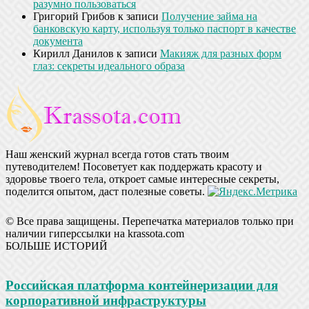
разумно пользоваться
Григорий Грибов
к записи
Получение займа на
банковскую карту, используя только паспорт в качестве
документа
Кирилл Данилов
к записи
Макияж для разных форм
глаз: секреты идеального образа
Наш женский журнал всегда готов стать твоим
путеводителем! Посоветует как поддержать красоту и
здоровье твоего тела, откроет самые интересные секреты,
поделится опытом, даст полезные советы.
© Все права защищены. Перепечатка материалов только при
наличии гиперссылки на krassota.com
БОЛЬШЕ ИСТОРИЙ
Российская платформа контейнеризации для
корпоративной инфраструктуры