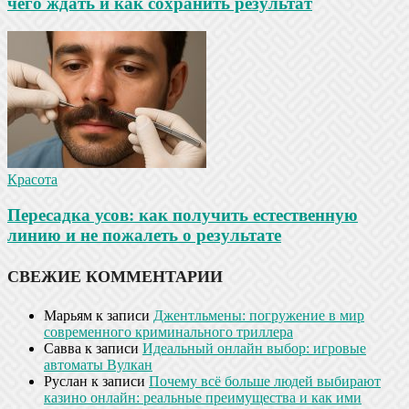
чего ждать и как сохранить результат
Красота
Пересадка усов: как получить естественную
линию и не пожалеть о результате
СВЕЖИЕ КОММЕНТАРИИ
Марьям
к записи
Джентльмены: погружение в мир
современного криминального триллера
Савва
к записи
Идеальный онлайн выбор: игровые
автоматы Вулкан
Руслан
к записи
Почему всё больше людей выбирают
казино онлайн: реальные преимущества и как ими