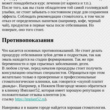
может понадобиться курс лечения (от кариеса и т.п.).
После того, как вы стали обладателем той самой голливудской
улыбки, не стоит забывать о постоянном уходе для сохранения
эффекта. Соблюдать рекомендации стоматолога, в том числе
отказ от определенных напитков (например, кофе, черный
чай), продуктов в первые часы после отбеливания. Но
поверьте, оно того стоит.
Противопоказания
Что касается основных противопоказаний. Не стоит делать
процедуру отбеливания зубов детям и подросткам, так как
эмаль находится на стадии формирования. Так же при
беременности и при серьезных заболеваниях десен.
В любом случае, перед началом процедуры стоит получить
консультацию опытных специалистов. Обращаться при этом
желательно только в проверенные и профессиональные
стоматологические клиники, как говорится «скупой платит
дважды». Например, в Нижнем Новгороде можно обратиться
в клинику Имплант52, которая имеет хорошую репутацию и
положительные отзывы клиентов (см.
ссылку
https://implant52.ru
).
Наверняка и в вашем городе найдется хорошая стоматология.