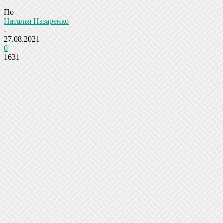
По
Наталья Назаренко
-
27.08.2021
0
1631