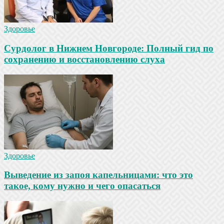
Здоровье
Сурдолог в Нижнем Новгороде: Полный гид по
сохранению и восстановлению слуха
Здоровье
Выведение из запоя капельницами: что это
такое, кому нужно и чего опасаться