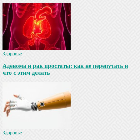
Здоровье
Аденома и рак простаты: как не перепутать и
что с этим делать
Здоровье