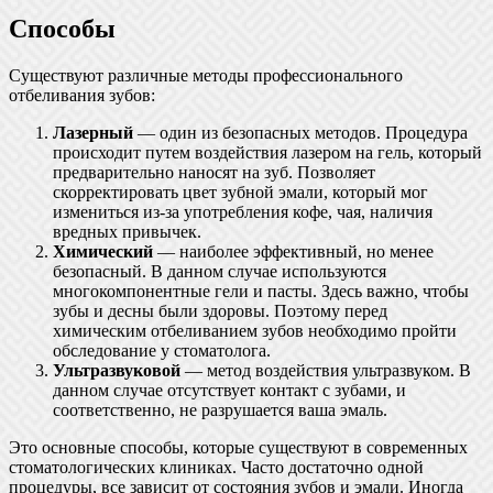
Способы
Существуют различные методы профессионального
отбеливания зубов:
Лазерный
— один из безопасных методов. Процедура
происходит путем воздействия лазером на гель, который
предварительно наносят на зуб. Позволяет
скорректировать цвет зубной эмали, который мог
измениться из-за употребления кофе, чая, наличия
вредных привычек.
Химический
— наиболее эффективный, но менее
безопасный. В данном случае используются
многокомпонентные гели и пасты. Здесь важно, чтобы
зубы и десны были здоровы. Поэтому перед
химическим отбеливанием зубов необходимо пройти
обследование у стоматолога.
Ультразвуковой
— метод воздействия ультразвуком. В
данном случае отсутствует контакт с зубами, и
соответственно, не разрушается ваша эмаль.
Это основные способы, которые существуют в современных
стоматологических клиниках. Часто достаточно одной
процедуры, все зависит от состояния зубов и эмали. Иногда