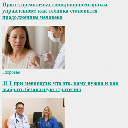
Протез предплечья с микропроцессорным
управлением: как техника становится
продолжением человека
Здоровье
ЗГТ при менопаузе: что это, кому нужно и как
выбрать безопасную стратегию